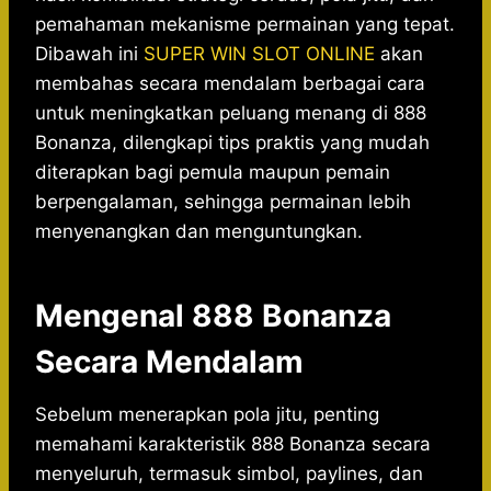
pemahaman mekanisme permainan yang tepat.
Dibawah ini
SUPER WIN SLOT ONLINE
akan
membahas secara mendalam berbagai cara
untuk meningkatkan peluang menang di 888
Bonanza, dilengkapi tips praktis yang mudah
diterapkan bagi pemula maupun pemain
berpengalaman, sehingga permainan lebih
menyenangkan dan menguntungkan.
Mengenal 888 Bonanza
Secara Mendalam
Sebelum menerapkan pola jitu, penting
memahami karakteristik 888 Bonanza secara
menyeluruh, termasuk simbol, paylines, dan