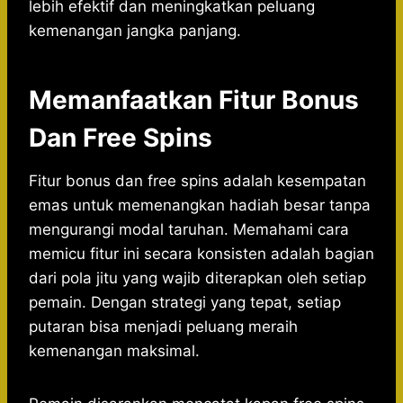
lebih efektif dan meningkatkan peluang
kemenangan jangka panjang.
Memanfaatkan Fitur Bonus
Dan Free Spins
Fitur bonus dan free spins adalah kesempatan
emas untuk memenangkan hadiah besar tanpa
mengurangi modal taruhan. Memahami cara
memicu fitur ini secara konsisten adalah bagian
dari pola jitu yang wajib diterapkan oleh setiap
pemain. Dengan strategi yang tepat, setiap
putaran bisa menjadi peluang meraih
kemenangan maksimal.