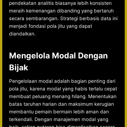
pendekatan analitis biasanya lebih konsisten
meraih kemenangan dibanding yang bertaruh
secara sembarangan. Strategi berbasis data ini
menjadi fondasi pola jitu yang dapat
diandalkan.
Mengelola Modal Dengan
Bijak
Pengelolaan modal adalah bagian penting dari
pola jitu, karena modal yang habis terlalu cepat
membuat peluang menang hilang. Menentukan
batas taruhan harian dan maksimum kerugian
membantu pemain bermain lebih aman dan
terkendali. Dengan manajemen modal yang