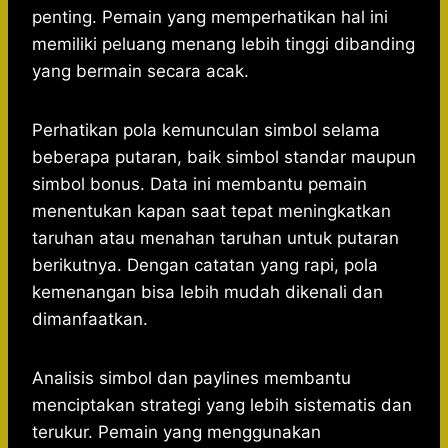
penting. Pemain yang memperhatikan hal ini
memiliki peluang menang lebih tinggi dibanding
yang bermain secara acak.
Perhatikan pola kemunculan simbol selama
beberapa putaran, baik simbol standar maupun
simbol bonus. Data ini membantu pemain
menentukan kapan saat tepat meningkatkan
taruhan atau menahan taruhan untuk putaran
berikutnya. Dengan catatan yang rapi, pola
kemenangan bisa lebih mudah dikenali dan
dimanfaatkan.
Analisis simbol dan paylines membantu
menciptakan strategi yang lebih sistematis dan
terukur. Pemain yang menggunakan