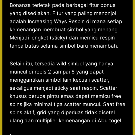
Bonanza terletak pada berbagai fitur bonus
yang disediakan. Fitur yang paling menonjol
adalah Increasing Ways Respin di mana setiap
kemenangan membuat simbol yang menang.
Menjadi lengket (sticky) dan memicu respin
tanpa batas selama simbol baru menambah.
Selain itu, tersedia wild simbol yang hanya
muncul di reels 2 sampai 6 yang dapat
menggantikan simbol lain kecuali scatter,
sekaligus menjadi sticky saat respin. Scatter
khusus berupa pintu emas dapat memicu free
spins jika minimal tiga scatter muncul. Saat free
spins aktif, grid yang diperluas tidak disetel
ulang dan multiplier kemenangan di Abu togel.