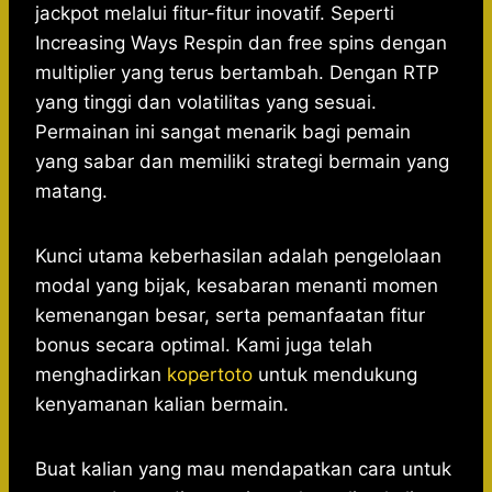
jackpot melalui fitur-fitur inovatif. Seperti
Increasing Ways Respin dan free spins dengan
multiplier yang terus bertambah. Dengan RTP
yang tinggi dan volatilitas yang sesuai.
Permainan ini sangat menarik bagi pemain
yang sabar dan memiliki strategi bermain yang
matang.
Kunci utama keberhasilan adalah pengelolaan
modal yang bijak, kesabaran menanti momen
kemenangan besar, serta pemanfaatan fitur
bonus secara optimal. Kami juga telah
menghadirkan
kopertoto
untuk mendukung
kenyamanan kalian bermain.
Buat kalian yang mau mendapatkan cara untuk