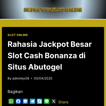
Skip
to
content
SLOT ONLINE
Rahasia Jackpot Besar
Slot Cash Bonanza di
Situs Abutogel
By
adminky08
05/04/2025
Bagikan
W
F
M
T
S
L
X
Share