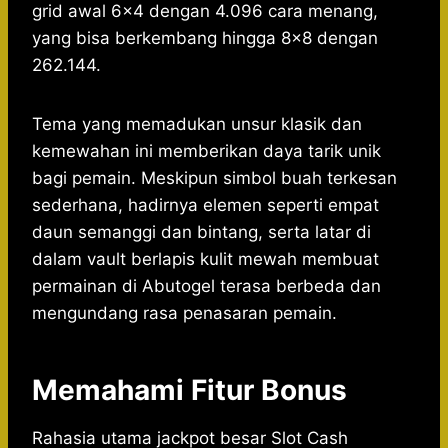
grid awal 6×4 dengan 4.096 cara menang,
yang bisa berkembang hingga 8×8 dengan
262.144.
Tema yang memadukan unsur klasik dan
kemewahan ini memberikan daya tarik unik
bagi pemain. Meskipun simbol buah terkesan
sederhana, hadirnya elemen seperti empat
daun semanggi dan bintang, serta latar di
dalam vault berlapis kulit mewah membuat
permainan di Abutogel terasa berbeda dan
mengundang rasa penasaran pemain.
Memahami Fitur Bonus
Rahasia utama jackpot besar Slot Cash