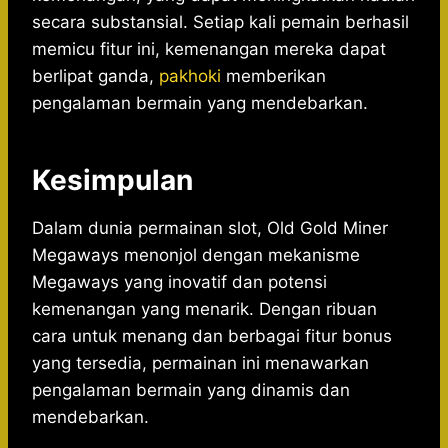
secara substansial. Setiap kali pemain berhasil
memicu fitur ini, kemenangan mereka dapat
berlipat ganda,
pakhoki
memberikan
pengalaman bermain yang mendebarkan.
Kesimpulan
Dalam dunia permainan slot, Old Gold Miner
Megaways menonjol dengan mekanisme
Megaways yang inovatif dan potensi
kemenangan yang menarik. Dengan ribuan
cara untuk menang dan berbagai fitur bonus
yang tersedia, permainan ini menawarkan
pengalaman bermain yang dinamis dan
mendebarkan.