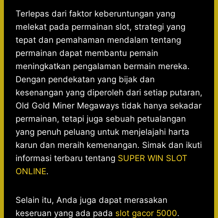
Terlepas dari faktor keberuntungan yang
melekat pada permainan slot, strategi yang
tepat dan pemahaman mendalam tentang
permainan dapat membantu pemain
meningkatkan pengalaman bermain mereka.
Dengan pendekatan yang bijak dan
kesenangan yang diperoleh dari setiap putaran,
Old Gold Miner Megaways tidak hanya sekadar
permainan, tetapi juga sebuah petualangan
yang penuh peluang untuk menjelajahi harta
karun dan meraih kemenangan. Simak dan ikuti
informasi terbaru tentang
SUPER WIN SLOT
ONLINE
.
Selain itu, Anda juga dapat merasakan
keseruan yang ada pada
slot gacor 5000
.