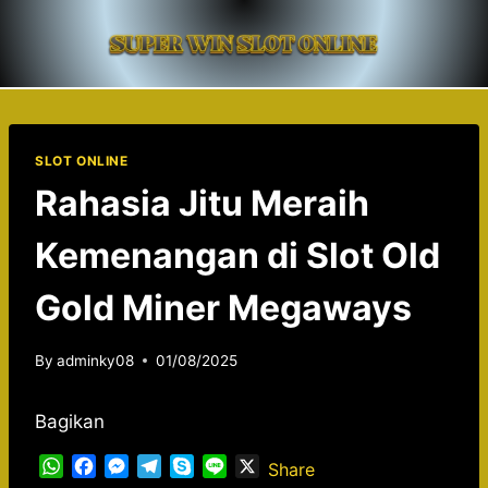
Skip
to
content
SLOT ONLINE
Rahasia Jitu Meraih
Kemenangan di Slot Old
Gold Miner Megaways
By
adminky08
01/08/2025
Bagikan
W
F
M
T
S
L
X
Share