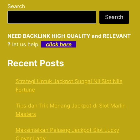
Search
Search
NEED BACKLINK HIGH QUALITY and RELEVANT
?
let us help.
click here
Recent Posts
Strategi Untuk Jackpot Sungai Nil Slot Nile
Fortune
Tips dan Trik Menang Jackpot di Slot Marlin
Masters
Maksimalkan Peluang Jackpot Slot Lucky
Clover Lady