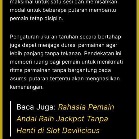
maksimal untuk satu sesi dan memisahkan
modal untuk beberapa putaran membantu
pemain tetap disiplin.
Pengaturan ukuran taruhan secara bertahap
juga dapat menjaga durasi permainan agar
lebih panjang tanpa tekanan. Pendekatan ini
memberi ruang bagi pemain untuk menikmati
ritme permainan tanpa bergantung pada
asumsi putaran tertentu akan menghasilkan
kemenangan.
Baca Juga:
Rahasia Pemain
Andal Raih Jackpot Tanpa
Henti di Slot Devilicious