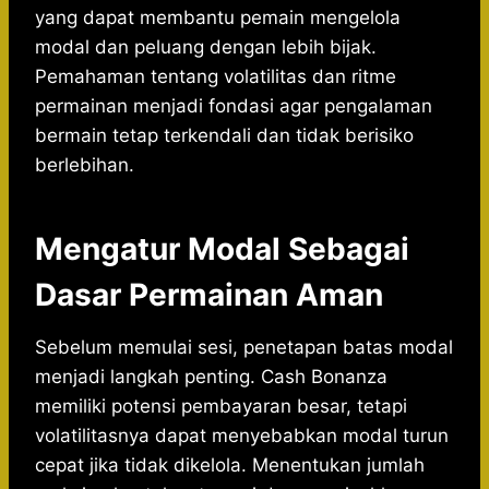
yang dapat membantu pemain mengelola
modal dan peluang dengan lebih bijak.
Pemahaman tentang volatilitas dan ritme
permainan menjadi fondasi agar pengalaman
bermain tetap terkendali dan tidak berisiko
berlebihan.
Mengatur Modal Sebagai
Dasar Permainan Aman
Sebelum memulai sesi, penetapan batas modal
menjadi langkah penting. Cash Bonanza
memiliki potensi pembayaran besar, tetapi
volatilitasnya dapat menyebabkan modal turun
cepat jika tidak dikelola. Menentukan jumlah