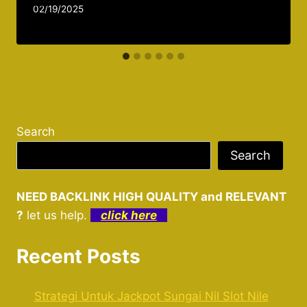
02/19/2025
Search
Search
NEED BACKLINK HIGH QUALITY and RELEVANT
?
let us help.
click here
Recent Posts
Strategi Untuk Jackpot Sungai Nil Slot Nile