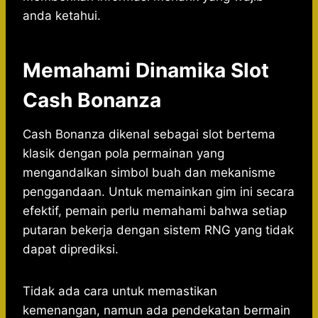
anda ketahui.
Memahami Dinamika Slot
Cash Bonanza
Cash Bonanza dikenal sebagai slot bertema
klasik dengan pola permainan yang
mengandalkan simbol buah dan mekanisme
penggandaan. Untuk memainkan gim ini secara
efektif, pemain perlu memahami bahwa setiap
putaran bekerja dengan sistem RNG yang tidak
dapat diprediksi.
Tidak ada cara untuk memastikan
kemenangan, namun ada pendekatan bermain