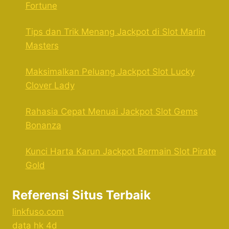
Fortune
Tips dan Trik Menang Jackpot di Slot Marlin
Masters
Maksimalkan Peluang Jackpot Slot Lucky
Clover Lady
Rahasia Cepat Menuai Jackpot Slot Gems
Bonanza
Kunci Harta Karun Jackpot Bermain Slot Pirate
Gold
Referensi Situs Terbaik
linkfuso.com
data hk 4d