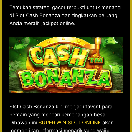
h
a
e
e
k
i
a
c
s
l
y
n
Temukan strategi gacor terbukti untuk menang
t
e
s
e
p
e
di Slot Cash Bonanza dan tingkatkan peluang
s
b
e
g
e
Anda meraih jackpot online.
A
o
n
r
p
o
g
a
p
k
e
m
r
Slot Cash Bonanza kini menjadi favorit para
pemain yang mencari kemenangan besar.
Dibawah ini
SUPER WIN SLOT ONLINE
akan
memberikan informasi menarik yang wajib