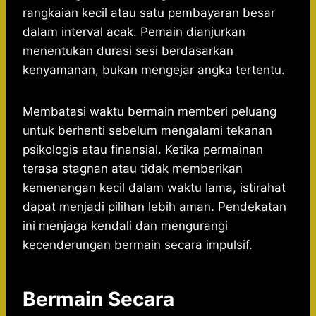
rangkaian kecil atau satu pembayaran besar
dalam interval acak. Pemain dianjurkan
menentukan durasi sesi berdasarkan
kenyamanan, bukan mengejar angka tertentu.
Membatasi waktu bermain memberi peluang
untuk berhenti sebelum mengalami tekanan
psikologis atau finansial. Ketika permainan
terasa stagnan atau tidak memberikan
kemenangan kecil dalam waktu lama, istirahat
dapat menjadi pilihan lebih aman. Pendekatan
ini menjaga kendali dan mengurangi
kecenderungan bermain secara impulsif.
Bermain Secara