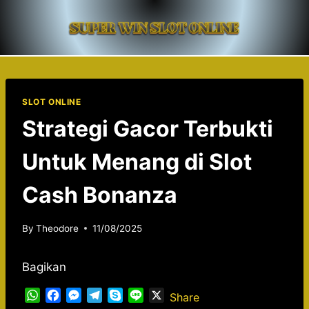
Skip
to
content
SLOT ONLINE
Strategi Gacor Terbukti
Untuk Menang di Slot
Cash Bonanza
By
Theodore
11/08/2025
Bagikan
W
F
M
T
S
L
X
Share