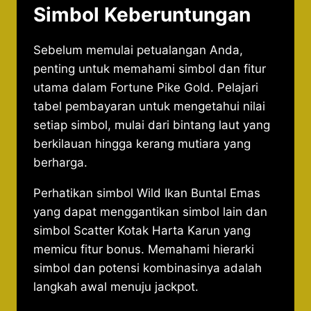
Simbol Keberuntungan
Sebelum memulai petualangan Anda,
penting untuk memahami simbol dan fitur
utama dalam Fortune Pike Gold. Pelajari
tabel pembayaran untuk mengetahui nilai
setiap simbol, mulai dari bintang laut yang
berkilauan hingga kerang mutiara yang
berharga.
Perhatikan simbol Wild Ikan Buntal Emas
yang dapat menggantikan simbol lain dan
simbol Scatter Kotak Harta Karun yang
memicu fitur bonus. Memahami hierarki
simbol dan potensi kombinasinya adalah
langkah awal menuju jackpot.