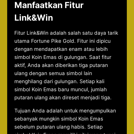
Manfaatkan Fitur
Link&Win
Fitur Link&Win adalah salah satu daya tarik
utama Fortune Pike Gold. Fitur ini dipicu
dengan mendapatkan enam atau lebih
simbol Koin Emas di gulungan. Saat fitur
aktif, Anda akan diberikan tiga putaran
ulang dengan semua simbol lain
menghilang dari gulungan. Setiap kali
simbol Koin Emas baru muncul, jumlah
putaran ulang akan direset menjadi tiga.
Tujuan Anda adalah untuk mengumpulkan
sebanyak mungkin simbol Koin Emas
sebelum putaran ulang habis. Setiap