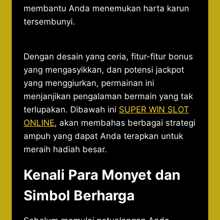
membantu Anda menemukan harta karun
tersembunyi.
Dengan desain yang ceria, fitur-fitur bonus
yang mengasyikkan, dan potensi jackpot
yang menggiurkan, permainan ini
menjanjikan pengalaman bermain yang tak
terlupakan. Dibawah ini
SUPER WIN SLOT
ONLINE
, akan membahas berbagai strategi
ampuh yang dapat Anda terapkan untuk
meraih hadiah besar.
Kenali Para Monyet dan
Simbol Berharga