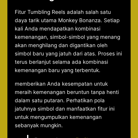
Fitur Tumbling Reels adalah salah satu
daya tarik utama Monkey Bonanza. Setiap
kali Anda mendapatkan kombinasi
kemenangan, simbol-simbol yang menang
akan menghilang dan digantikan oleh
simbol baru yang jatuh dari atas. Proses ini
terus berlanjut selama ada kombinasi
kemenangan baru yang terbentuk.
memberikan Anda kesempatan untuk
meraih kemenangan beruntun tanpa henti
dalam satu putaran. Perhatikan pola
jatuhnya simbol dan manfaatkan fitur ini
untuk mengumpulkan kemenangan
sebanyak mungkin.