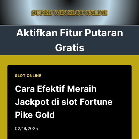
Skip
to
content
Aktifkan Fitur Putaran
Gratis
SLOT ONLINE
Cara Efektif Meraih
Jackpot di slot Fortune
Pike Gold
02/19/2025