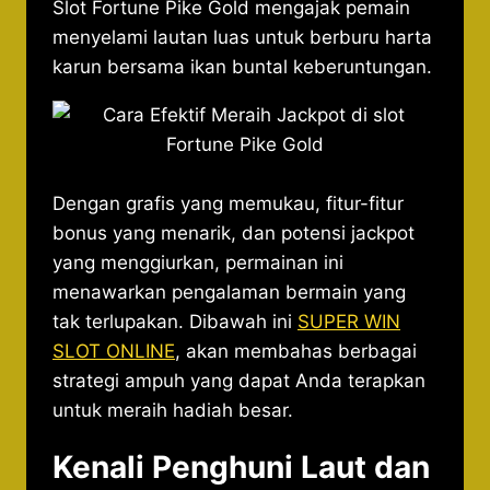
Slot Fortune Pike Gold mengajak pemain
menyelami lautan luas untuk berburu harta
karun bersama ikan buntal keberuntungan.
Dengan grafis yang memukau, fitur-fitur
bonus yang menarik, dan potensi jackpot
yang menggiurkan, permainan ini
menawarkan pengalaman bermain yang
tak terlupakan. Dibawah ini
SUPER WIN
SLOT ONLINE
, akan membahas berbagai
strategi ampuh yang dapat Anda terapkan
untuk meraih hadiah besar.
Kenali Penghuni Laut dan