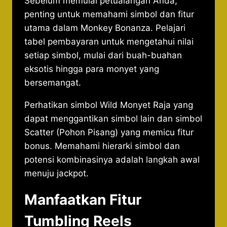
Sebelum memulai petualangan Anda,
penting untuk memahami simbol dan fitur
utama dalam Monkey Bonanza. Pelajari
tabel pembayaran untuk mengetahui nilai
setiap simbol, mulai dari buah-buahan
eksotis hingga para monyet yang
bersemangat.
Perhatikan simbol Wild Monyet Raja yang
dapat menggantikan simbol lain dan simbol
Scatter (Pohon Pisang) yang memicu fitur
bonus. Memahami hierarki simbol dan
potensi kombinasinya adalah langkah awal
menuju jackpot.
Manfaatkan Fitur
Tumbling Reels