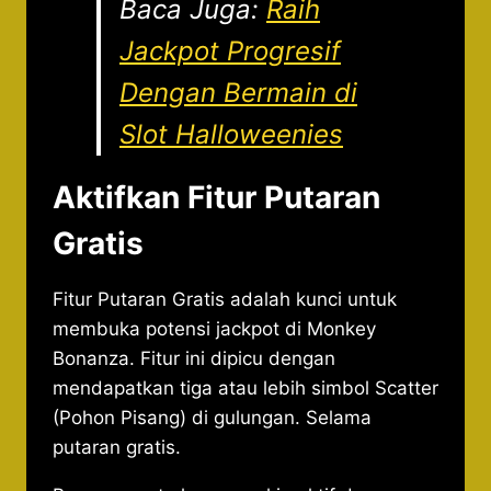
Baca Juga:
Raih
Jackpot Progresif
Dengan Bermain di
Slot Halloweenies
Aktifkan Fitur Putaran
Gratis
Fitur Putaran Gratis adalah kunci untuk
membuka potensi jackpot di Monkey
Bonanza. Fitur ini dipicu dengan
mendapatkan tiga atau lebih simbol Scatter
(Pohon Pisang) di gulungan. Selama
putaran gratis.