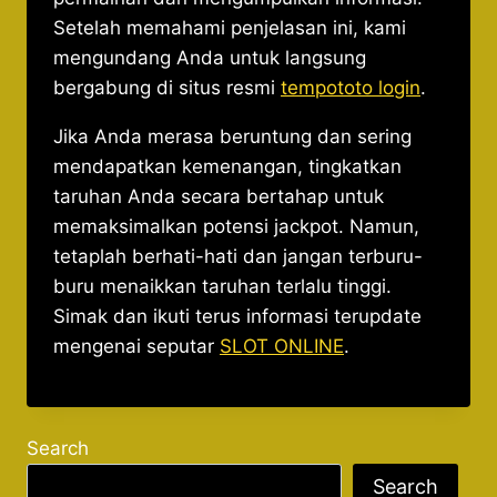
Setelah memahami penjelasan ini, kami
mengundang Anda untuk langsung
bergabung di situs resmi
tempototo login
.
Jika Anda merasa beruntung dan sering
mendapatkan kemenangan, tingkatkan
taruhan Anda secara bertahap untuk
memaksimalkan potensi jackpot. Namun,
tetaplah berhati-hati dan jangan terburu-
buru menaikkan taruhan terlalu tinggi.
Simak dan ikuti terus informasi terupdate
mengenai seputar
SLOT ONLINE
.
Search
Search