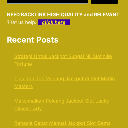
NEED BACKLINK HIGH QUALITY and RELEVANT
?
let us help.
click here
Recent Posts
Strategi Untuk Jackpot Sungai Nil Slot Nile
Fortune
Tips dan Trik Menang Jackpot di Slot Marlin
Masters
Maksimalkan Peluang Jackpot Slot Lucky
Clover Lady
Rahasia Cepat Menuai Jackpot Slot Gems