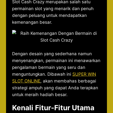
Slot Cash Crazy merupakan salah satu
permainan slot yang menarik dan penuh
dengan peluang untuk mendapatkan
kemenangan besar.
Dengan desain yang sederhana namun
menyenangkan, permainan ini menawarkan
pengalaman bermain yang seru dan
menguntungkan. Dibawah ini
SUPER WIN
SLOT ONLINE
, akan membahas berbagai
strategi ampuh yang dapat Anda terapkan
untuk meraih hadiah besar.
Kenali Fitur-Fitur Utama