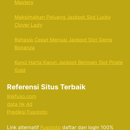
Masters
Maksimalkan Peluang Jackpot Slot Lucky
Clover Lady
Rahasia Cepat Menuai Jackpot Slot Gems
Bonanza
Kunci Harta Karun Jackpot Bermain Slot Pirate
Gold
Referensi Situs Terbaik
linkfuso.com
data hk 4d
Prediksi Fusototo
Link alternatif
Fusototo
daftar dan login 100%