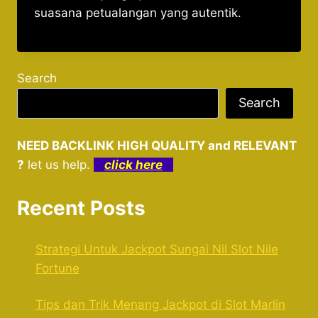
suasana petualangan yang autentik.
Search
Search
NEED BACKLINK HIGH QUALITY and RELEVANT
?
let us help.
click here
Recent Posts
Strategi Untuk Jackpot Sungai Nil Slot Nile
Fortune
Tips dan Trik Menang Jackpot di Slot Marlin