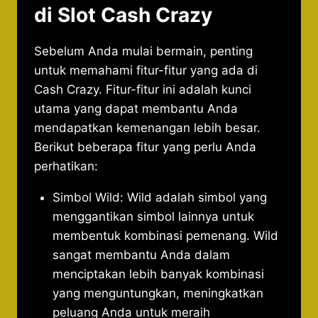
di Slot Cash Crazy
Sebelum Anda mulai bermain, penting
untuk memahami fitur-fitur yang ada di
Cash Crazy. Fitur-fitur ini adalah kunci
utama yang dapat membantu Anda
mendapatkan kemenangan lebih besar.
Berikut beberapa fitur yang perlu Anda
perhatikan:
Simbol Wild: Wild adalah simbol yang
menggantikan simbol lainnya untuk
membentuk kombinasi pemenang. Wild
sangat membantu Anda dalam
menciptakan lebih banyak kombinasi
yang menguntungkan, meningkatkan
peluang Anda untuk meraih