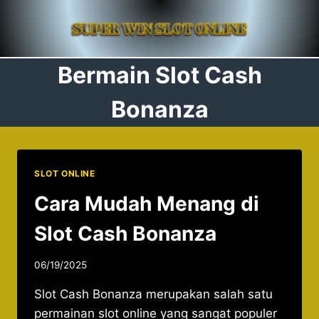
Skip
to
content
Bermain Slot Cash
Bonanza
SLOT ONLINE
Cara Mudah Menang di
Slot Cash Bonanza
06/19/2025
Slot Cash Bonanza merupakan salah satu
permainan slot online yang sangat populer