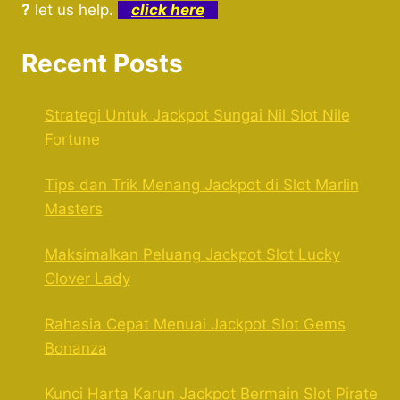
?
let us help.
click here
Recent Posts
Strategi Untuk Jackpot Sungai Nil Slot Nile
Fortune
Tips dan Trik Menang Jackpot di Slot Marlin
Masters
Maksimalkan Peluang Jackpot Slot Lucky
Clover Lady
Rahasia Cepat Menuai Jackpot Slot Gems
Bonanza
Kunci Harta Karun Jackpot Bermain Slot Pirate