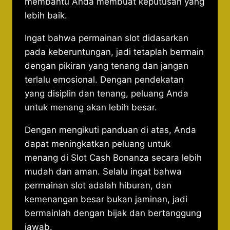
membantu Anda membuat keputusan yang
lebih baik.
Ingat bahwa permainan slot didasarkan
pada keberuntungan, jadi tetaplah bermain
dengan pikiran yang tenang dan jangan
terlalu emosional. Dengan pendekatan
yang disiplin dan tenang, peluang Anda
untuk menang akan lebih besar.
Dengan mengikuti panduan di atas, Anda
dapat meningkatkan peluang untuk
menang di Slot Cash Bonanza secara lebih
mudah dan aman. Selalu ingat bahwa
permainan slot adalah hiburan, dan
kemenangan besar bukan jaminan, jadi
bermainlah dengan bijak dan bertanggung
jawab.