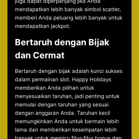
juga dapat diperpanjang jika Anda
mendapatkan lebih banyak simbol scatter,
memberi Anda peluang lebih banyak untuk
mendapatkan jackpot.
Bertaruh dengan Bijak
dan Cermat
Bertaruh dengan bijak adalah kunci sukses
dalam permainan slot. Happy Holidays
memberikan Anda pilihan untuk
menyesuaikan taruhan, jadi penting untuk
memulai dengan taruhan yang sesuai
dengan anggaran Anda. Taruhan kecil
memungkinkan Anda untuk bermain lebih
lama dan memberikan kesempatan lebih
banyak untuk memicu fitur-fitur bonus dan