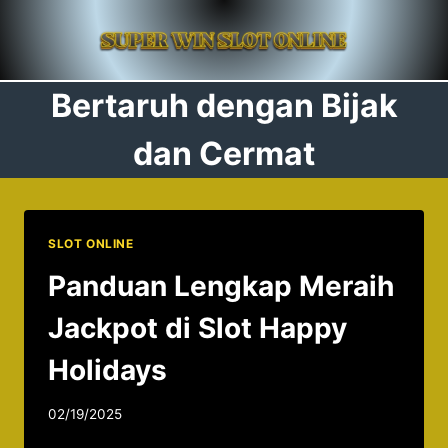
Skip
to
content
Bertaruh dengan Bijak
dan Cermat
SLOT ONLINE
Panduan Lengkap Meraih
Jackpot di Slot Happy
Holidays
02/19/2025