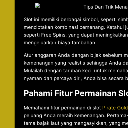
Slot ini memiliki berbagai simbol, seperti s
menciptakan kombinasi pemenang. Ketahui juga
seperti Free Spins, yang dapat meningkatka
mengeluarkan biaya tambahan.
Atur anggaran Anda dengan bijak sebelum mu
kemenangan yang realistis sehingga Anda d
Mulailah dengan taruhan kecil untuk memah
nyaman dan percaya diri, Anda bisa secara 
Pahami Fitur Permainan Slo
Memahami fitur permainan di slot
Pirate Gold
peluang Anda meraih kemenangan. Pertama-t
tema bajak laut yang mengasyikkan, yang m