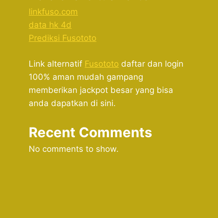
linkfuso.com
data hk 4d
Prediksi Fusototo
Link alternatif
Fusototo
daftar dan login
100% aman mudah gampang
memberikan jackpot besar yang bisa
anda dapatkan di sini.
Recent Comments
No comments to show.