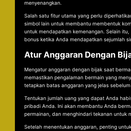
menyenangkan.
Salah satu fitur utama yang perlu diperhatika
simbol lain untuk membantu membentuk kom
untuk mendapatkan kemenangan. Selain itu, 
bonus ketika Anda mendapatkan sejumlah si
Atur Anggaran Dengan Bija
Mengatur anggaran dengan bijak saat bermain
memastikan pengalaman bermain yang menye
tetapkan batas anggaran yang jelas sebelum
Tentukan jumlah uang yang dapat Anda hab
pribadi Anda. Ini akan membantu Anda berm
permainan, dan menghindari tekanan untuk m
Setelah menentukan anggaran, penting untu