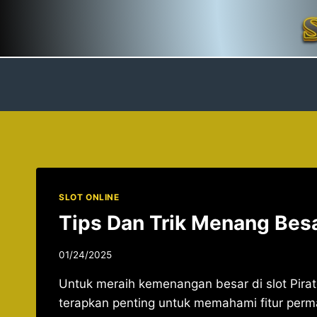
Skip
to
content
SLOT ONLINE
Tips Dan Trik Menang Besar
01/24/2025
Untuk meraih kemenangan besar di slot Pirat
terapkan penting untuk memahami fitur perm