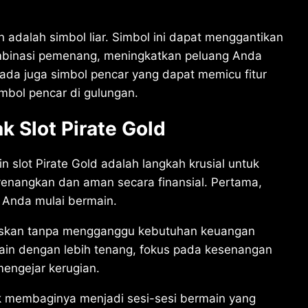
n adalah simbol liar. Simbol ini dapat menggantikan
binasi pemenang, meningkatkan peluang Anda
ada juga simbol pencar yang dapat memicu fitur
mbol pencar di gulungan.
k Slot Pirate Gold
 slot Pirate Gold adalah langkah krusial untuk
nangkan dan aman secara finansial. Pertama,
 Anda mulai bermain.
iskan tanpa mengganggu kebutuhan keuangan
ain dengan lebih tenang, fokus pada kesenangan
engejar kerugian.
k membaginya menjadi sesi-sesi bermain yang