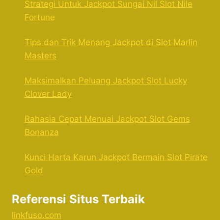
Strategi Untuk Jackpot Sungai Nil Slot Nile
Fortune
Tips dan Trik Menang Jackpot di Slot Marlin
Masters
Maksimalkan Peluang Jackpot Slot Lucky
Clover Lady
Rahasia Cepat Menuai Jackpot Slot Gems
Bonanza
Kunci Harta Karun Jackpot Bermain Slot Pirate
Gold
Referensi Situs Terbaik
linkfuso.com