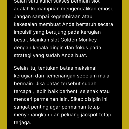
Salah satu kunci sukses bermain slot
adalah kemampuan mengendalikan emosi.
Jangan sampai kegembiraan atau
kekesalan membuat Anda bertaruh secara
impulsif yang berujung pada kerugian
besar. Mainkan slot Golden Monkey
dengan kepala dingin dan fokus pada
strategi yang sudah Anda buat.
Selain itu, tentukan batas maksimal
kerugian dan kemenangan sebelum mulai
bermain. Jika batas tersebut sudah
tercapai, lebih baik berhenti sejenak atau
mencari permainan lain. Sikap disiplin ini
sangat penting agar permainan tetap
menyenangkan dan peluang jackpot tetap
terjaga.