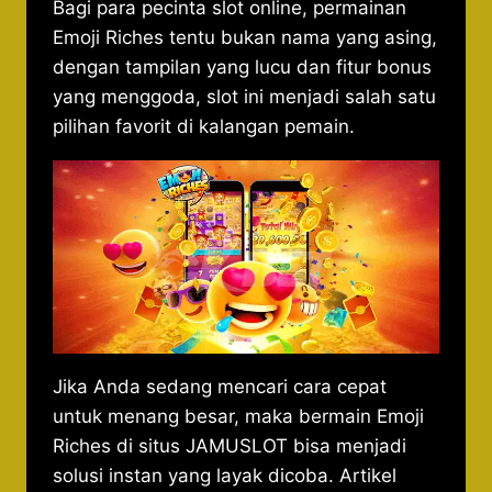
Bagi para pecinta slot online, permainan
Emoji Riches tentu bukan nama yang asing,
dengan tampilan yang lucu dan fitur bonus
yang menggoda, slot ini menjadi salah satu
pilihan favorit di kalangan pemain.
Jika Anda sedang mencari cara cepat
untuk menang besar, maka bermain Emoji
Riches di situs JAMUSLOT bisa menjadi
solusi instan yang layak dicoba. Artikel