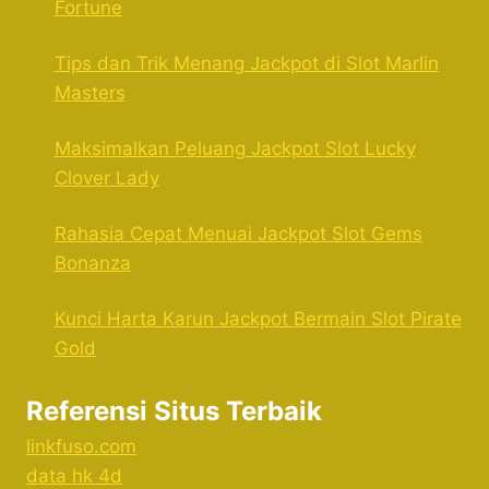
Fortune
Tips dan Trik Menang Jackpot di Slot Marlin
Masters
Maksimalkan Peluang Jackpot Slot Lucky
Clover Lady
Rahasia Cepat Menuai Jackpot Slot Gems
Bonanza
Kunci Harta Karun Jackpot Bermain Slot Pirate
Gold
Referensi Situs Terbaik
linkfuso.com
data hk 4d