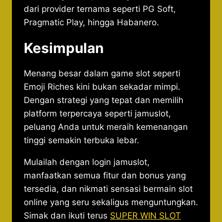
dari provider ternama seperti PG Soft,
Pragmatic Play, hingga Habanero.
Kesimpulan
Menang besar dalam game slot seperti
Emoji Riches kini bukan sekadar mimpi.
Dengan strategi yang tepat dan memilih
platform terpercaya seperti jamuslot,
peluang Anda untuk meraih kemenangan
tinggi semakin terbuka lebar.
Mulailah dengan login jamuslot,
manfaatkan semua fitur dan bonus yang
tersedia, dan nikmati sensasi bermain slot
online yang seru sekaligus menguntungkan.
Simak dan ikuti terus
SUPER WIN SLOT