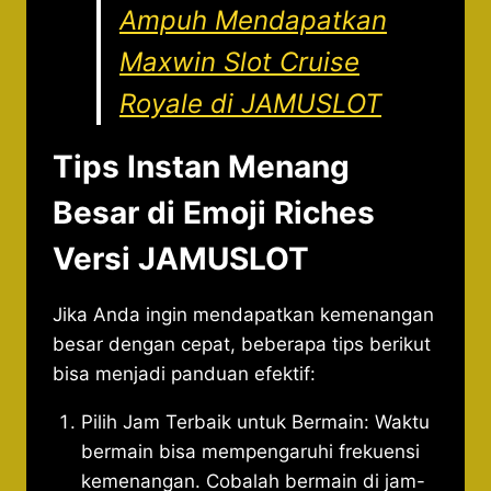
Ampuh Mendapatkan
Maxwin Slot Cruise
Royale di JAMUSLOT
Tips Instan Menang
Besar di Emoji Riches
Versi JAMUSLOT
Jika Anda ingin mendapatkan kemenangan
besar dengan cepat, beberapa tips berikut
bisa menjadi panduan efektif:
Pilih Jam Terbaik untuk Bermain: Waktu
bermain bisa mempengaruhi frekuensi
kemenangan. Cobalah bermain di jam-