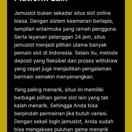
Jamuslot bukan sekadar situs slot online
biasa. Dengan sistem keamanan berlapis,
tampilan antarmuka yang ramah pengguna.
Serta layanan pelanggan 24 jam, situs
jamuslot menjadi pilihan utama banyak
pemain slot di Indonesia. Selain itu, metode
deposit yang fleksibel dan proses withdraw
yang cepat juga menjadikan pengalaman
bermain semakin menyenangkan.
Yang paling menarik, situs ini memiliki
berbagai pilihan game slot lain yang tak
kalah menarik. Sehingga Anda bisa
berpindah permainan jika butuh variasi.
Dengan sekali login jamuslot, Anda sudah
bisa mengakses puluhan game menarik