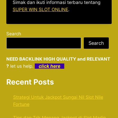
Simak dan ikuti informasi terbaru tentang
SUPER WIN SLOT ONLINE
.
Search
Search
NEED BACKLINK HIGH QUALITY and RELEVANT
?
let us help.
click here
Recent Posts
Strategi Untuk Jackpot Sungai Nil Slot Nile
Fortune
Tips dan Trik Menang Jackpot di Slot Marlin