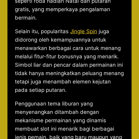
seperti roda hadiah Natal dan putaran
gratis, yang memperkaya pengalaman
bermain.
Selain itu, popularitas
Jingle Spin
juga
didorong oleh kemampuannya untuk
menawarkan berbagai cara untuk menang
melalui fitur-fitur bonusnya yang menarik.
Simbol liar dan pencar dalam permainan ini
tidak hanya meningkatkan peluang menang
tetapi juga menambah elemen kejutan
pada setiap putaran.
Penggunaan tema liburan yang
menyenangkan ditambah dengan
mekanisme permainan yang dinamis
membuat slot ini menarik bagi berbagai
jenis pemain, baik yang baru maupun yang