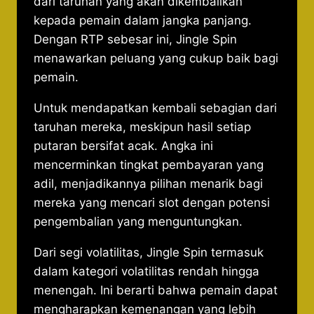
dari taruhan yang akan dikembalikan
kepada pemain dalam jangka panjang.
Dengan RTP sebesar ini, Jingle Spin
menawarkan peluang yang cukup baik bagi
pemain.
Untuk mendapatkan kembali sebagian dari
taruhan mereka, meskipun hasil setiap
putaran bersifat acak. Angka ini
mencerminkan tingkat pembayaran yang
adil, menjadikannya pilihan menarik bagi
mereka yang mencari slot dengan potensi
pengembalian yang menguntungkan.
Dari segi volatilitas, Jingle Spin termasuk
dalam kategori volatilitas rendah hingga
menengah. Ini berarti bahwa pemain dapat
mengharapkan kemenangan yang lebih