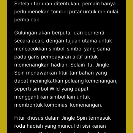
Setelah taruhan ditentukan, pemain hanya
perlu menekan tombol putar untuk memulai
permainan.
Gulungan akan berputar dan berhenti
secara acak, dengan tujuan utama untuk
mencocokkan simbol-simbol yang sama
pada garis pembayaran aktif untuk
memenangkan hadiah. Selain itu, Jingle
Spin menawarkan fitur tambahan yang
dapat meningkatkan peluang kemenangan,
seperti simbol Wild yang dapat
menggantikan simbol lain untuk
membentuk kombinasi kemenangan.
Fitur khusus dalam Jingle Spin termasuk
roda hadiah yang muncul di sisi kanan