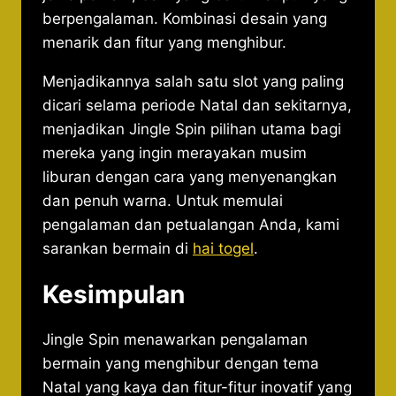
berpengalaman. Kombinasi desain yang
menarik dan fitur yang menghibur.
Menjadikannya salah satu slot yang paling
dicari selama periode Natal dan sekitarnya,
menjadikan Jingle Spin pilihan utama bagi
mereka yang ingin merayakan musim
liburan dengan cara yang menyenangkan
dan penuh warna. Untuk memulai
pengalaman dan petualangan Anda, kami
sarankan bermain di
hai togel
.
Kesimpulan
Jingle Spin menawarkan pengalaman
bermain yang menghibur dengan tema
Natal yang kaya dan fitur-fitur inovatif yang