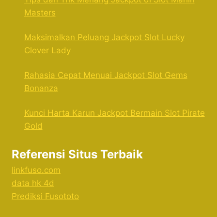
Masters
Maksimalkan Peluang Jackpot Slot Lucky
Clover Lady
Rahasia Cepat Menuai Jackpot Slot Gems
Bonanza
Kunci Harta Karun Jackpot Bermain Slot Pirate
Gold
Referensi Situs Terbaik
linkfuso.com
data hk 4d
Prediksi Fusototo