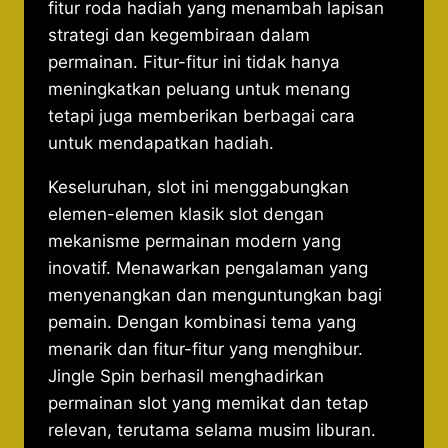
fitur roda hadiah yang menambah lapisan
strategi dan kegembiraan dalam
permainan. Fitur-fitur ini tidak hanya
meningkatkan peluang untuk menang
tetapi juga memberikan berbagai cara
untuk mendapatkan hadiah.
Keseluruhan, slot ini menggabungkan
elemen-elemen klasik slot dengan
mekanisme permainan modern yang
inovatif. Menawarkan pengalaman yang
menyenangkan dan menguntungkan bagi
pemain. Dengan kombinasi tema yang
menarik dan fitur-fitur yang menghibur.
Jingle Spin berhasil menghadirkan
permainan slot yang memikat dan tetap
relevan, terutama selama musim liburan.