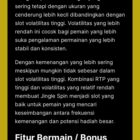
sering tetapi dengan ukuran yang
cenderung lebih kecil dibandingkan dengan
slot volatilitas tinggi. Volatilitas yang lebih
rendah ini cocok bagi pemain yang lebih
suka pengalaman permainan yang lebih
stabil dan konsisten.
Dengan kemenangan yang lebih sering
meskipun mungkin tidak sebesar dalam
slot volatilitas tinggi. Kombinasi RTP yang
tinggi dan volatilitas yang relatif rendah
membuat Jingle Spin menjadi slot yang
baik untuk pemain yang mencari
keseimbangan antara frekuensi
kemenangan dan potensi hadiah besar.
Fitur Bermain / Bonus