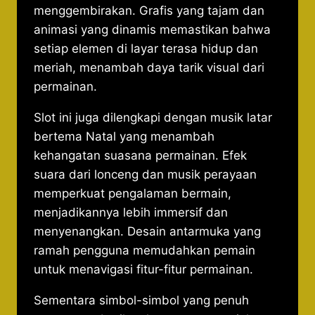
menggembirakan. Grafis yang tajam dan
animasi yang dinamis memastikan bahwa
setiap elemen di layar terasa hidup dan
meriah, menambah daya tarik visual dari
permainan.
Slot ini juga dilengkapi dengan musik latar
bertema Natal yang menambah
kehangatan suasana permainan. Efek
suara dari lonceng dan musik perayaan
memperkuat pengalaman bermain,
menjadikannya lebih immersif dan
menyenangkan. Desain antarmuka yang
ramah pengguna memudahkan pemain
untuk menavigasi fitur-fitur permainan.
Sementara simbol-simbol yang penuh