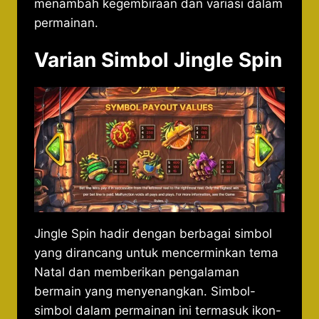
menambah kegembiraan dan variasi dalam
permainan.
Varian Simbol Jingle Spin
Jingle Spin hadir dengan berbagai simbol
yang dirancang untuk mencerminkan tema
Natal dan memberikan pengalaman
bermain yang menyenangkan. Simbol-
simbol dalam permainan ini termasuk ikon-