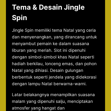
Tema & Desain Jingle
Spin
Jingle Spin memiliki tema Natal yang ceria
dan menyenangkan, yang dirancang untuk
menyambut pemain ke dalam suasana
liburan yang meriah. Slot ini dipenuhi
dengan simbol-simbol khas Natal seperti
hadiah berkilau, lonceng emas, dan pohon
Natal yang dihiasi. Desain gulungan
berbentuk seperti jendela yang didekorasi
dengan lampu Natal berwarna-warni.
Latar belakangnya menampilkan suasana
malam yang dipenuhi salju, menciptakan
atmosfer yang hangat dan