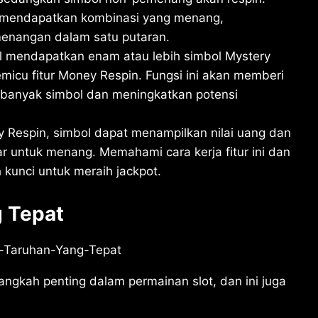
us mendapatkan kombinasi yang menang,
enangan dalam satu putaran.
il mendapatkan enam atau lebih simbol Mystery
icu fitur Money Respin. Fungsi ini akan memberi
banyak simbol dan meningkatkan potensi
y Respin, simbol dapat menampilkan nilai uang dan
ar untuk menang. Memahami cara kerja fitur ini dan
kunci untuk meraih jackpot.
g Tepat
angkah penting dalam permainan slot, dan ini juga