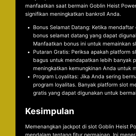
manfaatkan saat bermain Goblin Heist Powe
signifikan meningkatkan bankroll Anda.
Bonus Selamat Datang: Ketika mendaftar 
bonus selamat datang yang dapat diguna
Manfaatkan bonus ini untuk memainkan sl
Putaran Gratis: Periksa apakah platform s
bagus untuk mendapatkan lebih banyak p
meningkatkan kemungkinan Anda untuk 
Program Loyalitas: Jika Anda sering berma
program loyalitas. Banyak platform slot 
gratis yang dapat digunakan untuk berma
Kesimpulan
​Memenangkan jackpot di slot Goblin Heis
mendalam tentang fitur permainan. Ini menera