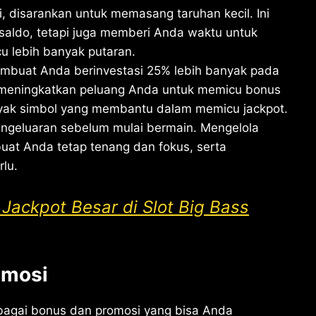
, disarankan untuk memasang taruhan kecil. Ini
ldo, tetapi juga memberi Anda waktu untuk
 lebih banyak putaran.
membuat Anda berinvestasi 25% lebih banyak pada
an meningkatkan peluang Anda untuk memicu bonus
nyak simbol yang membantu dalam memicu jackpot.
engeluaran sebelum mulai bermain. Mengelola
uat Anda tetap tenang dan fokus, serta
lu.
 Jackpot Besar di Slot Big Bass
omosi
bagai bonus dan promosi yang bisa Anda