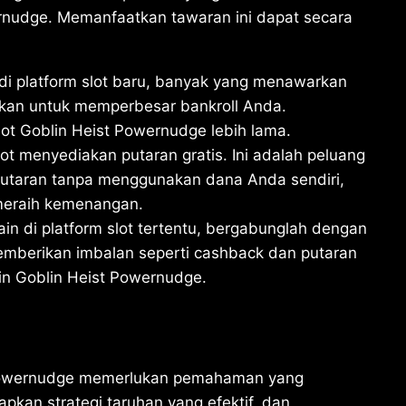
rnudge. Memanfaatkan tawaran ini dapat secara
di platform slot baru, banyak yang menawarkan
kan untuk memperbesar bankroll Anda.
ot Goblin Heist Powernudge lebih lama.
lot menyediakan putaran gratis. Ini adalah peluang
utaran tanpa menggunakan dana Anda sendiri,
meraih kemenangan.
in di platform slot tertentu, bergabunglah dengan
memberikan imbalan seperti cashback dan putaran
in Goblin Heist Powernudge.
t Powernudge memerlukan pemahaman yang
pkan strategi taruhan yang efektif, dan