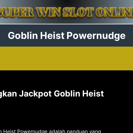
Goblin Heist Powernudge
kan Jackpot Goblin Heist
lin Heist Powernudge adalah panduan yang