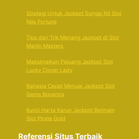
Strategi Untuk Jackpot Sungai Nil Slot
Nile Fortune
Tips dan Trik Menang Jackpot di Slot
Marlin Masters
Maksimalkan Peluang Jackpot Slot
Lucky Clover Lady
Rahasia Cepat Menuai Jackpot Slot
Gems Bonanza
Kunci Harta Karun Jackpot Bermain
Slot Pirate Gold
Referensi Situs Terbaik