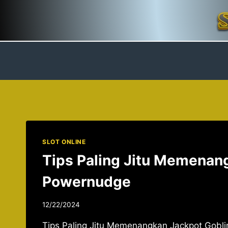
Skip
to
content
SLOT ONLINE
Tips Paling Jitu Memenang
Powernudge
12/22/2024
​Tips Paling Jitu Memenangkan Jackpot Gob