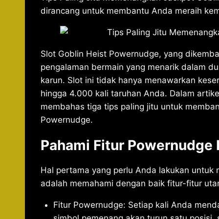
dirancang untuk membantu Anda meraih kem
Slot Goblin Heist Powernudge, yang dikemb
pengalaman bermain yang menarik dalam duni
karun. Slot ini tidak hanya menawarkan keser
hingga 4.000 kali taruhan Anda. Dalam artik
membahas tiga tips paling jitu untuk memba
Powernudge.
Pahami Fitur Powernudge
Hal pertama yang perlu Anda lakukan untuk
adalah memahami dengan baik fitur-fitur ut
Fitur Powernudge: Setiap kali Anda men
simbol pemenang akan turun satu posisi,