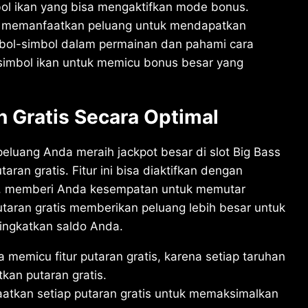
mbol ikan yang bisa mengaktifkan mode bonus.
sa memanfaatkan peluang untuk mendapatkan
mbol-simbol dalam permainan dan pahami cara
 simbol ikan untuk memicu bonus besar yang
n Gratis Secara Optimal
peluang Anda meraih jackpot besar di slot Big Bass
ran gratis. Fitur ini bisa diaktifkan dengan
an, memberi Anda kesempatan untuk memutar
putaran gratis memberikan peluang lebih besar untuk
ngkatkan saldo Anda.
memicu fitur putaran gratis, karena setiap taruhan
an putaran gratis.
faatkan setiap putaran gratis untuk memaksimalkan