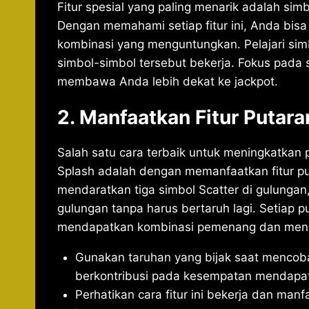
Fitur spesial yang paling menarik adalah si
Dengan memahami setiap fitur ini, Anda bi
kombinasi yang menguntungkan. Pelajari si
simbol-simbol tersebut bekerja. Fokus pada
membawa Anda lebih dekat ke jackpot.
2. Manfaatkan Fitur Putara
Salah satu cara terbaik untuk meningkatkan 
Splash adalah dengan memanfaatkan fitur puta
mendaratkan tiga simbol Scatter di gulung
gulungan tanpa harus bertaruh lagi. Setiap 
mendapatkan kombinasi pemenang dan meni
Gunakan taruhan yang bijak saat mencoba 
berkontribusi pada kesempatan mendapatk
Perhatikan cara fitur ini bekerja dan man