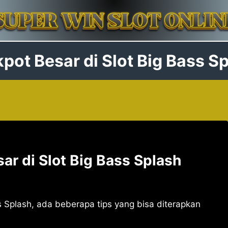
pot Besar di Slot Big Bass S
ar di Slot Big Bass Splash
s Splash, ada beberapa tips yang bisa diterapkan