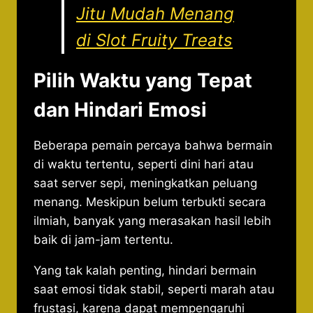
Jitu Mudah Menang
di Slot Fruity Treats
Pilih Waktu yang Tepat
dan Hindari Emosi
Beberapa pemain percaya bahwa bermain
di waktu tertentu, seperti dini hari atau
saat server sepi, meningkatkan peluang
menang. Meskipun belum terbukti secara
ilmiah, banyak yang merasakan hasil lebih
baik di jam-jam tertentu.
Yang tak kalah penting, hindari bermain
saat emosi tidak stabil, seperti marah atau
frustasi, karena dapat mempengaruhi