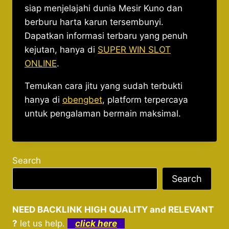
siap menjelajahi dunia Mesir Kuno dan
berburu harta karun tersembunyi.
Dapatkan informasi terbaru yang penuh
kejutan, hanya di
SUPER WIN SLOT
ONLINE
.
Temukan cara jitu yang sudah terbukti
hanya di
obengbet
, platform terpercaya
untuk pengalaman bermain maksimal.
Search
Search
NEED BACKLINK HIGH QUALITY and RELEVANT
?
let us help.
click here