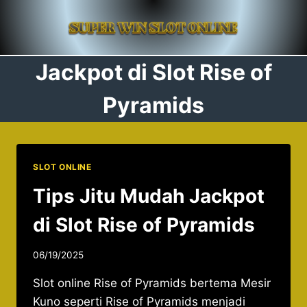
Skip
to
content
Jackpot di Slot Rise of
Pyramids
SLOT ONLINE
Tips Jitu Mudah Jackpot
di Slot Rise of Pyramids
06/19/2025
Slot online Rise of Pyramids bertema Mesir
Kuno seperti Rise of Pyramids menjadi