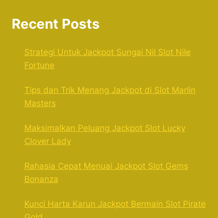
Recent Posts
Strategi Untuk Jackpot Sungai Nil Slot Nile
Fortune
Tips dan Trik Menang Jackpot di Slot Marlin
Masters
Maksimalkan Peluang Jackpot Slot Lucky
Clover Lady
Rahasia Cepat Menuai Jackpot Slot Gems
Bonanza
Kunci Harta Karun Jackpot Bermain Slot Pirate
Gold