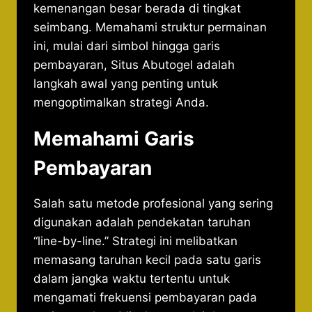
kemenangan besar berada di tingkat
seimbang. Memahami struktur permainan
ini, mulai dari simbol hingga garis
pembayaran, Situs Abutogel adalah
langkah awal yang penting untuk
mengoptimalkan strategi Anda.
Memahami Garis
Pembayaran
Salah satu metode profesional yang sering
digunakan adalah pendekatan taruhan
“line-by-line.” Strategi ini melibatkan
memasang taruhan kecil pada satu garis
dalam jangka waktu tertentu untuk
mengamati frekuensi pembayaran pada