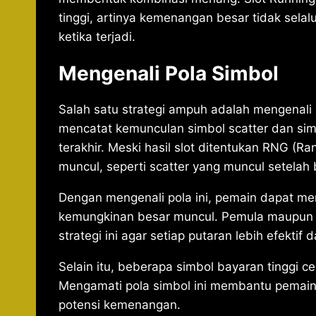
tinggi, artinya kemenangan besar tidak selalu
ketika terjadi.
Mengenali Pola Simbol
Salah satu strategi ampuh adalah mengenali
mencatat kemunculan simbol scatter dan sim
terakhir. Meski hasil slot ditentukan RNG (R
muncul, seperti scatter yang muncul setelah 
Dengan mengenali pola ini, pemain dapat mem
kemungkinan besar muncul. Pemula maupun
strategi ini agar setiap putaran lebih efekti
Selain itu, beberapa simbol bayaran tinggi c
Mengamati pola simbol ini membantu pemai
potensi kemenangan.