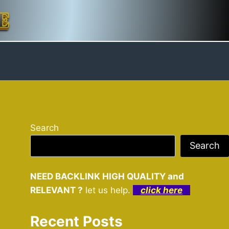
Search
Search
NEED BACKLINK HIGH QUALITY and
RELEVANT ?
let us help.
click here
Recent Posts