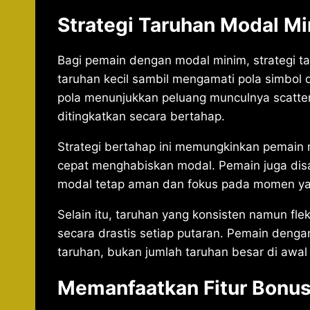
Strategi Taruhan Modal M
Bagi pemain dengan modal minim, strategi t
taruhan kecil sambil mengamati pola simbol d
pola menunjukkan peluang munculnya scatter 
ditingkatkan secara bertahap.
Strategi bertahap ini memungkinkan pemain
cepat menghabiskan modal. Pemain juga dis
modal tetap aman dan fokus pada momen ya
Selain itu, taruhan yang konsisten namun fle
secara drastis setiap putaran. Pemain deng
taruhan, bukan jumlah taruhan besar di awal
Memanfaatkan Fitur Bonus