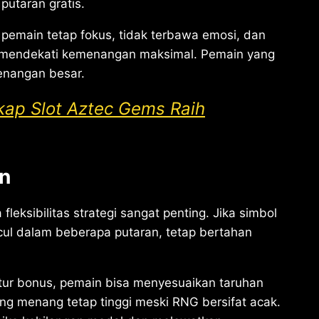
utaran gratis.
pemain tetap fokus, tidak terbawa emosi, dan
 mendekati kemenangan maksimal. Pemain yang
menangan besar.
ap Slot Aztec Gems Raih
in
fleksibilitas strategi sangat penting. Jika simbol
ncul dalam beberapa putaran, tetap bertahan
.
tur bonus, pemain bisa menyesuaikan taruhan
uang menang tetap tinggi meski RNG bersifat acak.