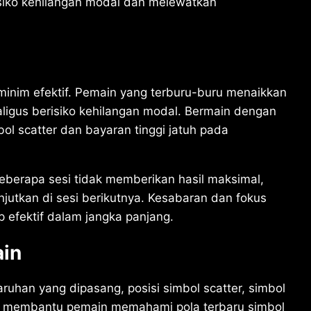
isiko kehilangan modal dan melewatkan
minim efektif. Pemain yang terburu-buru menaikkan
ligus berisiko kehilangan modal. Bermain dengan
ol scatter dan bayaran tinggi jatuh pada
beberapa sesi tidak memberikan hasil maksimal,
anjutkan di sesi berikutnya. Kesabaran dan fokus
efektif dalam jangka panjang.
ain
taruhan yang dipasang, posisi simbol scatter, simbol
 ini membantu pemain memahami pola terbaru simbol