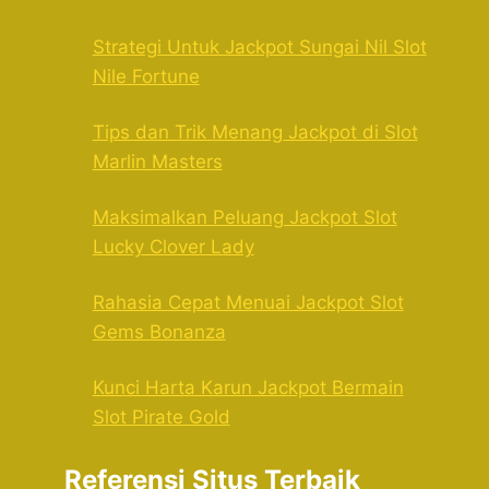
Strategi Untuk Jackpot Sungai Nil Slot
Nile Fortune
Tips dan Trik Menang Jackpot di Slot
Marlin Masters
Maksimalkan Peluang Jackpot Slot
Lucky Clover Lady
Rahasia Cepat Menuai Jackpot Slot
Gems Bonanza
Kunci Harta Karun Jackpot Bermain
Slot Pirate Gold
Referensi Situs Terbaik