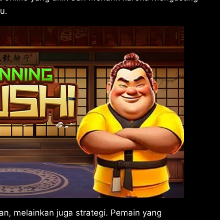
u.
n, melainkan juga strategi. Pemain yang