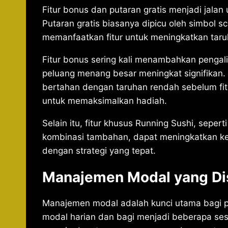
Fitur bonus dan putaran gratis menjadi jalan
Putaran gratis biasanya dipicu oleh simbol 
memanfaatkan fitur untuk meningkatkan taru
Fitur bonus sering kali menambahkan penga
peluang menang besar meningkat signifikan
bertahan dengan taruhan rendah sebelum fitur
untuk memaksimalkan hadiah.
Selain itu, fitur khusus Running Sushi, sepe
kombinasi tambahan, dapat meningkatkan ke
dengan strategi yang tepat.
Manajemen Modal yang Dis
Manajemen modal adalah kunci utama bagi p
modal harian dan bagi menjadi beberapa sesi