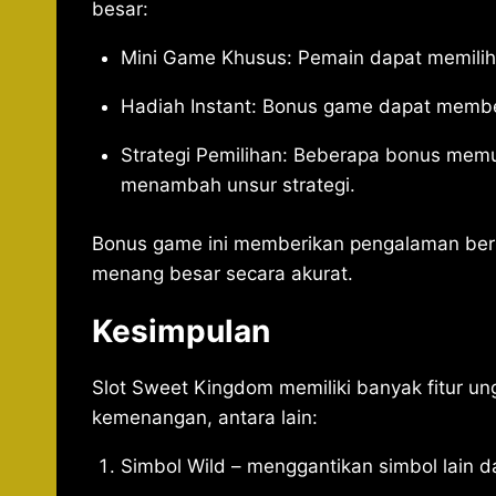
besar:
Mini Game Khusus: Pemain dapat memilih
Hadiah Instant: Bonus game dapat memberi
Strategi Pemilihan: Beberapa bonus memu
menambah unsur strategi.
Bonus game ini memberikan pengalaman berm
menang besar secara akurat.
Kesimpulan
Slot Sweet Kingdom memiliki banyak fitur u
kemenangan, antara lain:
Simbol Wild – menggantikan simbol lain 