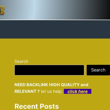
m
Search
Search
NEED BACKLINK HIGH QUALITY and
RELEVANT ?
let us help.
click here
Recent Posts