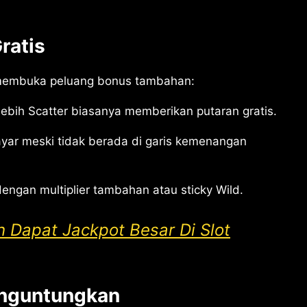
ratis
a membuka peluang bonus tambahan:
ebih Scatter biasanya memberikan putaran gratis.
ar meski tidak berada di garis kemenangan
engan multiplier tambahan atau sticky Wild.
 Dapat Jackpot Besar Di Slot
enguntungkan