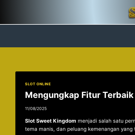
Skip
to
content
SLOT ONLINE
Mengungkap Fitur Terbaik
11/08/2025
Slot Sweet Kingdom
menjadi salah satu perm
tema manis, dan peluang kemenangan yang t