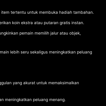
 item tertentu untuk membuka hadiah tambahan.
kan koin ekstra atau putaran gratis instan.
ngkinkan pemain memilih jalur atau objek,
ain lebih seru sekaligus meningkatkan peluang
nggulan yang akurat untuk memaksimalkan
dan meningkatkan peluang menang.