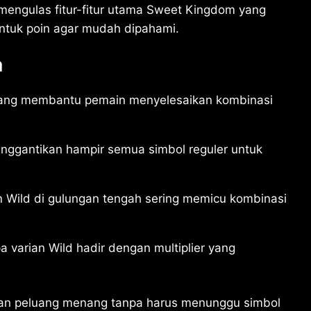
engulas fitur-fitur utama Sweet Kingdom yang
ntuk poin agar mudah dipahami.
a
d, yang membantu pemain menyelesaikan kombinasi
nggantikan hampir semua simbol reguler untuk
Wild di gulungan tengah sering memicu kombinasi
arian Wild hadir dengan multiplier yang
tkan peluang menang tanpa harus menunggu simbol