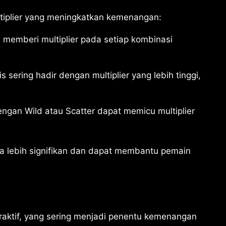
ltiplier yang meningkatkan kemenangan:
u memberi multiplier pada setiap kombinasi
s sering hadir dengan multiplier yang lebih tinggi,
engan Wild atau Scatter dapat memicu multiplier
a lebih signifikan dan dapat membantu pemain
teraktif, yang sering menjadi penentu kemenangan