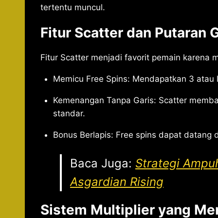
tertentu muncul.
Fitur Scatter dan Putaran G
Fitur Scatter menjadi favorit pemain karen
Memicu Free Spins: Mendapatkan 3 atau l
Kemenangan Tanpa Garis: Scatter membay
standar.
Bonus Berlapis: Free spins dapat datang d
Baca Juga:
Strategi Ampuh
Asgardian Rising
Sistem Multiplier yang M