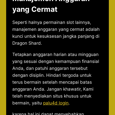
yang Cermat
Seperti halnya permainan slot lainnya,
manajemen anggaran yang cermat adalah
kunci untuk kesuksesan jangka panjang di
Dragon Shard.
Tetapkan anggaran harian atau mingguan
yang sesuai dengan kemampuan finansial
Anda, dan patuhi anggaran tersebut
dengan disiplin. Hindari tergoda untuk
terus bermain setelah mencapai batas
anggaran Anda. Jangan khawatir, Kami
telah menyediakan situs khusus untuk
bermain, yaitu
palu4d login
.
karena hal ini dapat menyebabkan