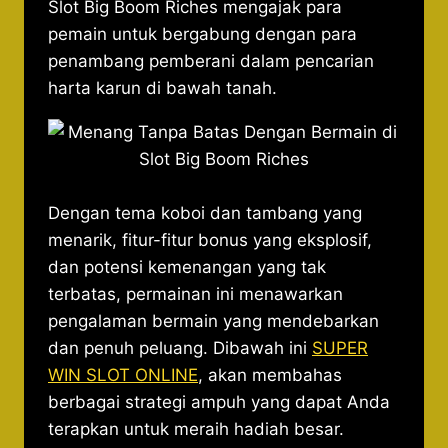
Slot Big Boom Riches mengajak para
pemain untuk bergabung dengan para
penambang pemberani dalam pencarian
harta karun di bawah tanah.
Dengan tema koboi dan tambang yang
menarik, fitur-fitur bonus yang eksplosif,
dan potensi kemenangan yang tak
terbatas, permainan ini menawarkan
pengalaman bermain yang mendebarkan
dan penuh peluang. Dibawah ini
SUPER
WIN SLOT ONLINE
, akan membahas
berbagai strategi ampuh yang dapat Anda
terapkan untuk meraih hadiah besar.