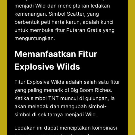
menjadi Wild dan menciptakan ledakan
kemenangan. Simbol Scatter, yang
berbentuk peti harta karun, adalah kunci
untuk membuka fitur Putaran Gratis yang
menguntungkan.
Memanfaatkan Fitur
Explosive Wilds
Fitur Explosive Wilds adalah salah satu fitur
yang paling menarik di Big Boom Riches.
Ketika simbol TNT muncul di gulungan, ia
akan meledak dan mengubah simbol-
simbol di sekitarnya menjadi Wild.
Ledakan ini dapat menciptakan kombinasi