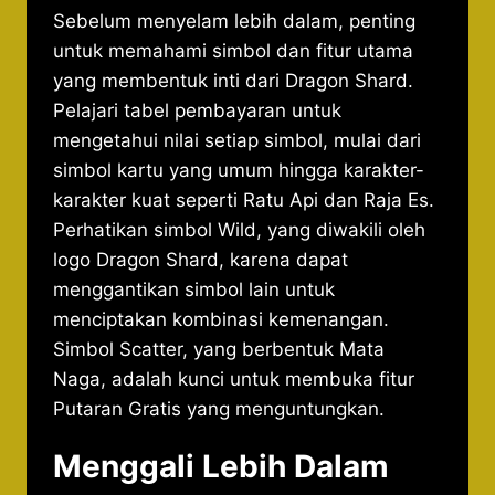
Sebelum menyelam lebih dalam, penting
untuk memahami simbol dan fitur utama
yang membentuk inti dari Dragon Shard.
Pelajari tabel pembayaran untuk
mengetahui nilai setiap simbol, mulai dari
simbol kartu yang umum hingga karakter-
karakter kuat seperti Ratu Api dan Raja Es.
Perhatikan simbol Wild, yang diwakili oleh
logo Dragon Shard, karena dapat
menggantikan simbol lain untuk
menciptakan kombinasi kemenangan.
Simbol Scatter, yang berbentuk Mata
Naga, adalah kunci untuk membuka fitur
Putaran Gratis yang menguntungkan.
Menggali Lebih Dalam