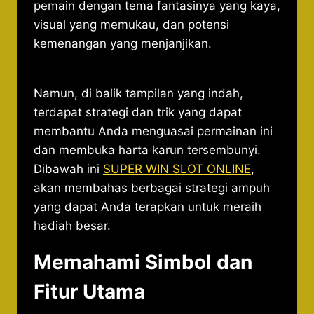
pemain dengan tema fantasinya yang kaya,
visual yang memukau, dan potensi
kemenangan yang menjanjikan.
Namun, di balik tampilan yang indah,
terdapat strategi dan trik yang dapat
membantu Anda menguasai permainan ini
dan membuka harta karun tersembunyi. ​
Dibawah ini
SUPER WIN SLOT ONLINE
,
akan membahas berbagai strategi ampuh
yang dapat Anda terapkan untuk meraih
hadiah besar.
Memahami Simbol dan
Fitur Utama