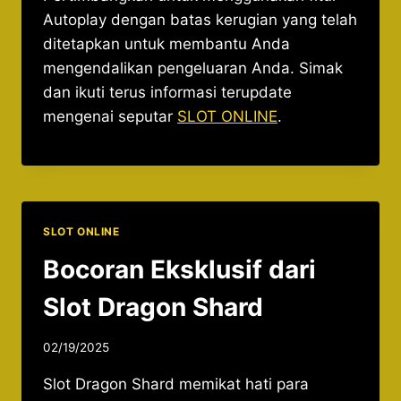
Autoplay dengan batas kerugian yang telah
ditetapkan untuk membantu Anda
mengendalikan pengeluaran Anda. Simak
dan ikuti terus informasi terupdate
mengenai seputar
SLOT ONLINE
.
SLOT ONLINE
Bocoran Eksklusif dari
Slot Dragon Shard
02/19/2025
Slot Dragon Shard memikat hati para