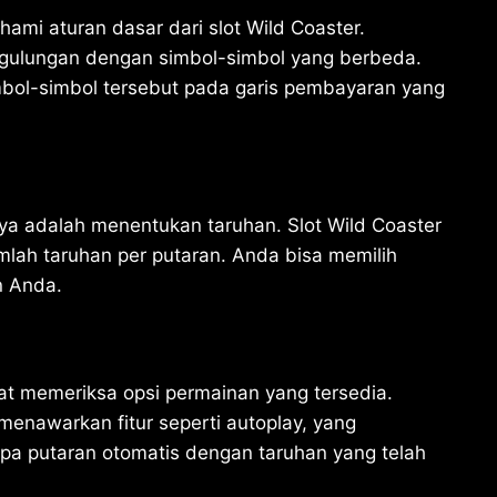
mi aturan dasar dari slot Wild Coaster.
a gulungan dengan simbol-simbol yang berbeda.
bol-simbol tersebut pada garis pembayaran yang
ya adalah menentukan taruhan. Slot Wild Coaster
ah taruhan per putaran. Anda bisa memilih
n Anda.
t memeriksa opsi permainan yang tersedia.
menawarkan fitur seperti autoplay, yang
a putaran otomatis dengan taruhan yang telah