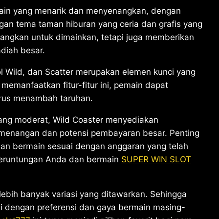
ain yang menarik dan menyenangkan, dengan
an tema taman hiburan yang ceria dan grafis yang
angkan untuk dimainkan, tetapi juga memberikan
diah besar.
mbol Wild, dan Scatter merupakan elemen kunci yang
manfaatkan fitur-fitur ini, pemain dapat
rus menambah taruhan.
 yang moderat, Wild Coaster menyediakan
emenangan dan potensi pembayaran besar. Penting
dan bermain sesuai dengan anggaran yang telah
beruntungan Anda dan bermain
SUPER WIN SLOT
lebih banyak variasi yang ditawarkan. Sehingga
i dengan preferensi dan gaya bermain masing-