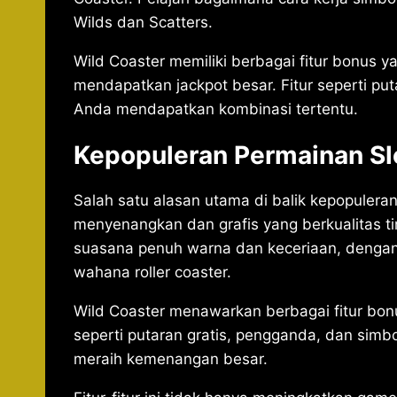
Wilds dan Scatters.
Wild Coaster memiliki berbagai fitur bonus
mendapatkan jackpot besar. Fitur seperti put
Anda mendapatkan kombinasi tertentu.
Kepopuleran Permainan Sl
Salah satu alasan utama di balik kepopulera
menyenangkan dan grafis yang berkualitas 
suasana penuh warna dan keceriaan, denga
wahana roller coaster.
Wild Coaster menawarkan berbagai fitur bon
seperti putaran gratis, pengganda, dan sim
meraih kemenangan besar.