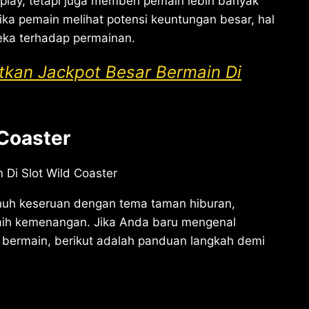
eplay, tetapi juga memberi pemain lebih banyak
ka pemain melihat potensi keuntungan besar, hal
reka terhadap permainan.
kan Jackpot Besar Bermain Di
 Coaster
uh keseruan dengan tema taman hiburan,
ih kemenangan. Jika Anda baru mengenal
a bermain, berikut adalah panduan langkah demi