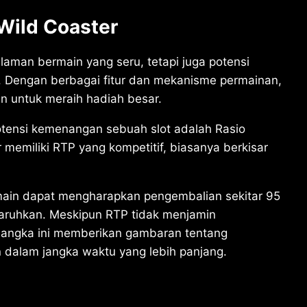
Wild Coaster
aman bermain yang seru, tetapi juga potensi
 Dengan berbagai fitur dan mekanisme permainan,
 untuk meraih hadiah besar.
potensi kemenangan sebuah slot adalah Rasio
memiliki RTP yang kompetitif, biasanya berkisar
emain dapat mengharapkan pengembalian sekitar 95
rtaruhkan. Meskipun RTP tidak menjamin
 angka ini memberikan gambaran tentang
dalam jangka waktu yang lebih panjang.