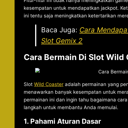
Fitur-fitur ini tidak hanya meningkatkan gam
kesempatan untuk mendapatkan jackpot. Keti
ini tentu saja meningkatkan ketertarikan me
Baca Juga:
Cara Mendapat
Slot Gemix 2
Cara Bermain Di Slot Wild
Slot
Wild Coaster
adalah permainan yang pen
menawarkan banyak kesempatan untuk mera
permainan ini dan ingin tahu bagaimana car
langkah untuk membantu Anda memulai.
1. Pahami Aturan Dasar