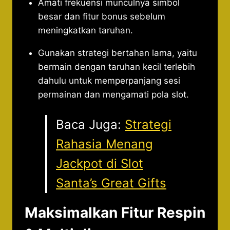
Amati frekuensi munculnya simbol
besar dan fitur bonus sebelum
meningkatkan taruhan.
Gunakan strategi bertahan lama, yaitu
bermain dengan taruhan kecil terlebih
dahulu untuk memperpanjang sesi
permainan dan mengamati pola slot.
Baca Juga:
Strategi
Rahasia Menang
Jackpot di Slot
Santa’s Great Gifts
Maksimalkan Fitur Respin