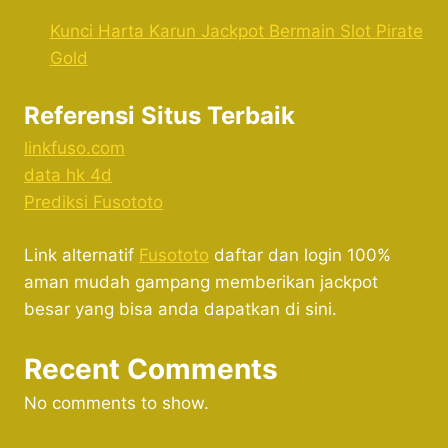
Kunci Harta Karun Jackpot Bermain Slot Pirate
Gold
Referensi Situs Terbaik
linkfuso.com
data hk 4d
Prediksi Fusototo
Link alternatif
Fusototo
daftar dan login 100%
aman mudah gampang memberikan jackpot
besar yang bisa anda dapatkan di sini.
Recent Comments
No comments to show.