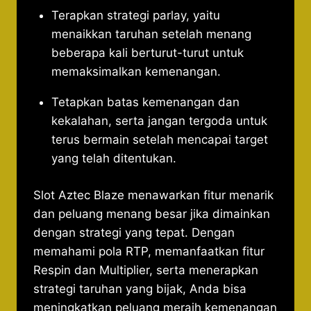
Terapkan strategi parlay, yaitu
menaikkan taruhan setelah menang
beberapa kali berturut-turut untuk
memaksimalkan kemenangan.
Tetapkan batas kemenangan dan
kekalahan, serta jangan tergoda untuk
terus bermain setelah mencapai target
yang telah ditentukan.
Slot Aztec Blaze menawarkan fitur menarik
dan peluang menang besar jika dimainkan
dengan strategi yang tepat. Dengan
memahami pola RTP, memanfaatkan fitur
Respin dan Multiplier, serta menerapkan
strategi taruhan yang bijak, Anda bisa
meningkatkan peluang meraih kemenangan