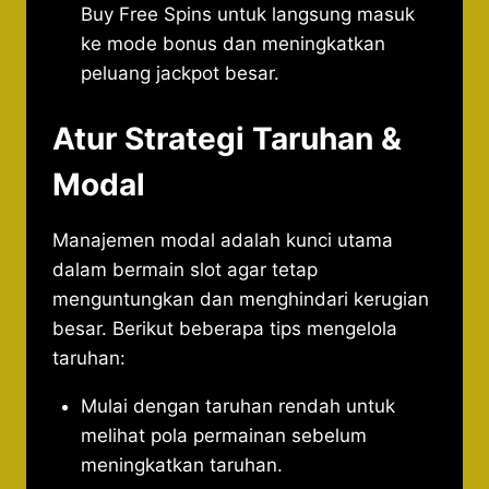
Buy Free Spins untuk langsung masuk
ke mode bonus dan meningkatkan
peluang jackpot besar.
Atur Strategi Taruhan &
Modal
Manajemen modal adalah kunci utama
dalam bermain slot agar tetap
menguntungkan dan menghindari kerugian
besar. Berikut beberapa tips mengelola
taruhan:
Mulai dengan taruhan rendah untuk
melihat pola permainan sebelum
meningkatkan taruhan.