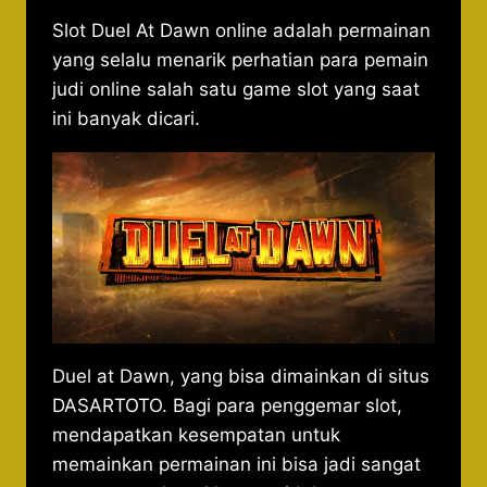
Slot Duel At Dawn online adalah permainan
yang selalu menarik perhatian para pemain
judi online salah satu game slot yang saat
ini banyak dicari.
Duel at Dawn, yang bisa dimainkan di situs
DASARTOTO. Bagi para penggemar slot,
mendapatkan kesempatan untuk
memainkan permainan ini bisa jadi sangat