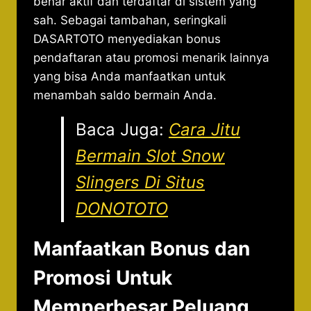
benar aktif dan terdaftar di sistem yang
sah. Sebagai tambahan, seringkali
DASARTOTO menyediakan bonus
pendaftaran atau promosi menarik lainnya
yang bisa Anda manfaatkan untuk
menambah saldo bermain Anda.
Baca Juga:
Cara Jitu
Bermain Slot Snow
Slingers Di Situs
DONOTOTO
Manfaatkan Bonus dan
Promosi Untuk
Memperbesar Peluang