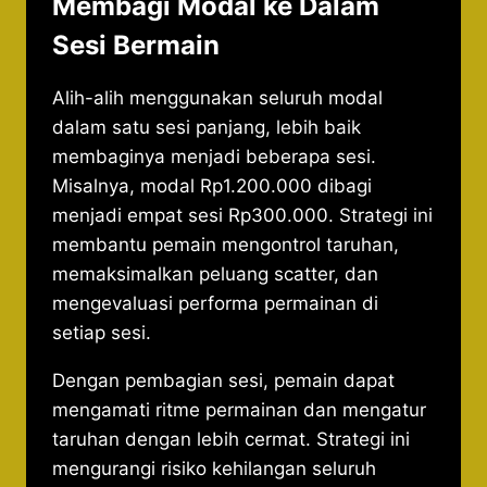
Membagi Modal ke Dalam
Sesi Bermain
Alih-alih menggunakan seluruh modal
dalam satu sesi panjang, lebih baik
membaginya menjadi beberapa sesi.
Misalnya, modal Rp1.200.000 dibagi
menjadi empat sesi Rp300.000. Strategi ini
membantu pemain mengontrol taruhan,
memaksimalkan peluang scatter, dan
mengevaluasi performa permainan di
setiap sesi.
Dengan pembagian sesi, pemain dapat
mengamati ritme permainan dan mengatur
taruhan dengan lebih cermat. Strategi ini
mengurangi risiko kehilangan seluruh