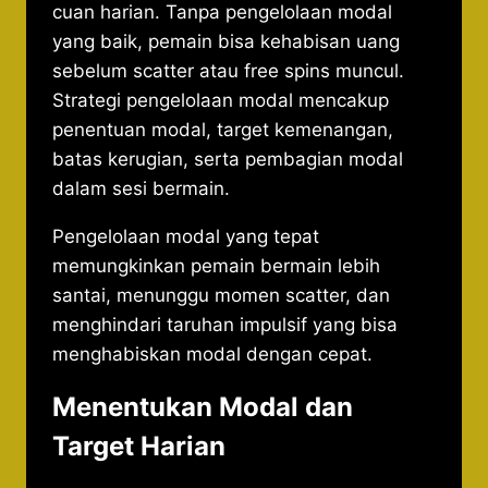
cuan harian. Tanpa pengelolaan modal
yang baik, pemain bisa kehabisan uang
sebelum scatter atau free spins muncul.
Strategi pengelolaan modal mencakup
penentuan modal, target kemenangan,
batas kerugian, serta pembagian modal
dalam sesi bermain.
Pengelolaan modal yang tepat
memungkinkan pemain bermain lebih
santai, menunggu momen scatter, dan
menghindari taruhan impulsif yang bisa
menghabiskan modal dengan cepat.
Menentukan Modal dan
Target Harian