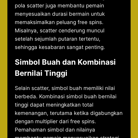
pola scatter juga membantu pemain
menyesuaikan durasi bermain untuk
memaksimalkan peluang free spins.
Misalnya, scatter cenderung muncul
setelah sejumlah putaran tertentu,
sehingga kesabaran sangat penting.
Simbol Buah dan Kombinasi
Bernilai Tinggi
Selain scatter, simbol buah memiliki nilai
berbeda. Kombinasi simbol buah bernilai
tinggi dapat meningkatkan total
kemenangan, terutama ketika digabungkan
dengan multiplier dari free spins.
Pemahaman simbol dan nilainya