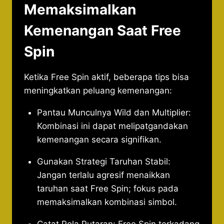
Memaksimalkan
Kemenangan Saat Free
Spin
Ketika Free Spin aktif, beberapa tips bisa
meningkatkan peluang kemenangan:
Pantau Munculnya Wild dan Multiplier:
Kombinasi ini dapat melipatgandakan
kemenangan secara signifikan.
Gunakan Strategi Taruhan Stabil:
Jangan terlalu agresif menaikkan
taruhan saat Free Spin; fokus pada
memaksimalkan kombinasi simbol.
Catat Pola Putaran: Free Spin terkadang