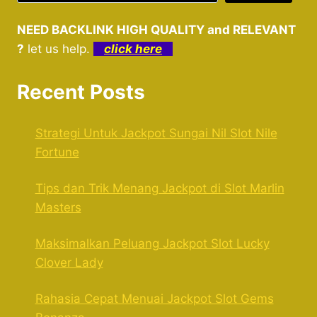
NEED BACKLINK HIGH QUALITY and RELEVANT
?
let us help.
click here
Recent Posts
Strategi Untuk Jackpot Sungai Nil Slot Nile
Fortune
Tips dan Trik Menang Jackpot di Slot Marlin
Masters
Maksimalkan Peluang Jackpot Slot Lucky
Clover Lady
Rahasia Cepat Menuai Jackpot Slot Gems