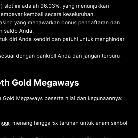
r) slot ini adalah 96.03%, yang menunjukkan
embayar kembali secara keseluruhan.
kasino yang menawarkan bonus pendaftaran dan
n saldo Anda.
uk diri Anda sendiri dan patuhi untuk menghindari
 sesuai dengan bankroll Anda dan jangan terburu-
oth Gold Megaways
h Gold Megaways beserta nilai dan kegunaannya:
ggi, menang hingga 5x taruhan untuk enam simbol