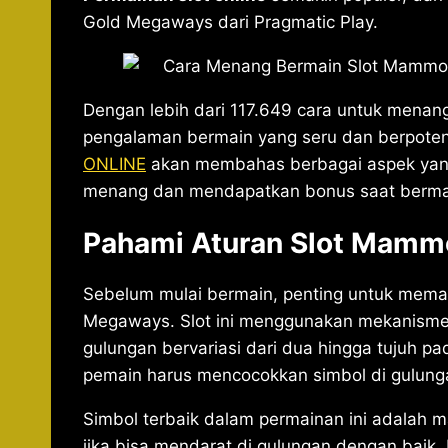
Gold Megaways dari Pragmatic Play.
Dengan lebih dari 117.649 cara untuk menang
pengalaman bermain yang seru dan berpote
ONLINE
akan membahas berbagai aspek ya
menang dan mendapatkan bonus saat berma
Pahami Aturan Slot Mamm
Sebelum mulai bermain, penting untuk mem
Megaways. Slot ini menggunakan mekanisme 
gulungan bervariasi dari dua hingga tujuh 
pemain harus mencocokkan simbol di gulungan
Simbol terbaik dalam permainan ini adalah 
jika bisa mendarat di gulungan dengan baik.