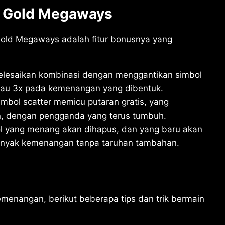
h Gold Megaways
Gold Megaways adalah fitur bonusnya yang
elesaikan kombinasi dengan menggantikan simbol
tau 3x pada kemenangan yang dibentuk.
imbol scatter memicu putaran gratis, yang
, dengan pengganda yang terus tumbuh.
ol yang menang akan dihapus, dan yang baru akan
banyak kemenangan tanpa taruhan tambahan.
enangan, berikut beberapa tips dan trik bermain