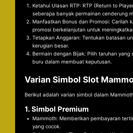
Ketahui Ulasan RTP: RTP (Return to Playe
seberapa banyak permainan cenderung m
Manfaatkan Bonus dan Promosi: Carilah 
promosi berkelanjutan untuk meningkatka
Tetapkan Anggaran: Tentukan batasan unt
kerugian besar.
Bermain dengan Bijak: Pilih taruhan yang
buru dalam membuat keputusan.
Varian Simbol Slot Mamm
Berikut adalah varian simbol dalam Mammot
1. Simbol Premium
Mammoth: Memberikan pembayaran tertin
yang cocok.