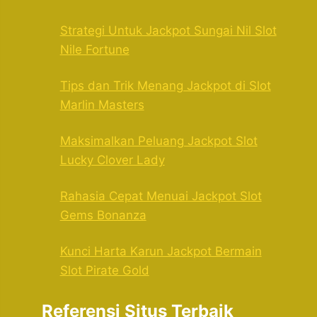
Strategi Untuk Jackpot Sungai Nil Slot
Nile Fortune
Tips dan Trik Menang Jackpot di Slot
Marlin Masters
Maksimalkan Peluang Jackpot Slot
Lucky Clover Lady
Rahasia Cepat Menuai Jackpot Slot
Gems Bonanza
Kunci Harta Karun Jackpot Bermain
Slot Pirate Gold
Referensi Situs Terbaik