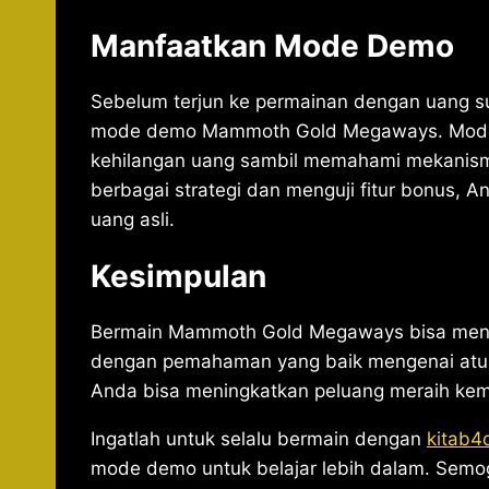
Manfaatkan Mode Demo
Sebelum terjun ke permainan dengan uang s
mode demo Mammoth Gold Megaways. Mode i
kehilangan uang sambil memahami mekanism
berbagai strategi dan menguji fitur bonus, 
uang asli.
Kesimpulan
​Bermain Mammoth Gold Megaways bisa menj
dengan pemahaman yang baik mengenai aturan
Anda bisa meningkatkan peluang meraih keme
Ingatlah untuk selalu bermain dengan
kitab4d
mode demo untuk belajar lebih dalam. Sem