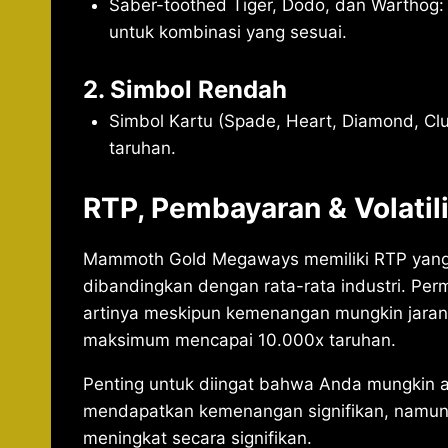
Saber-toothed Tiger, Dodo, dan Warthog: 
untuk kombinasi yang sesuai.
2. Simbol Rendah
Simbol Kartu (Spade, Heart, Diamond, Cl
taruhan.
RTP, Pembayaran & Volatili
Mammoth Gold Megaways memiliki RTP yang 
dibandingkan dengan rata-rata industri. Perma
artinya meskipun kemenangan mungkin jarang
maksimum mencapai 10.000x taruhan.
Penting untuk diingat bahwa Anda mungkin 
mendapatkan kemenangan signifikan, namun 
meningkat secara signifikan.