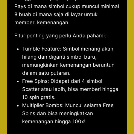
Pays di mana simbol cukup muncul minimal
8 buah di mana saja di layar untuk
memberi kemenangan.
Fitur penting yang perlu Anda pahami:
Tumble Feature: Simbol menang akan
hilang dan diganti simbol baru,
memungkinkan kemenangan beruntun
dalam satu putaran.
Free Spins: Didapat dari 4 simbol
Scatter atau lebih, bisa memberi hingga
10 spin gratis.
Multiplier Bombs: Muncul selama Free
Spins dan bisa meningkatkan
kemenangan hingga 100x!