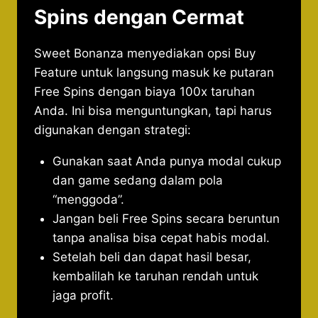
Spins dengan Cermat
Sweet Bonanza menyediakan opsi Buy
Feature untuk langsung masuk ke putaran
Free Spins dengan biaya 100x taruhan
Anda. Ini bisa menguntungkan, tapi harus
digunakan dengan strategi:
Gunakan saat Anda punya modal cukup
dan game sedang dalam pola
“menggoda”.
Jangan beli Free Spins secara beruntun
tanpa analisa bisa cepat habis modal.
Setelah beli dan dapat hasil besar,
kembalilah ke taruhan rendah untuk
jaga profit.