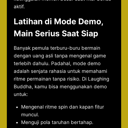
aktif.
Latihan di Mode Demo,
Main Serius Saat Siap
Banyak pemula terburu-buru bermain
dengan uang asli tanpa mengenal game
terlebih dahulu. Padahal, mode demo
adalah senjata rahasia untuk memahami
ritme permainan tanpa risiko. Di Laughing
Buddha, kamu bisa menggunakan demo
untuk:
Mengenal ritme spin dan kapan fitur
muncul.
Menguji pola taruhan bertahap.