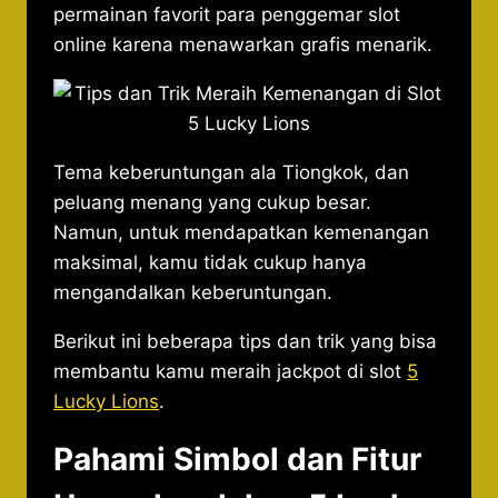
permainan favorit para penggemar slot
online karena menawarkan grafis menarik.
Tema keberuntungan ala Tiongkok, dan
peluang menang yang cukup besar.
Namun, untuk mendapatkan kemenangan
maksimal, kamu tidak cukup hanya
mengandalkan keberuntungan.
Berikut ini beberapa tips dan trik yang bisa
membantu kamu meraih jackpot di slot
5
Lucky Lions
.
Pahami Simbol dan Fitur