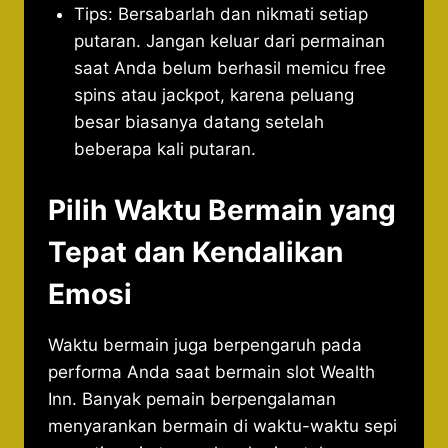
Tips: Bersabarlah dan nikmati setiap
putaran. Jangan keluar dari permainan
saat Anda belum berhasil memicu free
spins atau jackpot, karena peluang
besar biasanya datang setelah
beberapa kali putaran.
Pilih Waktu Bermain yang
Tepat dan Kendalikan
Emosi
Waktu bermain juga berpengaruh pada
performa Anda saat bermain slot Wealth
Inn. Banyak pemain berpengalaman
menyarankan bermain di waktu-waktu sepi