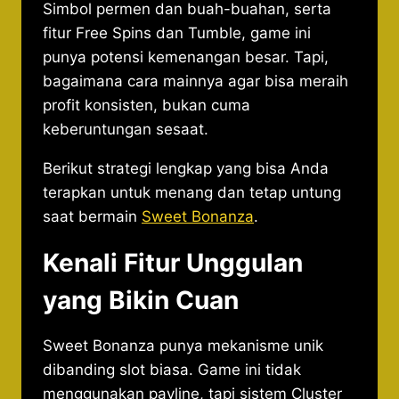
Simbol permen dan buah-buahan, serta
fitur Free Spins dan Tumble, game ini
punya potensi kemenangan besar. Tapi,
bagaimana cara mainnya agar bisa meraih
profit konsisten, bukan cuma
keberuntungan sesaat.
Berikut strategi lengkap yang bisa Anda
terapkan untuk menang dan tetap untung
saat bermain
Sweet Bonanza
.
Kenali Fitur Unggulan
yang Bikin Cuan
Sweet Bonanza punya mekanisme unik
dibanding slot biasa. Game ini tidak
menggunakan payline, tapi sistem Cluster