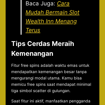
Baca Juga:
Cara
Mudah Bermain Slot
Wealth Inn Menang
Terus
Tips Cerdas Meraih
Kemenangan
Fitur free spins adalah waktu emas untuk
mendapatkan kemenangan besar tanpa
mengurangi modal utama. Kamu bisa
memicu free spins saat mendapat minimal
tiga simbol scatter di gulungan.
Saat fitur ini aktif, manfaatkan pengganda