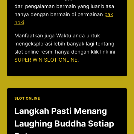
dari pengalaman bermain yang luar biasa
hanya dengan bermain di permainan
pak
hoki
.
Manfaatkan juga Waktu anda untuk
mengeksplorasi lebih banyak lagi tentang
slot online resmi hanya dengan klik link ini
SUPER WIN SLOT ONLINE
.
SLOT ONLINE
Langkah Pasti Menang
Laughing Buddha Setiap