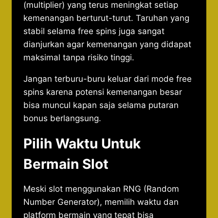
(multiplier) yang terus meningkat setiap
kemenangan berturut-turut. Taruhan yang
stabil selama free spins juga sangat
dianjurkan agar kemenangan yang didapat
maksimal tanpa risiko tinggi.
Jangan terburu-buru keluar dari mode free
spins karena potensi kemenangan besar
bisa muncul kapan saja selama putaran
bonus berlangsung.
Pilih Waktu Untuk
Bermain Slot
Meski slot menggunakan RNG (Random
Number Generator), memilih waktu dan
platform bermain yang tepat bisa