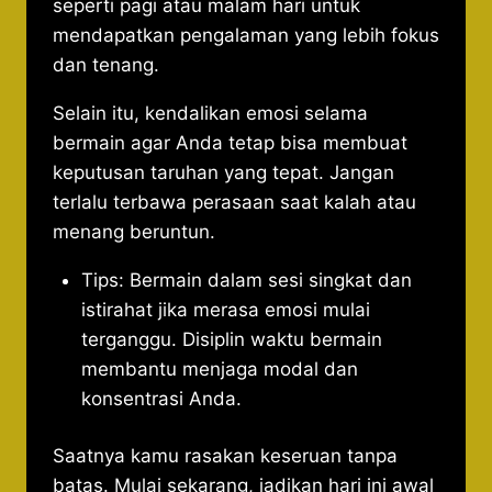
seperti pagi atau malam hari untuk
mendapatkan pengalaman yang lebih fokus
dan tenang.
Selain itu, kendalikan emosi selama
bermain agar Anda tetap bisa membuat
keputusan taruhan yang tepat. Jangan
terlalu terbawa perasaan saat kalah atau
menang beruntun.
Tips: Bermain dalam sesi singkat dan
istirahat jika merasa emosi mulai
terganggu. Disiplin waktu bermain
membantu menjaga modal dan
konsentrasi Anda.
Saatnya kamu rasakan keseruan tanpa
batas. Mulai sekarang, jadikan hari ini awal