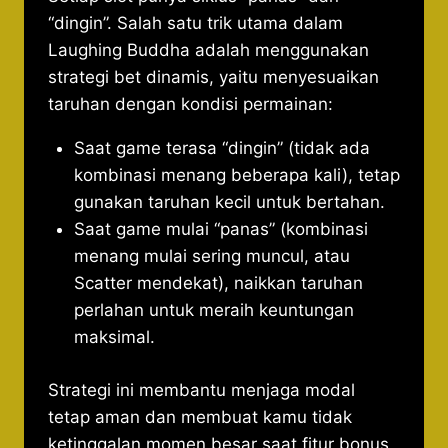
“dingin”. Salah satu trik utama dalam
Laughing Buddha adalah menggunakan
strategi bet dinamis, yaitu menyesuaikan
taruhan dengan kondisi permainan:
Saat game terasa “dingin” (tidak ada
kombinasi menang beberapa kali), tetap
gunakan taruhan kecil untuk bertahan.
Saat game mulai “panas” (kombinasi
menang mulai sering muncul, atau
Scatter mendekat), naikkan taruhan
perlahan untuk meraih keuntungan
maksimal.
Strategi ini membantu menjaga modal
tetap aman dan membuat kamu tidak
ketinggalan momen besar saat fitur bonus