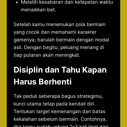
Melatih kesabaran dan ketepatan waktu
menaikkan bet.
Setelah kamu menemukan pola bermain
yang cocok dan memahami karakter
gamenya, barulah bermain dengan modal
asli. Dengan begitu, peluang menang di
tiap putaran akan meningkat.
Disiplin dan Tahu Kapan
Harus Berhenti
Tak peduli seberapa bagus strategimu,
kunci utama tetap pada kendali diri.
Tentukan target kemenangan dan batas
kekalahan sebelum bermain. Contohnya,
jika kamu sudah untung 2–3 kali lipat dari