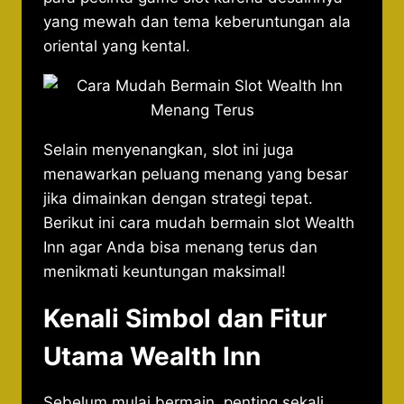
yang mewah dan tema keberuntungan ala
oriental yang kental.
Selain menyenangkan, slot ini juga
menawarkan peluang menang yang besar
jika dimainkan dengan strategi tepat.
Berikut ini cara mudah bermain slot Wealth
Inn agar Anda bisa menang terus dan
menikmati keuntungan maksimal!
Kenali Simbol dan Fitur
Utama Wealth Inn
Sebelum mulai bermain, penting sekali