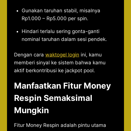
Gunakan taruhan stabil, misalnya
Rp1.000 – Rp5.000 per spin.
Hindari terlalu sering gonta-ganti
nominal taruhan dalam sesi pendek.
Dengan cara
waktogel login
ini, kamu
memberi sinyal ke sistem bahwa kamu
aktif berkontribusi ke jackpot pool.
Manfaatkan Fitur Money
Respin Semaksimal
Mungkin
Fitur Money Respin adalah pintu utama