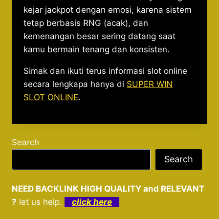
kejar jackpot dengan emosi, karena sistem
tetap berbasis RNG (acak), dan
kemenangan besar sering datang saat
kamu bermain tenang dan konsisten.
Simak dan ikuti terus informasi slot online
secara lengkapa hanya di
SUPER WIN
SLOT ONLINE
.
Search
Search
NEED BACKLINK HIGH QUALITY and RELEVANT
?
let us help.
click here