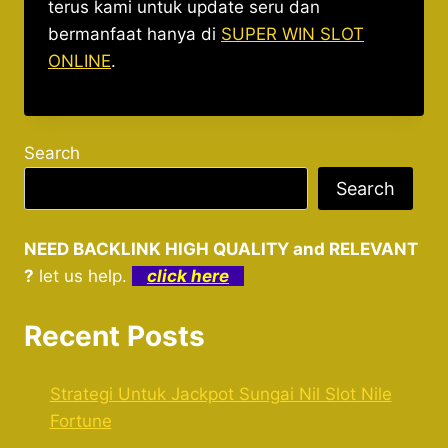
terus kami untuk update seru dan
bermanfaat hanya di
SUPER WIN SLOT
ONLINE
.
Search
Search
NEED BACKLINK HIGH QUALITY and RELEVANT
?
let us help.
click here
Recent Posts
Strategi Untuk Jackpot Sungai Nil Slot Nile
Fortune