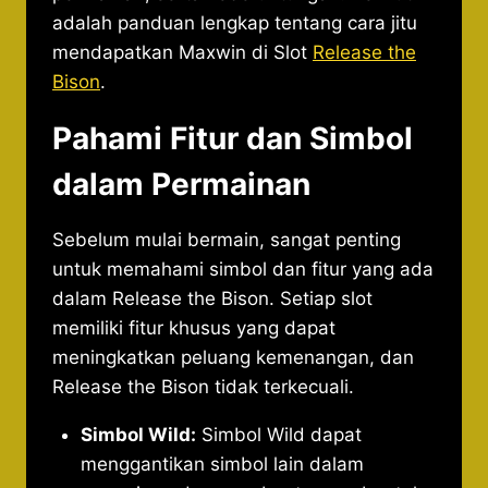
adalah panduan lengkap tentang cara jitu
mendapatkan Maxwin di Slot
Release the
Bison
.
Pahami Fitur dan Simbol
dalam Permainan
Sebelum mulai bermain, sangat penting
untuk memahami simbol dan fitur yang ada
dalam Release the Bison. Setiap slot
memiliki fitur khusus yang dapat
meningkatkan peluang kemenangan, dan
Release the Bison tidak terkecuali.
Simbol Wild:
Simbol Wild dapat
menggantikan simbol lain dalam