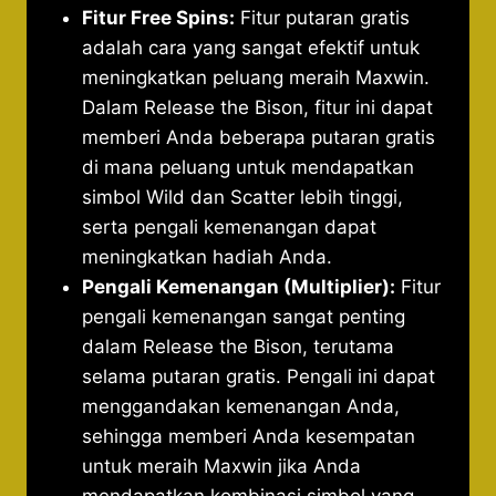
Fitur Free Spins:
Fitur putaran gratis
adalah cara yang sangat efektif untuk
meningkatkan peluang meraih Maxwin.
Dalam Release the Bison, fitur ini dapat
memberi Anda beberapa putaran gratis
di mana peluang untuk mendapatkan
simbol Wild dan Scatter lebih tinggi,
serta pengali kemenangan dapat
meningkatkan hadiah Anda.
Pengali Kemenangan (Multiplier):
Fitur
pengali kemenangan sangat penting
dalam Release the Bison, terutama
selama putaran gratis. Pengali ini dapat
menggandakan kemenangan Anda,
sehingga memberi Anda kesempatan
untuk meraih Maxwin jika Anda