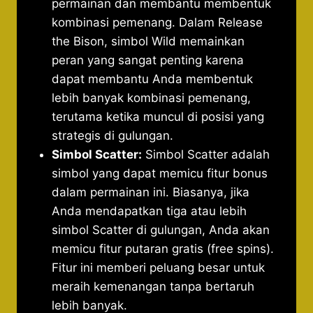
permainan dan membantu membentuk
kombinasi pemenang. Dalam Release
the Bison, simbol Wild memainkan
peran yang sangat penting karena
dapat membantu Anda membentuk
lebih banyak kombinasi pemenang,
terutama ketika muncul di posisi yang
strategis di gulungan.
Simbol Scatter:
Simbol Scatter adalah
simbol yang dapat memicu fitur bonus
dalam permainan ini. Biasanya, jika
Anda mendapatkan tiga atau lebih
simbol Scatter di gulungan, Anda akan
memicu fitur putaran gratis (free spins).
Fitur ini memberi peluang besar untuk
meraih kemenangan tanpa bertaruh
lebih banyak.