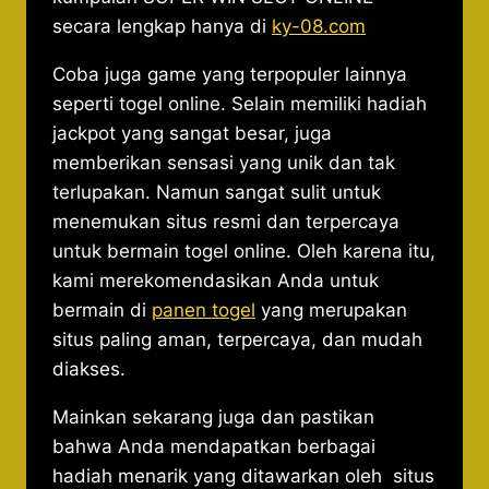
secara lengkap hanya di
ky-08.com
Coba juga game yang terpopuler lainnya
seperti togel online. Selain memiliki hadiah
jackpot yang sangat besar, juga
memberikan sensasi yang unik dan tak
terlupakan. Namun sangat sulit untuk
menemukan situs resmi dan terpercaya
untuk bermain togel online. Oleh karena itu,
kami merekomendasikan Anda untuk
bermain di
panen togel
yang merupakan
situs paling aman, terpercaya, dan mudah
diakses.
Mainkan sekarang juga dan pastikan
bahwa Anda mendapatkan berbagai
hadiah menarik yang ditawarkan oleh situs