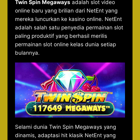
Twin Spin Megaways
adalah slot video
online baru yang brilian dari NetEnt yang
mereka luncurkan ke kasino online. NetEnt
adalah salah satu penyedia permainan slot
paling produktif yang berhasil merilis
permainan slot online kelas dunia setiap
bulannya.
Selami dunia Twin Spin Megaways yang
dinamis, adaptasi hit klasik NetEnt yang