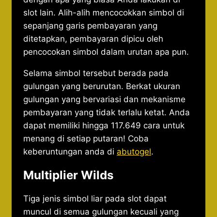
slot lain. Alih-alih mencocokkan simbol di
sepanjang garis pembayaran yang
ditetapkan, pembayaran dipicu oleh
pencocokan simbol dalam urutan apa pun.
Selama simbol tersebut berada pada
gulungan yang berurutan. Berkat ukuran
gulungan yang bervariasi dan mekanisme
pembayaran yang tidak terlalu ketat. Anda
dapat memiliki hingga 117.649 cara untuk
menang di setiap putaran! Coba
keberuntungan anda di
abutogel
.
Multiplier Wilds
Tiga jenis simbol liar pada slot dapat
muncul di semua gulungan kecuali yang