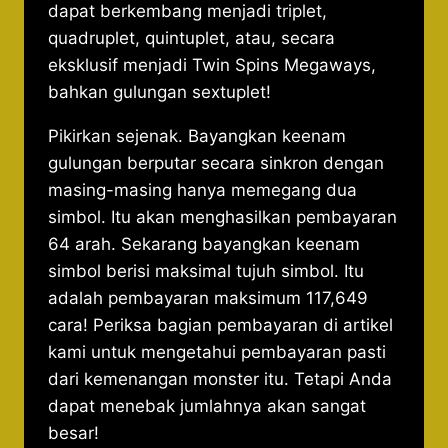
dapat berkembang menjadi triplet,
quadruplet, quintuplet, atau, secara
eksklusif menjadi Twin Spins Megaways,
bahkan gulungan sextuplet!
Pikirkan sejenak. Bayangkan keenam
gulungan berputar secara sinkron dengan
masing-masing hanya memegang dua
simbol. Itu akan menghasilkan pembayaran
64 arah. Sekarang bayangkan keenam
simbol berisi maksimal tujuh simbol. Itu
adalah pembayaran maksimum 117,649
cara! Periksa bagian pembayaran di artikel
kami untuk mengetahui pembayaran pasti
dari kemenangan monster itu. Tetapi Anda
dapat menebak jumlahnya akan sangat
besar!