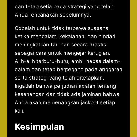
dan tetap setia pada strategi yang telah
Anda rencanakan sebelumnya.
Cobalah untuk tidak terbawa suasana
ketika mengalami kekalahan, dan hindari
meningkatkan taruhan secara drastis
sebagai cara untuk mengejar kerugian.
Alih-alih terburu-buru, ambil napas dalam-
dalam dan tetap berpegang pada anggaran
serta strategi yang telah ditetapkan.
Ingatlah bahwa perjudian adalah tentang
kesenangan dan tidak ada jaminan bahwa
Anda akan memenangkan jackpot setiap
kali.
Kesimpulan