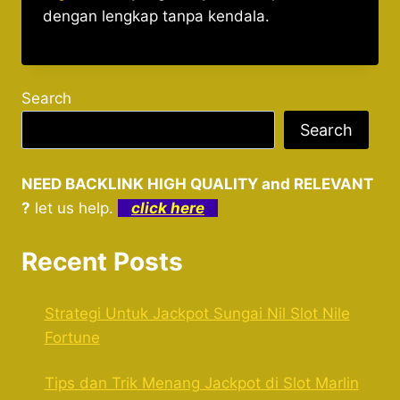
dengan lengkap tanpa kendala.
Search
Search
NEED BACKLINK HIGH QUALITY and RELEVANT
?
let us help.
click here
Recent Posts
Strategi Untuk Jackpot Sungai Nil Slot Nile
Fortune
Tips dan Trik Menang Jackpot di Slot Marlin