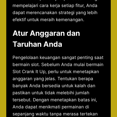
mempelajari cara kerja setiap fitur, Anda
dapat merencanakan strategi yang lebih
efektif untuk meraih kemenangan.
Atur Anggaran dan
Taruhan Anda
Pengelolaan keuangan sangat penting saat
bermain slot. Sebelum Anda mulai bermain
Slot Crank It Up, perlu untuk menetapkan
anggaran yang jelas. Tentukan berapa
banyak Anda bersedia untuk kalah dan
pastikan untuk tidak melebihi jumlah
tersebut. Dengan menetapkan batas ini,
Anda dapat menikmati permainan di
sepanjang waktu tanpa merasa tertekan