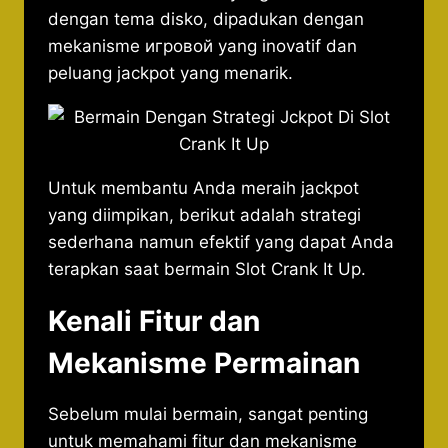
dengan tema disko, dipadukan dengan
mekanisme игровой yang inovatif dan
peluang jackpot yang menarik.
Untuk membantu Anda meraih jackpot
yang diimpikan, berikut adalah strategi
sederhana namun efektif yang dapat Anda
terapkan saat bermain Slot Crank It Up.
Kenali Fitur dan
Mekanisme Permainan
Sebelum mulai bermain, sangat penting
untuk memahami fitur dan mekanisme