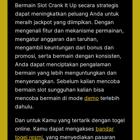
​Bermain Slot Crank It Up secara strategis
dapat meningkatkan peluang Anda untuk
meraih jackpot yang diimpikan.​ Dengan
mengenali fitur dan mekanisme permainan,
mengatur anggaran dan taruhan,
mengambil keuntungan dari bonus dan
promosi, serta bermain dengan konsisten,
Anda dapat menciptakan pengalaman
bermain yang lebih menguntungkan dan
menyenangkan. Sebelum kalian mencoba
bermain slot sungguhan kalian bisa
mencoba bermain di mode
demo
terlebih
dahulu.
Dan untuk Kamu yang tertarik dengan togel
online. Kamu dapat mengakses
bandar
togel resmi
, yang menyediakan pasaran