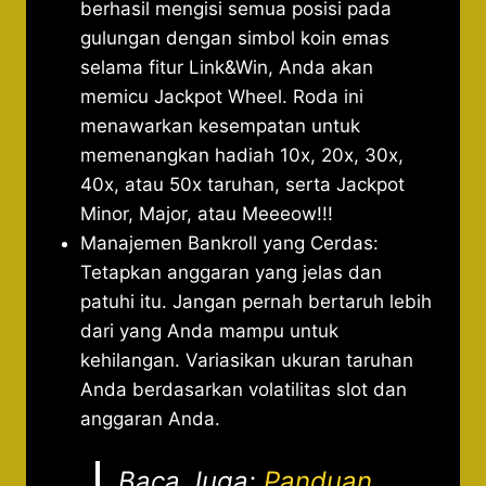
berhasil mengisi semua posisi pada
gulungan dengan simbol koin emas
selama fitur Link&Win, Anda akan
memicu Jackpot Wheel. Roda ini
menawarkan kesempatan untuk
memenangkan hadiah 10x, 20x, 30x,
40x, atau 50x taruhan, serta Jackpot
Minor, Major, atau Meeeow!!!
Manajemen Bankroll yang Cerdas:
Tetapkan anggaran yang jelas dan
patuhi itu. Jangan pernah bertaruh lebih
dari yang Anda mampu untuk
kehilangan. Variasikan ukuran taruhan
Anda berdasarkan volatilitas slot dan
anggaran Anda.
Baca Juga:
Panduan