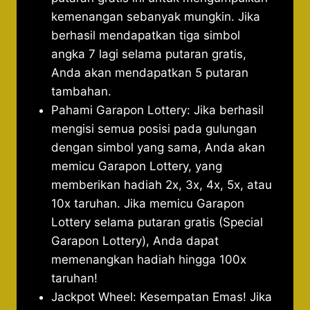
kemenangan sebanyak mungkin. Jika
berhasil mendapatkan tiga simbol
angka 7 lagi selama putaran gratis,
Anda akan mendapatkan 5 putaran
tambahan.
Pahami Garapon Lottery: Jika berhasil
mengisi semua posisi pada gulungan
dengan simbol yang sama, Anda akan
memicu Garapon Lottery, yang
memberikan hadiah 2x, 3x, 4x, 5x, atau
10x taruhan. Jika memicu Garapon
Lottery selama putaran gratis (Special
Garapon Lottery), Anda dapat
memenangkan hadiah hingga 100x
taruhan!
Jackpot Wheel: Kesempatan Emas! Jika