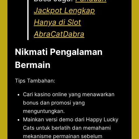
Jackpot Lengkap
Hanya di Slot
AbraCatDabra
Nikmati Pengalaman
Bermain
Tips Tambahan:
Cari kasino online yang menawarkan
bonus dan promosi yang
menguntungkan.
Mainkan versi demo dari Happy Lucky
Cats untuk berlatih dan memahami
mekanisme permainan sebelum