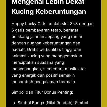
Mengenal Lebih Dekat
Kucing Keberuntungan
Happy Lucky Cats adalah slot 3×3 dengan
5 garis pembayaran tetap, berlatar
belakang jalanan Jepang yang ramai
dengan nuansa keberuntungan dan
hadiah. Grafis berkualitas tinggi dan
animasi kucing yang menggemaskan
menciptakan suasana yang
menyenangkan, sementara musik latar
yang energik dan positif semakin
menambah pengalaman bermain.
Simbol dan Fitur Bonus Penting:
Simbol Bunga (Nilai Rendah): Simbol