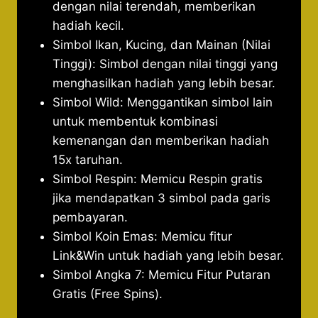
dengan nilai terendah, memberikan
hadiah kecil.
Simbol Ikan, Kucing, dan Mainan (Nilai
Tinggi): Simbol dengan nilai tinggi yang
menghasilkan hadiah yang lebih besar.
Simbol Wild: Menggantikan simbol lain
untuk membentuk kombinasi
kemenangan dan memberikan hadiah
15x taruhan.
Simbol Respin: Memicu Respin gratis
jika mendapatkan 3 simbol pada garis
pembayaran.
Simbol Koin Emas: Memicu fitur
Link&Win untuk hadiah yang lebih besar.
Simbol Angka 7: Memicu Fitur Putaran
Gratis (Free Spins).