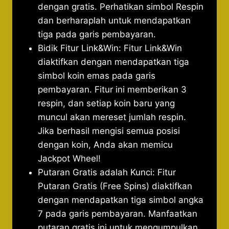
dengan gratis. Perhatikan simbol Respin
dan berharaplah untuk mendapatkan
tiga pada garis pembayaran.
Bidik Fitur Link&Win: Fitur Link&Win
diaktifkan dengan mendapatkan tiga
simbol koin emas pada garis
pembayaran. Fitur ini memberikan 3
respin, dan setiap koin baru yang
muncul akan mereset jumlah respin.
Jika berhasil mengisi semua posisi
dengan koin, Anda akan memicu
Jackpot Wheel!
Putaran Gratis adalah Kunci: Fitur
Putaran Gratis (Free Spins) diaktifkan
dengan mendapatkan tiga simbol angka
7 pada garis pembayaran. Manfaatkan
putaran gratis ini untuk mengumpulkan