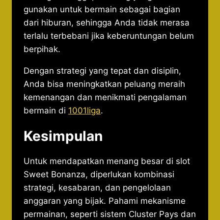
gunakan untuk bermain sebagai bagian
dari hiburan, sehingga Anda tidak merasa
terlalu terbebani jika keberuntungan belum
berpihak.
Dengan strategi yang tepat dan disiplin,
Anda bisa meningkatkan peluang meraih
kemenangan dan menikmati pengalaman
bermain di
1001liga
.
Kesimpulan
Untuk mendapatkan menang besar di slot
Sweet Bonanza, diperlukan kombinasi
strategi, kesabaran, dan pengelolaan
anggaran yang bijak. Pahami mekanisme
permainan, seperti sistem Cluster Pays dan