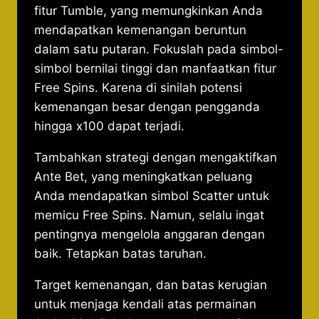
fitur Tumble, yang memungkinkan Anda
mendapatkan kemenangan beruntun
dalam satu putaran. Fokuslah pada simbol-
simbol bernilai tinggi dan manfaatkan fitur
Free Spins. Karena di sinilah potensi
kemenangan besar dengan pengganda
hingga x100 dapat terjadi.
Tambahkan strategi dengan mengaktifkan
Ante Bet, yang meningkatkan peluang
Anda mendapatkan simbol Scatter untuk
memicu Free Spins. Namun, selalu ingat
pentingnya mengelola anggaran dengan
baik. Tetapkan batas taruhan.
Target kemenangan, dan batas kerugian
untuk menjaga kendali atas permainan