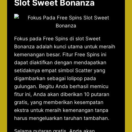
Slot Sweet Bonanza
Fokus pada Free Spins di slot Sweet
Bonanza adalah kunci utama untuk meraih
kemenangan besar. Fitur Free Spins ini
dapat diaktifkan dengan mendapatkan
setidaknya empat simbol Scatter yang
digambarkan sebagai lolipop pada
gulungan. Begitu Anda berhasil memicu
fitur ini, Anda akan diberikan 10 putaran
gratis, yang memberikan kesempatan
ekstra untuk meraih kemenangan tanpa
harus mengeluarkan taruhan tambahan.
Selama putaran gratis, Anda akan