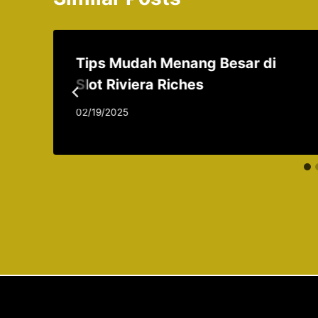
Tips Mudah Menang Besar di
Slot Riviera Riches
02/19/2025