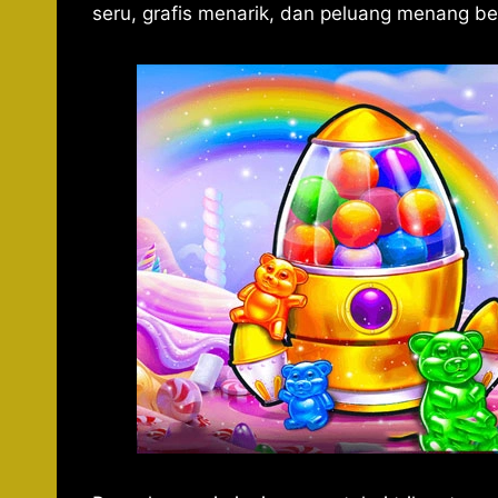
t
e
s
e
p
e
seru, grafis menarik, dan peluang menang be
s
b
e
g
e
A
o
n
r
p
o
g
a
p
k
e
m
r