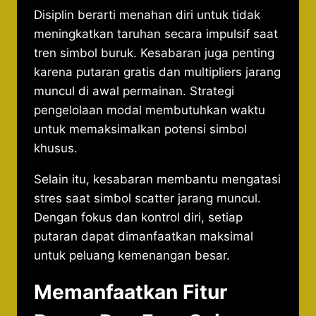
Disiplin berarti menahan diri untuk tidak
meningkatkan taruhan secara impulsif saat
tren simbol buruk. Kesabaran juga penting
karena putaran gratis dan multipliers jarang
muncul di awal permainan. Strategi
pengelolaan modal membutuhkan waktu
untuk memaksimalkan potensi simbol
khusus.
Selain itu, kesabaran membantu mengatasi
stres saat simbol scatter jarang muncul.
Dengan fokus dan kontrol diri, setiap
putaran dapat dimanfaatkan maksimal
untuk peluang kemenangan besar.
Memanfaatkan Fitur