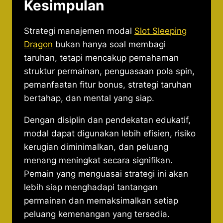
Kesimpulan
Strategi manajemen modal
Slot Sleeping
Dragon
bukan hanya soal membagi
taruhan, tetapi mencakup pemahaman
struktur permainan, penguasaan pola spin,
pemanfaatan fitur bonus, strategi taruhan
bertahap, dan mental yang siap.
Dengan disiplin dan pendekatan edukatif,
modal dapat digunakan lebih efisien, risiko
kerugian diminimalkan, dan peluang
menang meningkat secara signifikan.
Pemain yang menguasai strategi ini akan
lebih siap menghadapi tantangan
permainan dan memaksimalkan setiap
peluang kemenangan yang tersedia.