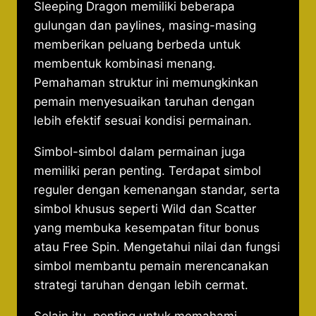
Sleeping Dragon memiliki beberapa
gulungan dan paylines, masing-masing
memberikan peluang berbeda untuk
membentuk kombinasi menang.
Pemahaman struktur ini memungkinkan
pemain menyesuaikan taruhan dengan
lebih efektif sesuai kondisi permainan.
Simbol-simbol dalam permainan juga
memiliki peran penting. Terdapat simbol
reguler dengan kemenangan standar, serta
simbol khusus seperti Wild dan Scatter
yang membuka kesempatan fitur bonus
atau Free Spin. Mengetahui nilai dan fungsi
simbol membantu pemain merencanakan
strategi taruhan dengan lebih cermat.
Selain itu, penting untuk memahami