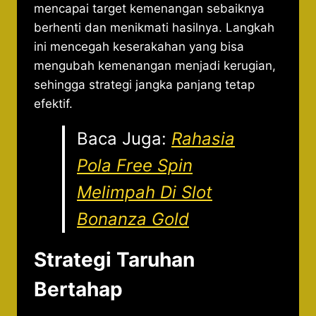
mencapai target kemenangan sebaiknya
berhenti dan menikmati hasilnya. Langkah
ini mencegah keserakahan yang bisa
mengubah kemenangan menjadi kerugian,
sehingga strategi jangka panjang tetap
efektif.
Baca Juga:
Rahasia
Pola Free Spin
Melimpah Di Slot
Bonanza Gold
Strategi Taruhan
Bertahap