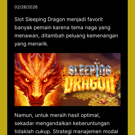
02/28/2026
Slot Sleeping Dragon menjadi favorit
banyak pemain karena tema naga yang
menawan, ditambah peluang kemenangan
yang menarik.
Namun, untuk meraih hasil optimal,
sekadar mengandalkan keberuntungan
tidaklah cukup. Strategi manajemen modal