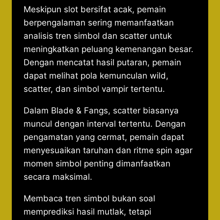
Meskipun slot bersifat acak, pemain
berpengalaman sering memanfaatkan
analisis tren simbol dan scatter untuk
meningkatkan peluang kemenangan besar.
Dengan mencatat hasil putaran, pemain
dapat melihat pola kemunculan wild,
scatter, dan simbol vampir tertentu.
Dalam Blade & Fangs, scatter biasanya
muncul dengan interval tertentu. Dengan
pengamatan yang cermat, pemain dapat
menyesuaikan taruhan dan ritme spin agar
momen simbol penting dimanfaatkan
secara maksimal.
Membaca tren simbol bukan soal
memprediksi hasil mutlak, tetapi