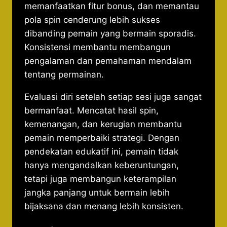
memanfaatkan fitur bonus, dan memantau
pola spin cenderung lebih sukses
dibanding pemain yang bermain sporadis.
Konsistensi membantu membangun
pengalaman dan pemahaman mendalam
tentang permainan.
Evaluasi diri setelah setiap sesi juga sangat
bermanfaat. Mencatat hasil spin,
kemenangan, dan kerugian membantu
pemain memperbaiki strategi. Dengan
pendekatan edukatif ini, pemain tidak
hanya mengandalkan keberuntungan,
tetapi juga membangun keterampilan
jangka panjang untuk bermain lebih
bijaksana dan menang lebih konsisten.