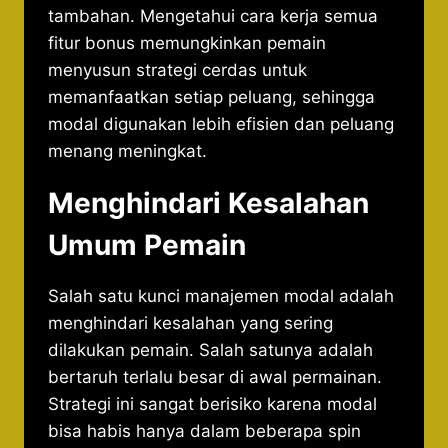
tambahan. Mengetahui cara kerja semua
fitur bonus memungkinkan pemain
menyusun strategi cerdas untuk
memanfaatkan setiap peluang, sehingga
modal digunakan lebih efisien dan peluang
menang meningkat.
Menghindari Kesalahan
Umum Pemain
Salah satu kunci manajemen modal adalah
menghindari kesalahan yang sering
dilakukan pemain. Salah satunya adalah
bertaruh terlalu besar di awal permainan.
Strategi ini sangat berisiko karena modal
bisa habis hanya dalam beberapa spin