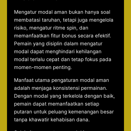
Mengatur modal aman bukan hanya soal
membatasi taruhan, tetapi juga mengelola
risiko, mengatur ritme spin, dan
memanfaatkan fitur bonus secara efektif.
Pemain yang disiplin dalam mengatur
modal dapat menghindari kehilangan
modal terlalu cepat dan tetap fokus pada
momen-momen penting.
Manfaat utama pengaturan modal aman
adalah menjaga konsistensi permainan.
Dengan modal yang terkelola dengan baik,
pemain dapat memanfaatkan setiap
putaran untuk peluang kemenangan besar
tanpa khawatir kehabisan dana.