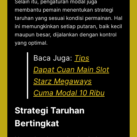
Selain itu, pengaturan modal juga
membantu pemain menentukan strategi
taruhan yang sesuai kondisi permainan. Hal
ini memungkinkan setiap putaran, baik kecil
maupun besar, dijalankan dengan kontrol
yang optimal.
Baca Juga:
Tips
Dapat Cuan Main Slot
Starz Megaways
Cuma Modal 10 Ribu
Strategi Taruhan
Bertingkat