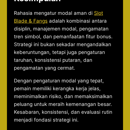
Rahasia mengatur modal aman di
Slot
Blade & Fangs
adalah kombinasi antara
disiplin, manajemen modal, pengamatan
tren simbol, dan pemanfaatan fitur bonus.
Strategi ini bukan sekadar mengandalkan
keberuntungan, tetapi juga pengaturan
taruhan, konsistensi putaran, dan
pengamatan yang cermat.
Dengan pengaturan modal yang tepat,
pemain memiliki kerangka kerja jelas,
meminimalkan risiko, dan memaksimalkan
peluang untuk meraih kemenangan besar.
Kesabaran, konsistensi, dan evaluasi rutin
menjadi fondasi strategi ini.