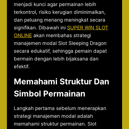
menjadi kunci agar permainan lebih
terkontrol, risiko kerugian diminimalkan,
dan peluang menang meningkat secara
signifikan. Dibawah ini
SUPER WIN SLOT
ONLINE
akan membahas strategi
manajemen modal Slot Sleeping Dragon
secara edukatif, sehingga pemain dapat
bermain dengan lebih bijaksana dan
efektif.
Memahami Struktur Dan
Simbol Permainan
Langkah pertama sebelum menerapkan
strategi manajemen modal adalah
memahami struktur permainan. Slot