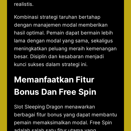
realistis.
Kombinasi strategi taruhan bertahap
dengan manajemen modal memberikan
hasil optimal. Pemain dapat bermain lebih
lama dengan modal yang sama, sekaligus
meningkatkan peluang meraih kemenangan
besar. Disiplin dan kesabaran menjadi
kunci sukses dalam strategi ini.
Memanfaatkan Fitur
Bonus Dan Free Spin
Slot Sleeping Dragon menawarkan
berbagai fitur bonus yang dapat membantu
pemain memaksimalkan modal. Free Spin
adalah salah satu fitur utama yang