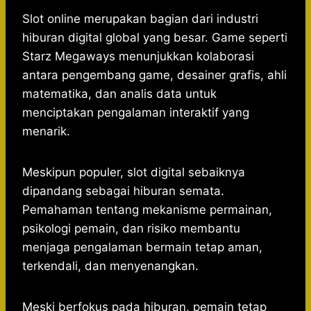
Slot online merupakan bagian dari industri
hiburan digital global yang besar. Game seperti
Starz Megaways menunjukkan kolaborasi
antara pengembang game, desainer grafis, ahli
matematika, dan analis data untuk
menciptakan pengalaman interaktif yang
menarik.
Meskipun populer, slot digital sebaiknya
dipandang sebagai hiburan semata.
Pemahaman tentang mekanisme permainan,
psikologi pemain, dan risiko membantu
menjaga pengalaman bermain tetap aman,
terkendali, dan menyenangkan.
Meski berfokus pada hiburan, pemain tetap