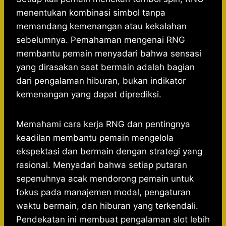
menentukan kombinasi simbol tanpa
memandang kemenangan atau kekalahan
sebelumnya. Pemahaman mengenai RNG
membantu pemain menyadari bahwa sensasi
yang dirasakan saat bermain adalah bagian
dari pengalaman hiburan, bukan indikator
kemenangan yang dapat diprediksi.
Memahami cara kerja RNG dan pentingnya
keadilan membantu pemain mengelola
ekspektasi dan bermain dengan strategi yang
rasional. Menyadari bahwa setiap putaran
sepenuhnya acak mendorong pemain untuk
fokus pada manajemen modal, pengaturan
waktu bermain, dan hiburan yang terkendali.
Pendekatan ini membuat pengalaman slot lebih