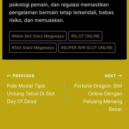
psikologi pemain, dan regulasi memastikan
pengalaman bermain tetap terkendali, bebas
risiko, dan memuaskan.
Post
#
Main Slot Starz Megaways
#
SLOT ONLINE
Tags:
#
Slot Starz Megaways
#
SUPER WIN SLOT ONLINE
Post
PREVIOUS
NEXT
Pola Modal Tipis
Fortune Dragon: Slot
navigation
Untung Tebal Di Slot
Online Dengan
Day Of Dead
Peluang Menang
Besar