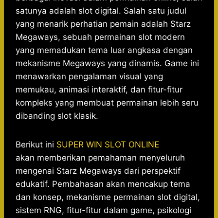
satunya adalah slot digital. Salah satu judul
yang menarik perhatian pemain adalah Starz
Megaways, sebuah permainan slot modern
yang memadukan tema luar angkasa dengan
mekanisme Megaways yang dinamis. Game ini
menawarkan pengalaman visual yang
memukau, animasi interaktif, dan fitur-fitur
kompleks yang membuat permainan lebih seru
dibanding slot klasik.
Berikut ini
SUPER WIN SLOT ONLINE
akan memberikan pemahaman menyeluruh
mengenai Starz Megaways dari perspektif
edukatif. Pembahasan akan mencakup tema
dan konsep, mekanisme permainan slot digital,
sistem RNG, fitur-fitur dalam game, psikologi