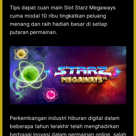
h
a
e
e
k
i
a
c
s
l
y
n
Tips dapat cuan main Slot Starz Megaways
t
e
s
e
p
e
cuma modal 10 ribu tingkatkan peluang
s
b
e
g
e
menang dan raih hadiah besar di setiap
A
o
n
r
putaran permainan.
p
o
g
a
p
k
e
m
r
Perkembangan industri hiburan digital dalam
beberapa tahun terakhir telah menghadirkan
berbagai inovasi dalam permainan online, salah