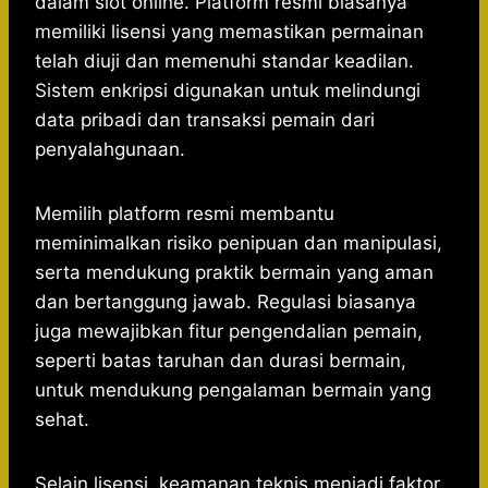
dalam slot online. Platform resmi biasanya
memiliki lisensi yang memastikan permainan
telah diuji dan memenuhi standar keadilan.
Sistem enkripsi digunakan untuk melindungi
data pribadi dan transaksi pemain dari
penyalahgunaan.
Memilih platform resmi membantu
meminimalkan risiko penipuan dan manipulasi,
serta mendukung praktik bermain yang aman
dan bertanggung jawab. Regulasi biasanya
juga mewajibkan fitur pengendalian pemain,
seperti batas taruhan dan durasi bermain,
untuk mendukung pengalaman bermain yang
sehat.
Selain lisensi, keamanan teknis menjadi faktor