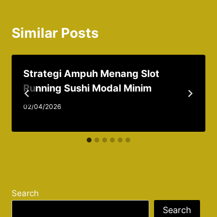
Similar Posts
Strategi Ampuh Menang Slot
Running Sushi Modal Minim
02/04/2026
Search
Search