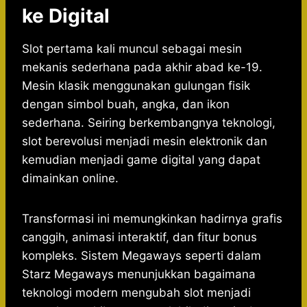
ke Digital
Slot pertama kali muncul sebagai mesin
mekanis sederhana pada akhir abad ke-19.
Mesin klasik menggunakan gulungan fisik
dengan simbol buah, angka, dan ikon
sederhana. Seiring berkembangnya teknologi,
slot berevolusi menjadi mesin elektronik dan
kemudian menjadi game digital yang dapat
dimainkan online.
Transformasi ini memungkinkan hadirnya grafis
canggih, animasi interaktif, dan fitur bonus
kompleks. Sistem Megaways seperti dalam
Starz Megaways menunjukkan bagaimana
teknologi modern mengubah slot menjadi