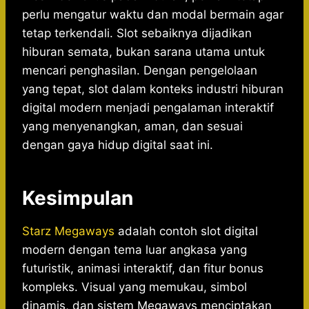
perlu mengatur waktu dan modal bermain agar
tetap terkendali. Slot sebaiknya dijadikan
hiburan semata, bukan sarana utama untuk
mencari penghasilan. Dengan pengelolaan
yang tepat, slot dalam konteks industri hiburan
digital modern menjadi pengalaman interaktif
yang menyenangkan, aman, dan sesuai
dengan gaya hidup digital saat ini.
Kesimpulan
Starz Megaways
adalah contoh slot digital
modern dengan tema luar angkasa yang
futuristik, animasi interaktif, dan fitur bonus
kompleks. Visual yang memukau, simbol
dinamis, dan sistem Megaways menciptakan