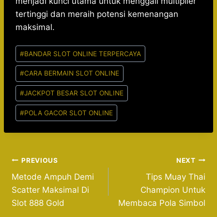
menjadi kunci utama untuk menggali multiplier
tertinggi dan meraih potensi kemenangan
maksimal.
Post
#
BANDAR SLOT ONLINE TERPERCAYA
Tags:
#
CARA BERMAIN SLOT ONLINE
#
JACKPOT BESAR SLOT ONLINE
#
POLA GACOR SLOT ONLINE
Post
PREVIOUS
NEXT
Metode Ampuh Demi
Tips Muay Thai
navigation
Scatter Maksimal Di
Champion Untuk
Slot 888 Gold
Membaca Pola Simbol