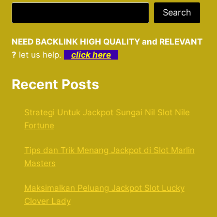
Search
NEED BACKLINK HIGH QUALITY and RELEVANT
?
let us help.
click here
Recent Posts
Strategi Untuk Jackpot Sungai Nil Slot Nile
Fortune
Tips dan Trik Menang Jackpot di Slot Marlin
Masters
Maksimalkan Peluang Jackpot Slot Lucky
Clover Lady