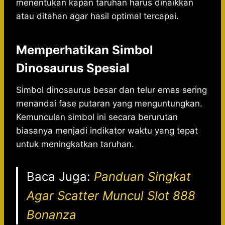
menentukan kapan taruhan harus dinaikkan
atau ditahan agar hasil optimal tercapai.
Memperhatikan Simbol
Dinosaurus Spesial
Simbol dinosaurus besar dan telur emas sering
menandai fase putaran yang menguntungkan.
Kemunculan simbol ini secara berurutan
biasanya menjadi indikator waktu yang tepat
untuk meningkatkan taruhan.
Baca Juga:
Panduan Singkat
Agar Scatter Muncul Slot 888
Bonanza