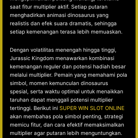
saat fitur multiplier aktif. Setiap putaran
menghadirkan animasi dinosaurus yang
realistis dan efek suara dramatis, sehingga
setiap kemenangan terasa lebih memuaskan.
Dengan volatilitas menengah hingga tinggi,
Jurassic Kingdom menawarkan kombinasi
kemenangan reguler dan potensi hadiah besar
melalui multiplier. Pemain yang memahami pola
simbol, momen kemunculan dinosaurus
spesial, serta waktu optimal untuk menaikkan
taruhan dapat menggali potensi multiplier
tertinggi. Berikut ini
SUPER WIN SLOT ONLINE
akan membahas pola simbol penting, strategi
memicu fitur, dan cara efektif memaksimalkan
multiplier agar putaran lebih menguntungkan.