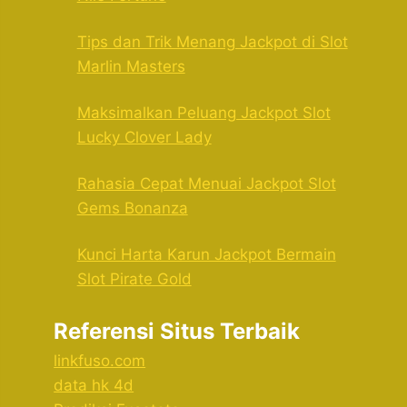
Tips dan Trik Menang Jackpot di Slot
Marlin Masters
Maksimalkan Peluang Jackpot Slot
Lucky Clover Lady
Rahasia Cepat Menuai Jackpot Slot
Gems Bonanza
Kunci Harta Karun Jackpot Bermain
Slot Pirate Gold
Referensi Situs Terbaik
linkfuso.com
data hk 4d