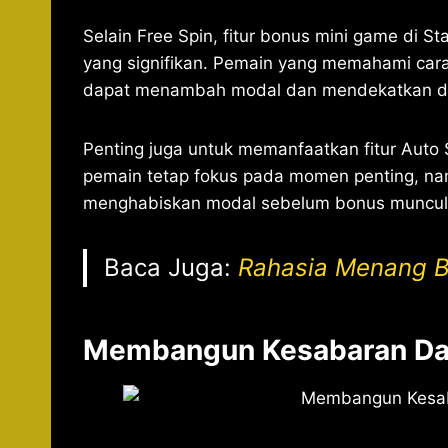
Selain Free Spin, fitur bonus mini game di 
yang signifikan. Pemain yang memahami cara
dapat menambah modal dan mendekatkan diri
Penting juga untuk memanfaatkan fitur Auto
pemain tetap fokus pada momen penting, namu
menghabiskan modal sebelum bonus muncul
Baca Juga:
Rahasia Menang B
Membangun Kesabaran Dan