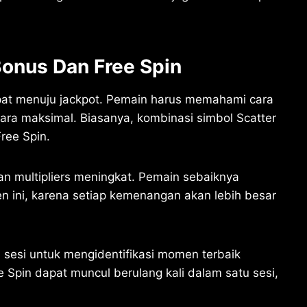
Bonus Dan Free Spin
cepat menuju jackpot. Pemain harus memahami cara
ra maksimal. Biasanya, kombinasi simbol Scatter
ree Spin.
n multipliers meningkat. Pemain sebaiknya
n ini, karena setiap kemenangan akan lebih besar
sesi untuk mengidentifikasi momen terbaik
 Spin dapat muncul berulang kali dalam satu sesi,