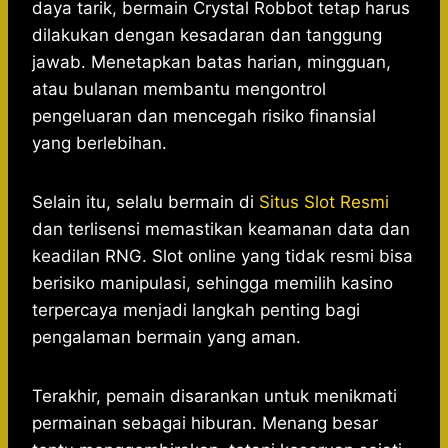
daya tarik, bermain Crystal Robbot tetap harus
dilakukan dengan kesadaran dan tanggung
jawab. Menetapkan batas harian, mingguan,
atau bulanan membantu mengontrol
pengeluaran dan mencegah risiko finansial
yang berlebihan.
Selain itu, selalu bermain di
Situs Slot Resmi
dan terlisensi memastikan keamanan data dan
keadilan RNG. Slot online yang tidak resmi bisa
berisiko manipulasi, sehingga memilih kasino
terpercaya menjadi langkah penting bagi
pengalaman bermain yang aman.
Terakhir, pemain disarankan untuk menikmati
permainan sebagai hiburan. Menang besar