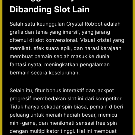
Dibanding Slot Lain
Salah satu keunggulan Crystal Robbot adalah
grafis dan tema yang imersif, yang jarang
ditemui di slot konvensional. Visual kristal yang
memikat, efek suara epik, dan narasi kerajaan
membuat pemain seolah masuk ke dunia
fantasi nyata, meningkatkan pengalaman
bermain secara keseluruhan.
Selain itu, fitur bonus interaktif dan jackpot
progresif membedakan slot ini dari kompetitor.
Tidak hanya sekadar spin biasa, pemain diberi
peluang untuk meraih hadiah besar, memicu
mini-game, dan menikmati sensasi free spin
dengan multiplikator tinggi. Hal ini membuat