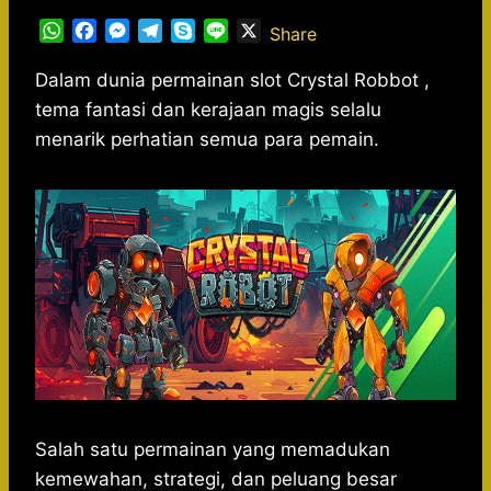
W
F
M
T
S
L
X
Share
h
a
e
e
k
i
a
c
s
l
y
n
Dalam dunia permainan slot Crystal Robbot ,
t
e
s
e
p
e
tema fantasi dan kerajaan magis selalu
s
b
e
g
e
menarik perhatian semua para pemain.
A
o
n
r
p
o
g
a
p
k
e
m
r
Salah satu permainan yang memadukan
kemewahan, strategi, dan peluang besar