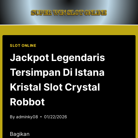
Skip
to
content
SLOT ONLINE
Jackpot Legendaris
Tersimpan Di Istana
Kristal Slot Crystal
Robbot
By
adminky08
01/22/2026
Bagikan