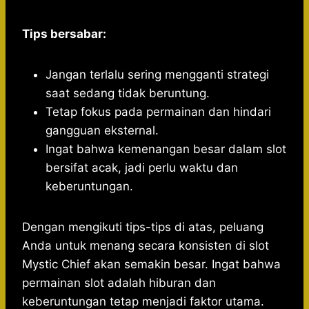
Tips bersabar:
Jangan terlalu sering mengganti strategi
saat sedang tidak beruntung.
Tetap fokus pada permainan dan hindari
gangguan eksternal.
Ingat bahwa kemenangan besar dalam slot
bersifat acak, jadi perlu waktu dan
keberuntungan.
Dengan mengikuti tips-tips di atas, peluang
Anda untuk menang secara konsisten di slot
Mystic Chief akan semakin besar. Ingat bahwa
permainan slot adalah hiburan dan
keberuntungan tetap menjadi faktor utama.