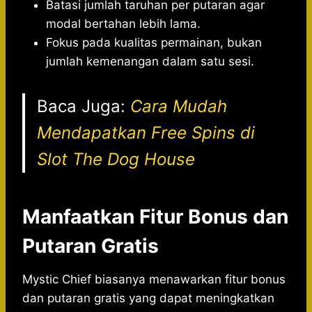
Batasi jumlah taruhan per putaran agar
modal bertahan lebih lama.
Fokus pada kualitas permainan, bukan
jumlah kemenangan dalam satu sesi.
Baca Juga:
Cara Mudah
Mendapatkan Free Spins di
Slot The Dog House
Manfaatkan Fitur Bonus dan
Putaran Gratis
Mystic Chief biasanya menawarkan fitur bonus
dan putaran gratis yang dapat meningkatkan