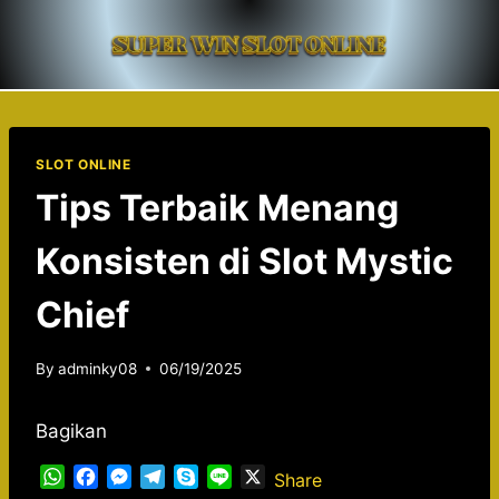
Skip
to
content
SLOT ONLINE
Tips Terbaik Menang
Konsisten di Slot Mystic
Chief
By
adminky08
06/19/2025
Bagikan
W
F
M
T
S
L
X
Share