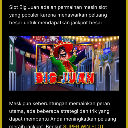
h
a
e
e
k
i
a
c
s
l
y
n
Slot Big Juan adalah permainan mesin slot
t
e
s
e
p
e
yang populer karena menawarkan peluang
s
b
e
g
e
besar untuk mendapatkan jackpot besar.
A
o
n
r
p
o
g
a
p
k
e
m
r
Meskipun keberuntungan memainkan peran
utama, ada beberapa strategi dan trik yang
dapat membantu Anda meningkatkan peluang
meraih jackpot. Berikut
SUPER WIN SLOT