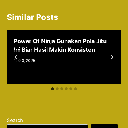
Similar Posts
Power Of Ninja Gunakan Pola Jitu
Ini Biar Hasil Makin Konsisten
12/30/2025
Search