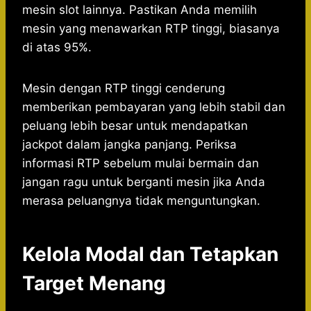
mesin slot lainnya. Pastikan Anda memilih
mesin yang menawarkan RTP tinggi, biasanya
di atas 95%.
Mesin dengan RTP tinggi cenderung
memberikan pembayaran yang lebih stabil dan
peluang lebih besar untuk mendapatkan
jackpot dalam jangka panjang. Periksa
informasi RTP sebelum mulai bermain dan
jangan ragu untuk berganti mesin jika Anda
merasa peluangnya tidak menguntungkan.
Kelola Modal dan Tetapkan
Target Menang