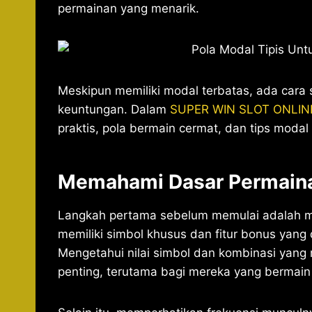
t
e
s
e
p
e
permainan yang menarik.
s
b
e
g
e
A
o
n
r
p
o
g
a
p
k
e
m
r
Meskipun memiliki modal terbatas, ada cara
keuntungan. Dalam
SUPER WIN SLOT ONLIN
praktis, pola bermain cermat, dan tips modal t
Memahami Dasar Permaina
Langkah pertama sebelum memulai adalah m
memiliki simbol khusus dan fitur bonus yang
Mengetahui nilai simbol dan kombinasi yang
penting, terutama bagi mereka yang bermain