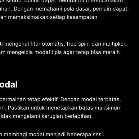
lnya simbol bonus dapat membantu merencanakan
ruhan. Dengan memahami pola dasar, pemain dapat
u dan memaksimalkan setiap kesempatan
engenal fitur otomatis, free spin, dan multiplier.
lam mengelola modal tipis agar tetap bisa meraih
odal
ermainan tetap efektif. Dengan modal terbatas,
gkan. Pastikan untuk menetapkan batas maksimum
tidak mengalami kerugian berlebihan.
lah membagi modal menjadi beberapa sesi.