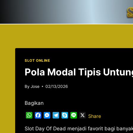
Skip
to
content
SLOT ONLINE
Pola Modal Tipis Untun
By
Jose
02/13/2026
Bagikan
W
F
M
T
S
L
X
Share
h
a
e
e
k
i
a
c
s
l
y
n
Slot Day Of Dead menjadi favorit bagi banya