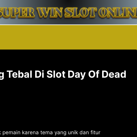
g Tebal Di Slot Day Of Dead
k pemain karena tema yang unik dan fitur