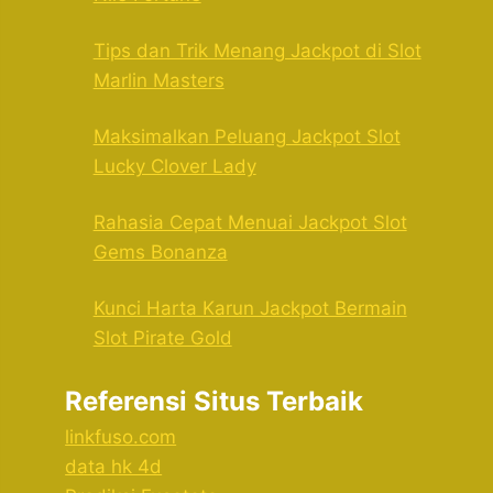
Tips dan Trik Menang Jackpot di Slot
Marlin Masters
Maksimalkan Peluang Jackpot Slot
Lucky Clover Lady
Rahasia Cepat Menuai Jackpot Slot
Gems Bonanza
Kunci Harta Karun Jackpot Bermain
Slot Pirate Gold
Referensi Situs Terbaik
linkfuso.com
data hk 4d