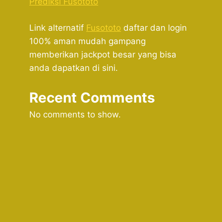
Prediksi Fusototo
Link alternatif
Fusototo
daftar dan login
100% aman mudah gampang
memberikan jackpot besar yang bisa
anda dapatkan di sini.
Recent Comments
No comments to show.