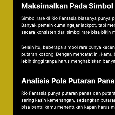
Maksimalkan Pada Simbol
Simbol rare di Rio Fantasia biasanya punya p
Banyak pemain cuma ngejar jackpot, tapi men
secara konsisten dari simbol rare bisa bikin
Selain itu, beberapa simbol rare punya kece
putaran kosong. Dengan mencatat ini, kamu 
lebih tinggi tanpa harus menghabiskan bany
Analisis Pola Putaran Pana
Rio Fantasia punya putaran panas dan putar
sering kasih kemenangan, sedangkan putaran
bisa bantu kamu menentukan kapan harus ma