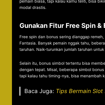
pemain biasa, tapi kalau kamu teliti, bisa bi
modal drastis.
Gunakan Fitur Free Spin &
Free spin dan bonus sering dianggap remeh, 
Fantasia. Banyak pemain nggak tahu, beberap
taruhan. Naik-turunkan jumlah taruhan untuk
Selain itu, bonus simbol tertentu bisa memb
dengan tepat. Misal, beberapa simbol bonus 
tapi kalau tahu timing-nya, bisa menambah 
Baca Juga:
Tips Bermain Slo