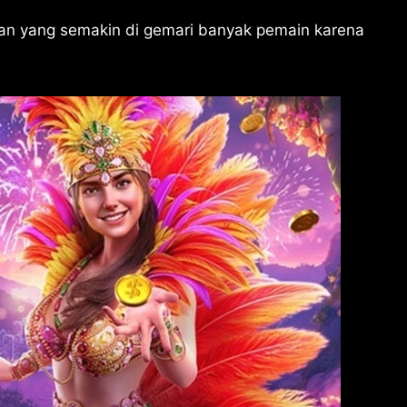
inan yang semakin di gemari banyak pemain karena