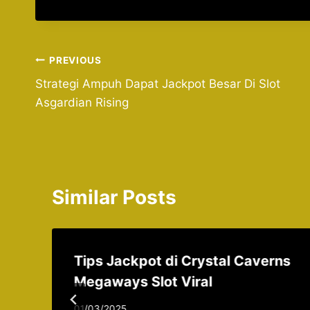
Post
PREVIOUS
Strategi Ampuh Dapat Jackpot Besar Di Slot
navigation
Asgardian Rising
Similar Posts
Tips Jackpot di Crystal Caverns
Megaways Slot Viral
01/03/2025