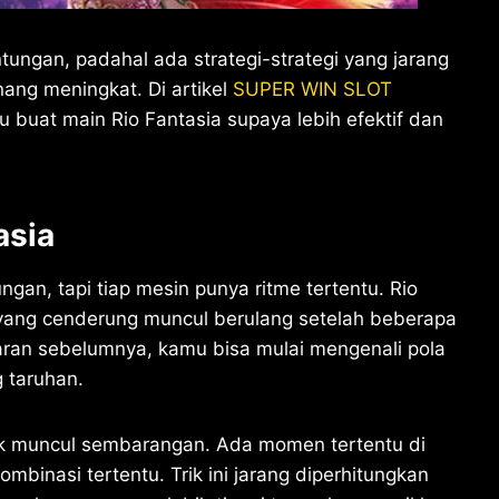
ngan, padahal ada strategi-strategi yang jarang
ang meningkat. Di artikel
SUPER WIN SLOT
jitu buat main Rio Fantasia supaya lebih efektif dan
asia
ngan, tapi tiap mesin punya ritme tertentu. Rio
 yang cenderung muncul berulang setelah beberapa
taran sebelumnya, kamu bisa mulai mengenali pola
 taruhan.
ggak muncul sembarangan. Ada momen tertentu di
ombinasi tertentu. Trik ini jarang diperhitungkan