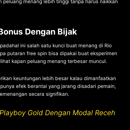
kin peluang menang lebih tinggi tanpa harus naikkan
 Bonus Dengan Bijak
padahal ini salah satu kunci buat menang di Rio
a putaran free spin bisa dipakai buat eksperimen
 lihat kapan peluang menang terbesar muncul.
erikan keuntungan lebih besar kalau dimanfaatkan
punya efek berantai yang jarang disadari pemain,
kemenangan secara signifikan.
t Playboy Gold Dengan Modal Receh