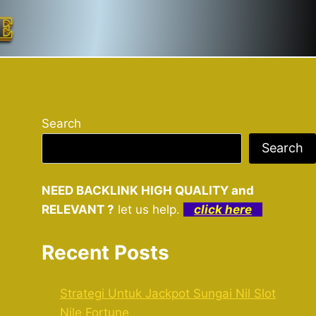
Search
Search
NEED BACKLINK HIGH QUALITY and
RELEVANT ?
let us help.
click here
Recent Posts
Strategi Untuk Jackpot Sungai Nil Slot
Nile Fortune