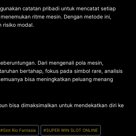
gunakan catatan pribadi untuk mencatat setiap
 menemukan ritme mesin. Dengan metode ini,
risiko modal.
keberuntungan. Dari mengenali pola mesin,
aruhan bertahap, fokus pada simbol rare, analisis
, semuanya bisa meningkatkan peluang menang
l pun bisa dimaksimalkan untuk mendekatkan diri ke
#
Slot Rio Fantasia
#
SUPER WIN SLOT ONLINE