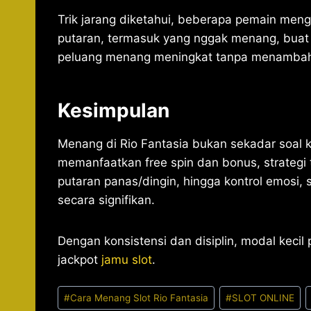
Trik jarang diketahui, beberapa pemain meng
putaran, termasuk yang nggak menang, buat
peluang menang meningkat tanpa menambah 
Kesimpulan
Menang di Rio Fantasia bukan sekadar soal 
memanfaatkan free spin dan bonus, strategi t
putaran panas/dingin, hingga kontrol emosi
secara signifikan.
Dengan konsistensi dan disiplin, modal keci
jackpot
jamu slot
.
Post
#
Cara Menang Slot Rio Fantasia
#
SLOT ONLINE
Tags: