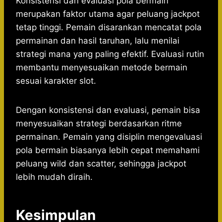
Konsistensi dan evaluasi pola bermain
merupakan faktor utama agar peluang jackpot
tetap tinggi. Pemain disarankan mencatat pola
permainan dan hasil taruhan, lalu menilai
strategi mana yang paling efektif. Evaluasi rutin
membantu menyesuaikan metode bermain
sesuai karakter slot.
Dengan konsistensi dan evaluasi, pemain bisa
menyesuaikan strategi berdasarkan ritme
permainan. Pemain yang disiplin mengevaluasi
pola bermain biasanya lebih cepat memahami
peluang wild dan scatter, sehingga jackpot
lebih mudah diraih.
Kesimpulan