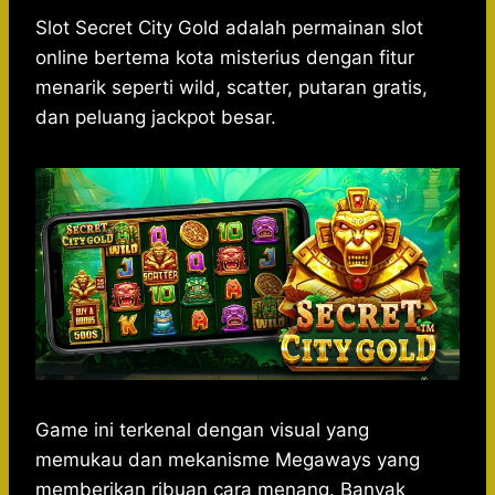
h
a
e
e
k
i
a
c
s
l
y
n
Slot Secret City Gold adalah permainan slot
t
e
s
e
p
e
online bertema kota misterius dengan fitur
s
b
e
g
e
menarik seperti wild, scatter, putaran gratis,
A
o
n
r
dan peluang jackpot besar.
p
o
g
a
p
k
e
m
r
Game ini terkenal dengan visual yang
memukau dan mekanisme Megaways yang
memberikan ribuan cara menang. Banyak