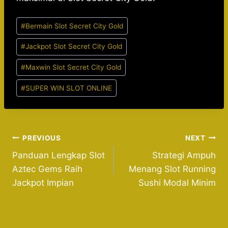
Post
#
Bermain Slot Secret City Gold
Tags:
#
Jackpot Slot Secret City Gold
#
Maxwin Slot Secret City Gold
#
SUPER WIN SLOT ONLINE
Post
PREVIOUS
NEXT
Panduan Lengkap Slot
Strategi Ampuh
navigation
Aztec Gems Raih
Menang Slot Running
Jackpot Impian
Sushi Modal Minim