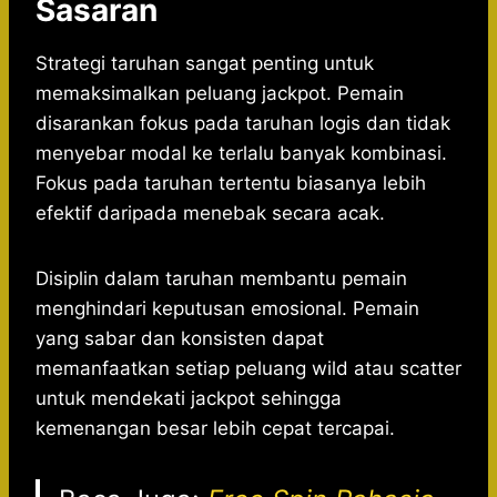
Sasaran
Strategi taruhan sangat penting untuk
memaksimalkan peluang jackpot. Pemain
disarankan fokus pada taruhan logis dan tidak
menyebar modal ke terlalu banyak kombinasi.
Fokus pada taruhan tertentu biasanya lebih
efektif daripada menebak secara acak.
Disiplin dalam taruhan membantu pemain
menghindari keputusan emosional. Pemain
yang sabar dan konsisten dapat
memanfaatkan setiap peluang wild atau scatter
untuk mendekati jackpot sehingga
kemenangan besar lebih cepat tercapai.