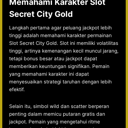
Memahami Karakter Slot
Secret City Gold
Langkah pertama agar peluang jackpot lebih
tinggi adalah memahami karakter permainan
Slot Secret City Gold. Slot ini memiliki volatilitas
tinggi, artinya kemenangan kecil muncul jarang,
tetapi bonus besar atau jackpot dapat
memberikan keuntungan signifikan. Pemain
yang memahami karakter ini dapat
menyesuaikan strategi taruhan dengan lebih
efektif.
Selain itu, simbol wild dan scatter berperan
penting dalam memicu putaran gratis dan
jackpot. Pemain yang mengetahui ritme