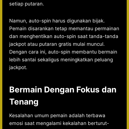
setiap putaran.
Namun, auto-spin harus digunakan bijak.
Pemain disarankan tetap memantau permainan
dan menghentikan auto-spin saat tanda-tanda
jackpot atau putaran gratis mulai muncul.
Dengan cara ini, auto-spin membantu bermain
lebih santai sekaligus meningkatkan peluang
jackpot.
Bermain Dengan Fokus dan
Tenang
Kesalahan umum pemain adalah terbawa
emosi saat mengalami kekalahan berturut-