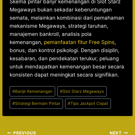
Skema pintar banjir kemenangan di Slot Starz
Megaways bukan sekadar keberuntungan
semata, melainkan kombinasi dari pemahaman
mekanisme Megaways, strategi taruhan,
manajemen bankroll, analisis pola
kemenangan,
pemanfaatan fitur Free Spins
,
bonus, dan kontrol psikologi. Dengan disiplin,
kesabaran, dan pendekatan terukur, peluang
untuk mendapatkan kemenangan besar secara
konsisten dapat meningkat secara signifikan.
Post
#
Banjir Kemenangan
#
Slot Starz Megaways
Tags:
#
Strategi Bermain Pintar
#
Tips Jackpot Cepat
Post
PREVIOUS
NEXT