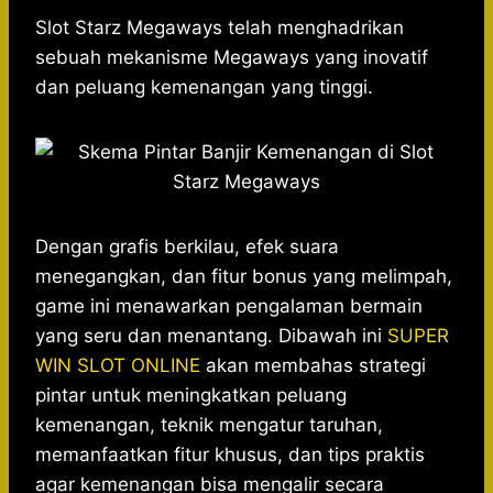
h
a
e
e
k
i
a
c
s
l
y
n
Slot Starz Megaways telah menghadrikan
t
e
s
e
p
e
sebuah mekanisme Megaways yang inovatif
s
b
e
g
e
dan peluang kemenangan yang tinggi.
A
o
n
r
p
o
g
a
p
k
e
m
r
Dengan grafis berkilau, efek suara
menegangkan, dan fitur bonus yang melimpah,
game ini menawarkan pengalaman bermain
yang seru dan menantang. Dibawah ini
SUPER
WIN SLOT ONLINE
akan membahas strategi
pintar untuk meningkatkan peluang
kemenangan, teknik mengatur taruhan,
memanfaatkan fitur khusus, dan tips praktis
agar kemenangan bisa mengalir secara