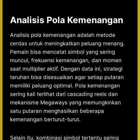
Analisis Pola Kemenangan
Analisis pola kemenangan adalah metode
cerdas untuk meningkatkan peluang menang.
Pemain bisa mencatat simbol yang sering
muncul, frekuensi kemenangan, dan momen
saat multiplier aktif. Dengan data ini, strategi
taruhan bisa disesuaikan agar setiap putaran
memiliki peluang optimal. Pola kemenangan
sering kali terlihat dari cascading reels dan
mekanisme Megaways yang memungkinkan
satu putaran menghasilkan beberapa
kemenangan berturut-turut.
Selain itu, kombinasi simbol tertentu sering