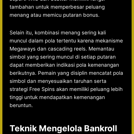
tambahan untuk memperbesar peluang
menang atau memicu putaran bonus.
Selain itu, kombinasi menang sering kali
muncul dalam pola tertentu karena mekanisme
Megaways dan cascading reels. Memantau
simbol yang sering muncul di setiap putaran
dapat memberikan indikasi pola kemenangan
berikutnya. Pemain yang disiplin mencatat pola
simbol dan menyesuaikan taruhan serta
strategi Free Spins akan memiliki peluang lebih
tinggi untuk mendapatkan kemenangan
beruntun.
Teknik Mengelola Bankroll