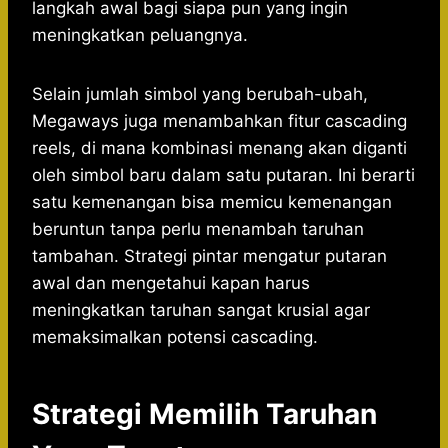
langkah awal bagi siapa pun yang ingin
meningkatkan peluangnya.
Selain jumlah simbol yang berubah-ubah,
Megaways juga menambahkan fitur cascading
reels, di mana kombinasi menang akan diganti
oleh simbol baru dalam satu putaran. Ini berarti
satu kemenangan bisa memicu kemenangan
beruntun tanpa perlu menambah taruhan
tambahan. Strategi pintar mengatur putaran
awal dan mengetahui kapan harus
meningkatkan taruhan sangat krusial agar
memaksimalkan potensi cascading.
Strategi Memilih Taruhan