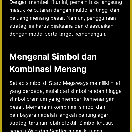
Dengan membeli fitur ini, pemain bisa langsung
masuk ke putaran dengan multiplier tinggi dan
peluang menang besar. Namun, penggunaan
strategi ini harus bijaksana dan disesuaikan
dengan modal serta target kemenangan.
Mengenal Simbol dan
Kombinasi Menang
Setiap simbol di Starz Megaways memiliki nilai
yang berbeda, mulai dari simbol rendah hingga
simbol premium yang memberi kemenangan
besar. Memahami kombinasi simbol dan
pembayaran adalah langkah penting agar
strategi taruhan lebih efektif. Simbol khusus
seperti Wild dan Scatter memiliki fungsi