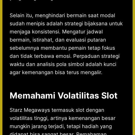
Selain itu, menghindari bermain saat modal
sudah menipis adalah strategi bijaksana untuk
menjaga konsistensi. Mengatur jadwal
bermain, istirahat, dan evaluasi putaran
sebelumnya membantu pemain tetap fokus
dan tidak terbawa emosi. Perpaduan strategi
waktu dan analisis pola simbol adalah kunci
agar kemenangan bisa terus mengalir.
Memahami Volatilitas Slot
Starz Megaways termasuk slot dengan
volatilitas tinggi, artinya kemenangan besar
mungkin jarang terjadi, tetapi hadiah yang
didapat bisa sangat besar. Pemahaman