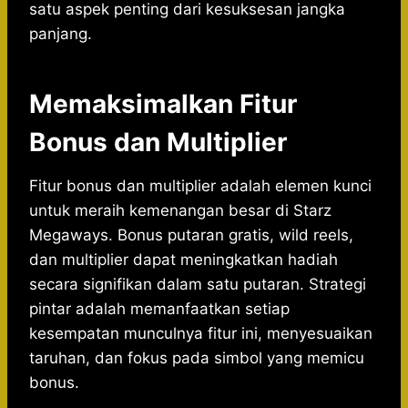
satu aspek penting dari kesuksesan jangka
panjang.
Memaksimalkan Fitur
Bonus dan Multiplier
Fitur bonus dan multiplier adalah elemen kunci
untuk meraih kemenangan besar di Starz
Megaways. Bonus putaran gratis, wild reels,
dan multiplier dapat meningkatkan hadiah
secara signifikan dalam satu putaran. Strategi
pintar adalah memanfaatkan setiap
kesempatan munculnya fitur ini, menyesuaikan
taruhan, dan fokus pada simbol yang memicu
bonus.