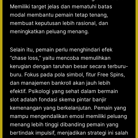
Memiliki target jelas dan mematuhi batas
modal membantu pemain tetap tenang,
membuat keputusan lebih rasional, dan
meningkatkan peluang menang.
Selain itu, pemain perlu menghindari efek
“chase loss,” yaitu mencoba memulihkan
kerugian dengan taruhan besar secara terburu-
buru. Fokus pada pola simbol, fitur Free Spins,
dan manajemen bankroll akan jauh lebih
efektif. Psikologi yang sehat dalam bermain
slot adalah fondasi skema pintar banjir
kemenangan yang berkelanjutan. Pemain yang
mampu mengendalikan emosi memiliki peluang
menang lebih tinggi dibanding pemain yang
bertindak impulsif, menjadikan strategi ini salah