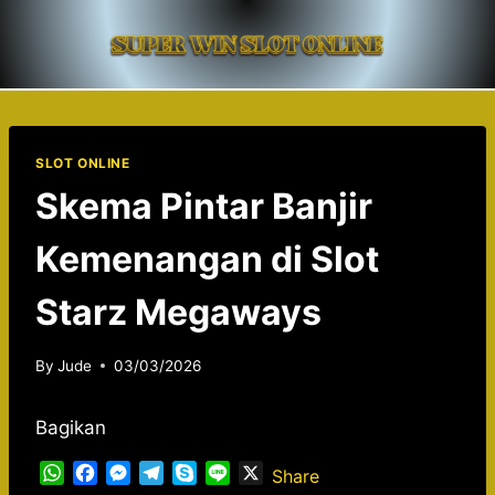
Skip
to
content
SLOT ONLINE
Skema Pintar Banjir
Kemenangan di Slot
Starz Megaways
By
Jude
03/03/2026
Bagikan
W
F
M
T
S
L
X
Share