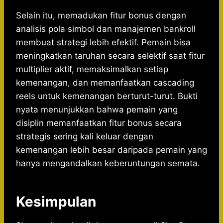
Selain itu, memadukan fitur bonus dengan
analisis pola simbol dan manajemen bankroll
membuat strategi lebih efektif. Pemain bisa
meningkatkan taruhan secara selektif saat fitur
multiplier aktif, memaksimalkan setiap
kemenangan, dan memanfaatkan cascading
reels untuk kemenangan berturut-turut. Bukti
nyata menunjukkan bahwa pemain yang
disiplin memanfaatkan fitur bonus secara
strategis sering kali keluar dengan
kemenangan lebih besar daripada pemain yang
hanya mengandalkan keberuntungan semata.
Kesimpulan