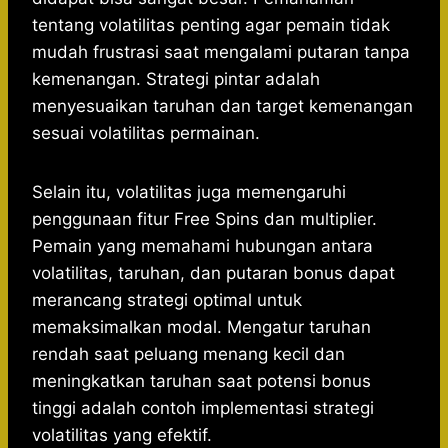
tentang volatilitas penting agar pemain tidak
mudah frustrasi saat mengalami putaran tanpa
kemenangan. Strategi pintar adalah
menyesuaikan taruhan dan target kemenangan
sesuai volatilitas permainan.
Selain itu, volatilitas juga memengaruhi
penggunaan fitur Free Spins dan multiplier.
Pemain yang memahami hubungan antara
volatilitas, taruhan, dan putaran bonus dapat
merancang strategi optimal untuk
memaksimalkan modal. Mengatur taruhan
rendah saat peluang menang kecil dan
meningkatkan taruhan saat potensi bonus
tinggi adalah contoh implementasi strategi
volatilitas yang efektif.