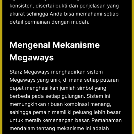
konsisten, disertai bukti dan penjelasan yang
akurat sehingga Anda bisa memahami setiap
detail permainan dengan mudah.
Mengenal Mekanisme
Megaways
Starz Megaways menghadirkan sistem
Megaways yang unik, di mana setiap putaran
dapat menghasilkan jumlah simbol yang
berbeda pada setiap gulungan. Sistem ini
memungkinkan ribuan kombinasi menang,
sehingga pemain memiliki peluang lebih besar
untuk meraih kemenangan besar. Pemahaman
mendalam tentang mekanisme ini adalah