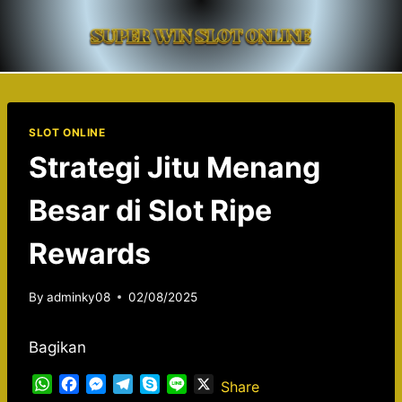
Skip
to
content
SLOT ONLINE
Strategi Jitu Menang
Besar di Slot Ripe
Rewards
By
adminky08
02/08/2025
Bagikan
W
F
M
T
S
L
X
Share