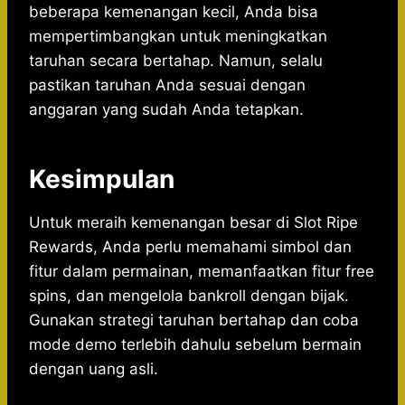
beberapa kemenangan kecil, Anda bisa
mempertimbangkan untuk meningkatkan
taruhan secara bertahap. Namun, selalu
pastikan taruhan Anda sesuai dengan
anggaran yang sudah Anda tetapkan.
Kesimpulan
Untuk meraih kemenangan besar di Slot Ripe
Rewards, Anda perlu memahami simbol dan
fitur dalam permainan, memanfaatkan fitur free
spins, dan mengelola bankroll dengan bijak.
Gunakan strategi taruhan bertahap dan coba
mode demo terlebih dahulu sebelum bermain
dengan uang asli.