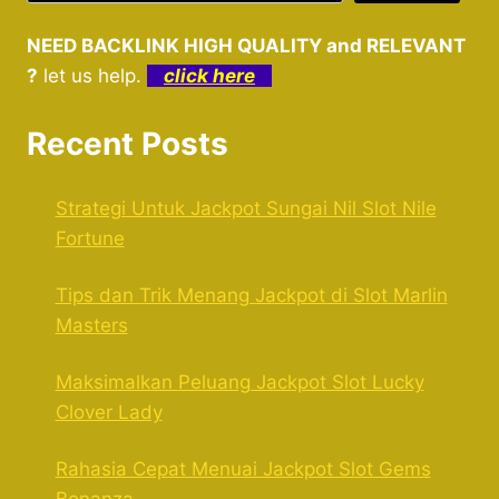
NEED BACKLINK HIGH QUALITY and RELEVANT
?
let us help.
click here
Recent Posts
Strategi Untuk Jackpot Sungai Nil Slot Nile
Fortune
Tips dan Trik Menang Jackpot di Slot Marlin
Masters
Maksimalkan Peluang Jackpot Slot Lucky
Clover Lady
Rahasia Cepat Menuai Jackpot Slot Gems
Bonanza