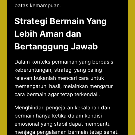
batas kemampuan.
Strategi Bermain Yang
Lebih Aman dan
Bertanggung Jawab
Dalam konteks permainan yang berbasis
keberuntungan, strategi yang paling
relevan bukanlah mencari cara untuk
memengaruhi hasil, melainkan mengatur
cara bermain agar tetap terkendali.
Menghindari pengejaran kekalahan dan
bermain hanya ketika dalam kondisi
emosional yang stabil dapat membantu
menjaga pengalaman bermain tetap sehat.