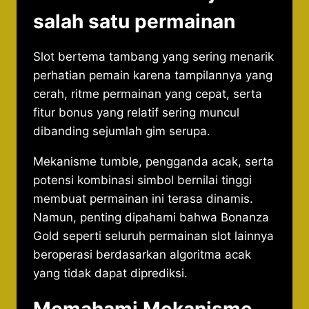
salah satu permainan
Slot bertema tambang yang sering menarik
perhatian pemain karena tampilannya yang
cerah, ritme permainan yang cepat, serta
fitur bonus yang relatif sering muncul
dibanding sejumlah gim serupa.
Mekanisme tumble, pengganda acak, serta
potensi kombinasi simbol bernilai tinggi
membuat permainan ini terasa dinamis.
Namun, penting dipahami bahwa Bonanza
Gold seperti seluruh permainan slot lainnya
beroperasi berdasarkan algoritma acak
yang tidak dapat diprediksi.