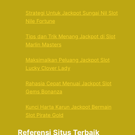
Strategi Untuk Jackpot Sungai Nil Slot
Nile Fortune
Tips dan Trik Menang Jackpot di Slot
Marlin Masters
Maksimalkan Peluang Jackpot Slot
Lucky Clover Lady
Rahasia Cepat Menuai Jackpot Slot
Gems Bonanza
Kunci Harta Karun Jackpot Bermain
Slot Pirate Gold
Referensi Situs Terbaik