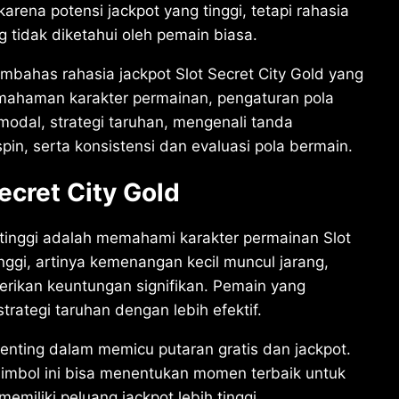
arena potensi jackpot yang tinggi, tetapi rahasia
tidak diketahui oleh pemain biasa.
mbahas rahasia jackpot Slot Secret City Gold yang
mahaman karakter permainan, pengaturan pola
dal, strategi taruhan, mengenali tanda
pin, serta konsistensi dan evaluasi pola bermain.
cret City Gold
 tinggi adalah memahami karakter permainan Slot
 tinggi, artinya kemenangan kecil muncul jarang,
erikan keuntungan signifikan. Pemain yang
rategi taruhan dengan lebih efektif.
 penting dalam memicu putaran gratis dan jackpot.
imbol ini bisa menentukan momen terbaik untuk
emiliki peluang jackpot lebih tinggi.