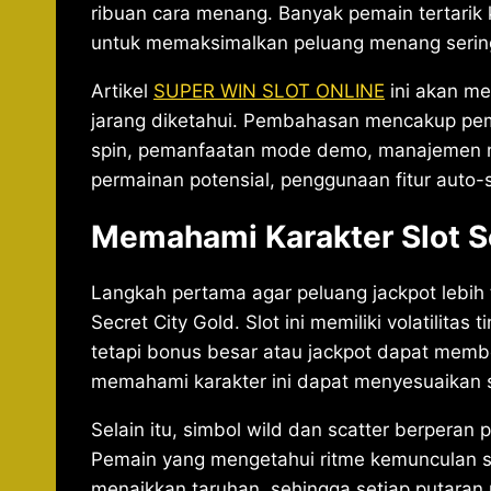
ribuan cara menang. Banyak pemain tertarik k
untuk memaksimalkan peluang menang sering 
Artikel
SUPER WIN SLOT ONLINE
ini akan me
jarang diketahui. Pembahasan mencakup pe
spin, pemanfaatan mode demo, manajemen mo
permainan potensial, penggunaan fitur auto-s
Memahami Karakter Slot Se
Langkah pertama agar peluang jackpot lebih
Secret City Gold. Slot ini memiliki volatilitas
tetapi bonus besar atau jackpot dapat memb
memahami karakter ini dapat menyesuaikan st
Selain itu, simbol wild dan scatter berperan
Pemain yang mengetahui ritme kemunculan s
menaikkan taruhan, sehingga setiap putaran m