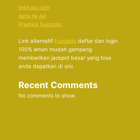
linkfuso.com
data hk 4d
Prediksi Fusototo
Link alternatif
Fusototo
daftar dan login
100% aman mudah gampang
memberikan jackpot besar yang bisa
anda dapatkan di sini.
Recent Comments
No comments to show.