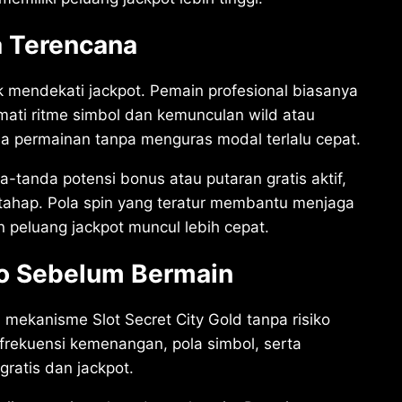
a Terencana
k mendekati jackpot. Pemain profesional biasanya
ati ritme simbol dan kemunculan wild atau
la permainan tanpa menguras modal terlalu cepat.
tanda potensi bonus atau putaran gratis aktif,
tahap. Pola spin yang teratur membantu menjaga
peluang jackpot muncul lebih cepat.
 Sebelum Bermain
ekanisme Slot Secret City Gold tanpa risiko
rekuensi kemenangan, pola simbol, serta
ratis dan jackpot.