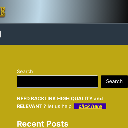
d
Search
Search
NEED BACKLINK HIGH QUALITY and
RELEVANT ?
let us help.
click here
Recent Posts