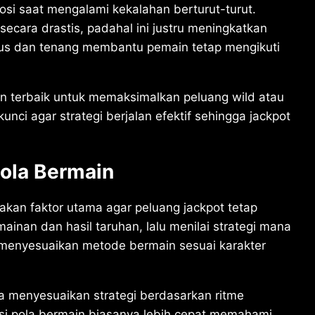
i saat mengalami kekalahan berturut-turut.
cara drastis, padahal ini justru meningkatkan
kus dan tenang membantu pemain tetap mengikuti
terbaik untuk memaksimalkan peluang wild atau
unci agar strategi berjalan efektif sehingga jackpot
Pola Bermain
akan faktor utama agar peluang jackpot tetap
ainan dan hasil taruhan, lalu menilai strategi mana
u menyesuaikan metode bermain sesuai karakter
a menyesuaikan strategi berdasarkan ritme
si pola bermain biasanya lebih cepat memahami