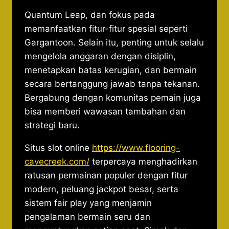
Quantum Leap, dan fokus pada
memanfaatkan fitur-fitur spesial seperti
Gargantoon. Selain itu, penting untuk selalu
mengelola anggaran dengan disiplin,
menetapkan batas kerugian, dan bermain
secara bertanggung jawab tanpa tekanan.
Bergabung dengan komunitas pemain juga
bisa memberi wawasan tambahan dan
strategi baru.
Situs slot online
https://www.flooring-
cavecreek.com/
terpercaya menghadirkan
ratusan permainan populer dengan fitur
modern, peluang jackpot besar, serta
sistem fair play yang menjamin
pengalaman bermain seru dan