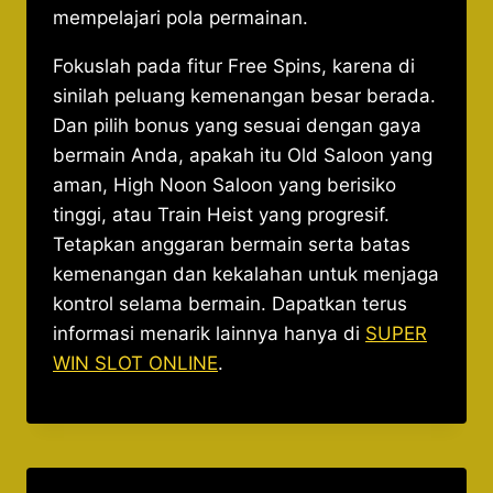
mempelajari pola permainan.
Fokuslah pada fitur Free Spins, karena di
sinilah peluang kemenangan besar berada.
Dan pilih bonus yang sesuai dengan gaya
bermain Anda, apakah itu Old Saloon yang
aman, High Noon Saloon yang berisiko
tinggi, atau Train Heist yang progresif.
Tetapkan anggaran bermain serta batas
kemenangan dan kekalahan untuk menjaga
kontrol selama bermain. Dapatkan terus
informasi menarik lainnya hanya di
SUPER
WIN SLOT ONLINE
.