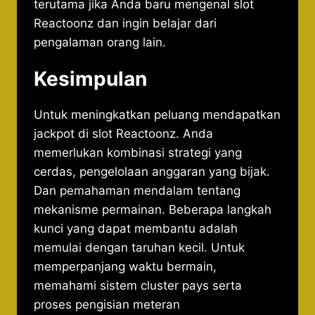
terutama jika Anda baru mengenal slot
Reactoonz dan ingin belajar dari
pengalaman orang lain.
Kesimpulan
Untuk meningkatkan peluang mendapatkan
jackpot di slot Reactoonz. Anda
memerlukan kombinasi strategi yang
cerdas, pengelolaan anggaran yang bijak.
Dan pemahaman mendalam tentang
mekanisme permainan. Beberapa langkah
kunci yang dapat membantu adalah
memulai dengan taruhan kecil. Untuk
memperpanjang waktu bermain,
memahami sistem cluster pays serta
proses pengisian meteran