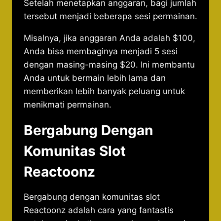
Setelah menetapkan anggaran, bagi jumlah
tersebut menjadi beberapa sesi permainan.
Misalnya, jika anggaran Anda adalah $100,
Anda bisa membaginya menjadi 5 sesi
dengan masing-masing $20. Ini membantu
Anda untuk bermain lebih lama dan
memberikan lebih banyak peluang untuk
menikmati permainan.
Bergabung Dengan
Komunitas Slot
Reactoonz
Bergabung dengan komunitas slot
Reactoonz adalah cara yang fantastis