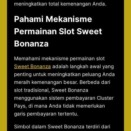
meningkatkan total kemenangan Anda.
Pahami Mekanisme
Permainan Slot Sweet
Bonanza
Memahami mekanisme permainan slot
Sweet Bonanza
adalah langkah awal yang
penting untuk meningkatkan peluang Anda
meraih kemenangan besar. Berbeda dari
slot tradisional, Sweet Bonanza
menggunakan sistem pembayaran Cluster
Pays, di mana Anda tidak memerlukan
garis pembayaran tertentu.
Simbol dalam Sweet Bonanza terdiri dari