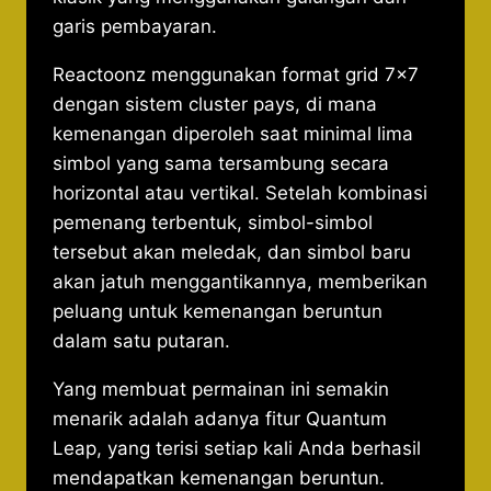
garis pembayaran.
Reactoonz menggunakan format grid 7×7
dengan sistem cluster pays, di mana
kemenangan diperoleh saat minimal lima
simbol yang sama tersambung secara
horizontal atau vertikal. Setelah kombinasi
pemenang terbentuk, simbol-simbol
tersebut akan meledak, dan simbol baru
akan jatuh menggantikannya, memberikan
peluang untuk kemenangan beruntun
dalam satu putaran.
Yang membuat permainan ini semakin
menarik adalah adanya fitur Quantum
Leap, yang terisi setiap kali Anda berhasil
mendapatkan kemenangan beruntun.