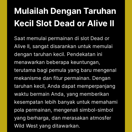
Mulailah Dengan Taruhan
Kecil Slot Dead or Alive II
Saat memulai permainan di slot Dead or
Alive II, sangat disarankan untuk memulai
dengan taruhan kecil. Pendekatan ini
menawarkan beberapa keuntungan,
terutama bagi pemula yang baru mengenal
mekanisme dan fitur permainan. Dengan
taruhan kecil, Anda dapat memperpanjang
waktu bermain Anda, yang memberikan
kesempatan lebih banyak untuk memahami
pola permainan, mengenali simbol-simbol
yang berharga, dan merasakan atmosfer
Wild West yang ditawarkan.