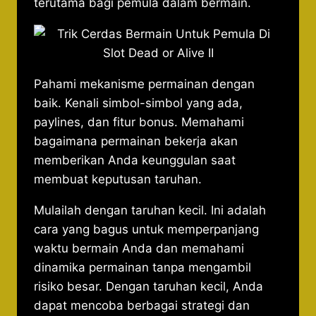
terutama bagi pemula dalam bermain.
Pahami mekanisme permainan dengan
baik. Kenali simbol-simbol yang ada,
paylines, dan fitur bonus. Memahami
bagaimana permainan bekerja akan
memberikan Anda keunggulan saat
membuat keputusan taruhan.
Mulailah dengan taruhan kecil. Ini adalah
cara yang bagus untuk memperpanjang
waktu bermain Anda dan memahami
dinamika permainan tanpa mengambil
risiko besar. Dengan taruhan kecil, Anda
dapat mencoba berbagai strategi dan