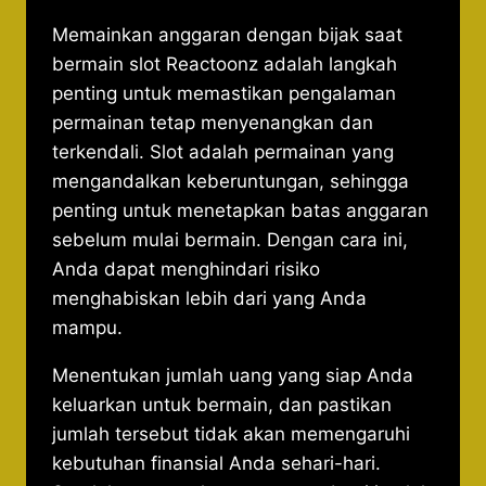
Memainkan anggaran dengan bijak saat
bermain slot Reactoonz adalah langkah
penting untuk memastikan pengalaman
permainan tetap menyenangkan dan
terkendali. Slot adalah permainan yang
mengandalkan keberuntungan, sehingga
penting untuk menetapkan batas anggaran
sebelum mulai bermain. Dengan cara ini,
Anda dapat menghindari risiko
menghabiskan lebih dari yang Anda
mampu.
Menentukan jumlah uang yang siap Anda
keluarkan untuk bermain, dan pastikan
jumlah tersebut tidak akan memengaruhi
kebutuhan finansial Anda sehari-hari.