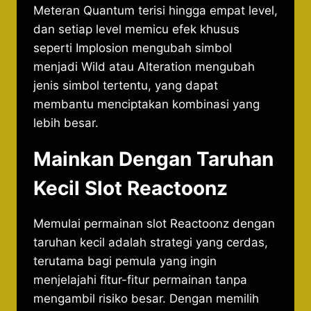
Meteran Quantum terisi hingga empat level,
dan setiap level memicu efek khusus
seperti Implosion mengubah simbol
menjadi Wild atau Alteration mengubah
jenis simbol tertentu, yang dapat
membantu menciptakan kombinasi yang
lebih besar.
Mainkan Dengan Taruhan
Kecil Slot Reactoonz
Memulai permainan slot Reactoonz dengan
taruhan kecil adalah strategi yang cerdas,
terutama bagi pemula yang ingin
menjelajahi fitur-fitur permainan tanpa
mengambil risiko besar. Dengan memilih