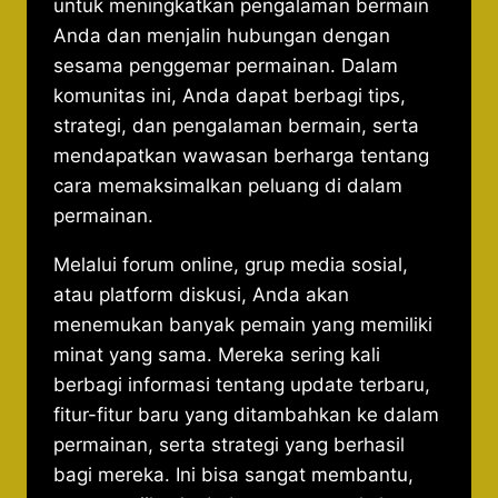
untuk meningkatkan pengalaman bermain
Anda dan menjalin hubungan dengan
sesama penggemar permainan. Dalam
komunitas ini, Anda dapat berbagi tips,
strategi, dan pengalaman bermain, serta
mendapatkan wawasan berharga tentang
cara memaksimalkan peluang di dalam
permainan.
Melalui forum online, grup media sosial,
atau platform diskusi, Anda akan
menemukan banyak pemain yang memiliki
minat yang sama. Mereka sering kali
berbagi informasi tentang update terbaru,
fitur-fitur baru yang ditambahkan ke dalam
permainan, serta strategi yang berhasil
bagi mereka. Ini bisa sangat membantu,