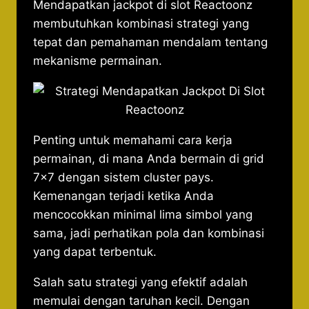
Mendapatkan jackpot di slot Reactoonz
membutuhkan kombinasi strategi yang
tepat dan pemahaman mendalam tentang
mekanisme permainan.
Penting untuk memahami cara kerja
permainan, di mana Anda bermain di grid
7×7 dengan sistem cluster pays.
Kemenangan terjadi ketika Anda
mencocokkan minimal lima simbol yang
sama, jadi perhatikan pola dan kombinasi
yang dapat terbentuk.
Salah satu strategi yang efektif adalah
memulai dengan taruhan kecil. Dengan