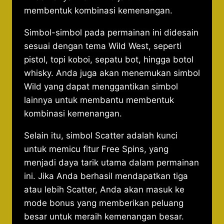
membentuk kombinasi kemenangan.
Simbol-simbol pada permainan ini didesain
sesuai dengan tema Wild West, seperti
pistol, topi koboi, sepatu bot, hingga botol
whisky. Anda juga akan menemukan simbol
Wild yang dapat menggantikan simbol
lainnya untuk membantu membentuk
kombinasi kemenangan.
Selain itu, simbol Scatter adalah kunci
untuk memicu fitur Free Spins, yang
menjadi daya tarik utama dalam permainan
ini. Jika Anda berhasil mendapatkan tiga
atau lebih Scatter, Anda akan masuk ke
mode bonus yang memberikan peluang
besar untuk meraih kemenangan besar.