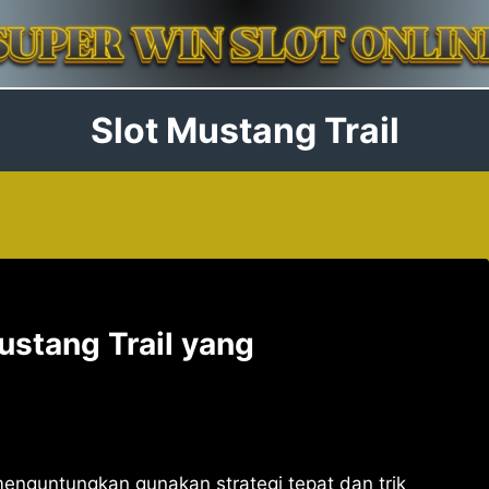
Slot Mustang Trail
stang Trail yang
enguntungkan gunakan strategi tepat dan trik