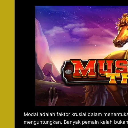
Modal adalah faktor krusial dalam menentu
menguntungkan. Banyak pemain kalah bukan k