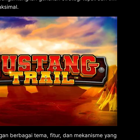
ksimal.
gan berbagai tema, fitur, dan mekanisme yang