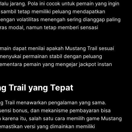
rlalu jarang. Pola ini cocok untuk pemain yang ingin
 sambil tetap memiliki peluang mendapatkan
dengan volatilitas menengah sering dianggap paling
guras modal, namun tetap memberi sensasi
main dapat menilai apakah Mustang Trail sesuai
enyukai permainan stabil dengan peluang
mentara pemain yang mengejar jackpot instan
g Trail yang Tepat
ang Trail menawarkan pengalaman yang sama.
kuensi bonus, dan mekanisme pembayaran bisa
 karena itu, salah satu cara memilih game Mustang
mastikan versi yang dimainkan memiliki