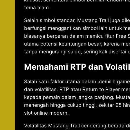
tema alam.
Selain simbol standar, Mustang Trail juga di
berfungsi menggantikan simbol lain untuk 
biasanya berperan dalam memicu fitur Free Sp
utama potensi keuntungan besar, karena me
tanpa mengurangi saldo, sering kali diserta
Memahami RTP dan Volatili
Salah satu faktor utama dalam memilih ga
dan volatilitas. RTP atau Return to Player 
kepada pemain dalam jangka panjang. Mustan
menengah hingga cukup tinggi, sekitar 95 hi
slot online modern.
Volatilitas Mustang Trail cenderung berada d