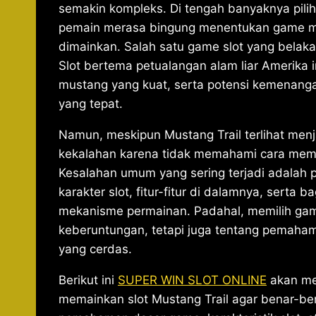
semakin kompleks. Di tengah banyaknya piliha
pemain merasa bingung menentukan game m
dimainkan. Salah satu game slot yang belaka
Slot bertema petualangan alam liar Amerika
mustang yang kuat, serta potensi kemenanga
yang tepat.
Namun, meskipun Mustang Trail terlihat men
kekalahan karena tidak memahami cara memi
Kesalahan umum yang sering terjadi adalah
karakter slot, fitur-fitur di dalamnya, sert
mekanisme permainan. Padahal, memilih ga
keberuntungan, tetapi juga tentang pemaha
yang cerdas.
Berikut ini
SUPER WIN SLOT ONLINE
akan me
memainkan slot Mustang Trail agar benar-